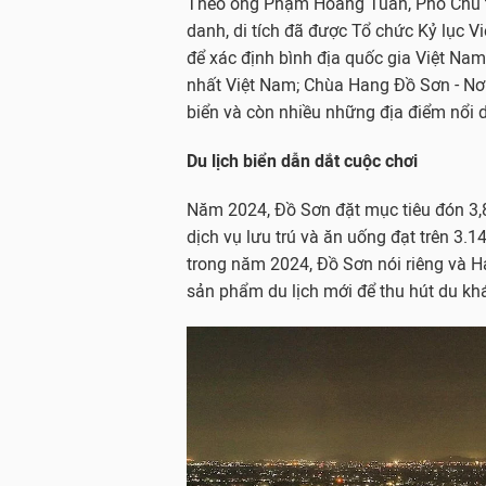
Theo ông Phạm Hoàng Tuấn, Phó Chủ t
danh, di tích đã được Tổ chức Kỷ lục 
để xác định bình địa quốc gia Việt Nam;
nhất Việt Nam; Chùa Hang Đồ Sơn - Nơ
biển và còn nhiều những địa điểm nổi 
Du lịch biển dẫn dắt cuộc chơi
Năm 2024, Đồ Sơn đặt mục tiêu đón 3,8 
dịch vụ lưu trú và ăn uống đạt trên 3.1
trong năm 2024, Đồ Sơn nói riêng và H
sản phẩm du lịch mới để thu hút du kh