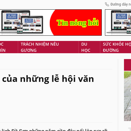
Đường dây n
ÓC
TRÁCH NHIỆM NÊU
DU
SỨC KHỎE H
HÌN
GƯƠNG
HỌC
ĐƯỜNG
 của những lễ hội văn