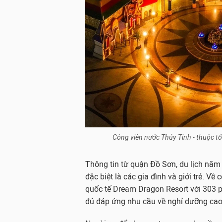
Công viên nước Thủy Tinh - thuộc t
Thông tin từ quận Đồ Sơn, du lịch nă
đặc biệt là các gia đình và giới trẻ. Về
quốc tế Dream Dragon Resort với 303 ph
đủ đáp ứng nhu cầu về nghỉ dưỡng cao