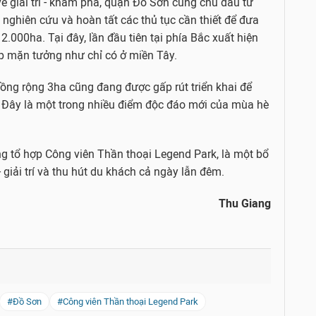
về giải trí - khám phá, quận Đồ Sơn cùng chủ đầu tư
nghiên cứu và hoàn tất các thủ tục cần thiết để đưa
.000ha. Tại đây, lần đầu tiên tại phía Bắc xuất hiện
p mặn tưởng như chỉ có ở miền Tây.
ồng rộng 3ha cũng đang được gấp rút triển khai để
Đây là một trong nhiều điểm độc đáo mới của mùa hè
g tổ hợp Công viên Thần thoại Legend Park, là một bổ
- giải trí và thu hút du khách cả ngày lẫn đêm.
Thu Giang
#Đồ Sơn
#Công viên Thần thoại Legend Park