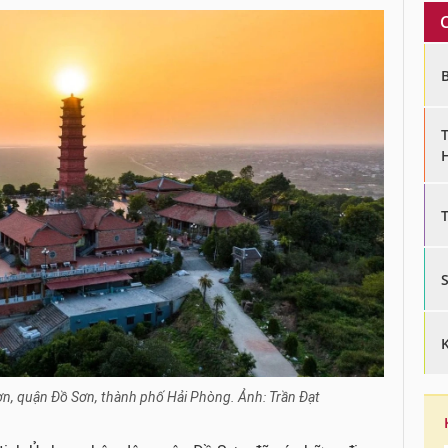
, quận Đồ Sơn, thành phố Hải Phòng. Ảnh: Trần Đạt