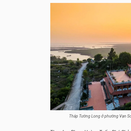
Tháp Tường Long ở phường Vạn Sơn