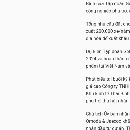
Bình của Tập đoàn G
công nghiệp phụ trợ,
Tổng nhu cầu đất ch
xuất 200.000 xe/năm 
địa hóa để xuất khẩu.
Dự kiến Tập đoàn Gel
2024 và hoàn thành đ
phẩm tại Việt Nam v
Phát biểu tại buổi k
giá cao Công ty TNHH
Khu kinh tế Thái Bìn
phụ trợ, thu hút nhân 
Chủ tịch Ủy ban nhân
Omoda & Jaecoo khẩn 
nhận đầu tư dự án. Tỉ