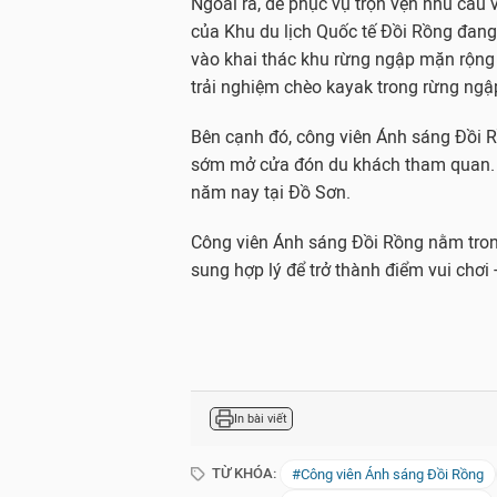
Ngoài ra, để phục vụ trọn vẹn nhu cầu 
của Khu du lịch Quốc tế Đồi Rồng đang 
vào khai thác khu rừng ngập mặn rộng 2
trải nghiệm chèo kayak trong rừng ngậ
Bên cạnh đó, công viên Ánh sáng Đồi R
sớm mở cửa đón du khách tham quan. 
năm nay tại Đồ Sơn.
Công viên Ánh sáng Đồi Rồng nằm tron
sung hợp lý để trở thành điểm vui chơi 
In bài viết
TỪ KHÓA:
#Công viên Ánh sáng Đồi Rồng