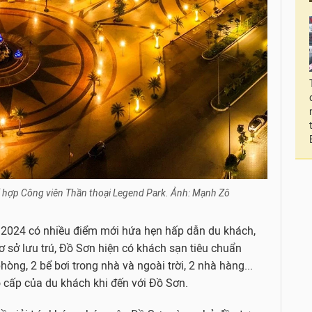
ổ hợp Công viên Thần thoại Legend Park. Ảnh: Mạnh Zô
m 2024 có nhiều điểm mới hứa hẹn hấp dẫn du khách,
 cơ sở lưu trú, Đồ Sơn hiện có khách sạn tiêu chuẩn
òng, 2 bể bơi trong nhà và ngoài trời, 2 nhà hàng...
 cấp của du khách khi đến với Đồ Sơn.