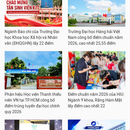
Ngành Báo chí của Trường Đại
Trường Đại học Hàng hải Việt
học Khoa học Xã hội và Nhân
Nam công bố điểm chuẩn năm
văn (ĐHQGHN) lấy 22 điểm
2026, cao nhất 25,55 điểm
Phân hiệu Học viện Thanh thiếu
Điểm chuẩn năm 2026 của HIU:
niên VN tại TP.HCM công bố
Ngành Y khoa, Răng Hàm Mặt
điểm trúng tuyển đại học chính
lấy điểm cao nhất 22
quy 2026