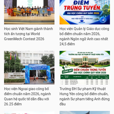
Học sinh Việt Nam giành thành
Học viện Quản lý Giáo dục công
tích ấn tượng tại World
bố điểm chuẩn năm 2026,
GreenMech Contest 2026
ngành Ngôn ngữ Anh cao nhất
24,5 điểm
Học viện Ngoại giao công bố
Trường ĐH Sư phạm Kỹ thuật
điểm chuẩn năm 2026, ngành
Hưng Yên công bố điểm chuẩn,
Quan hệ quốc tế dẫn đầu với
ngành Sư phạm tiếng Anh đứng
26.25 điểm
đầu