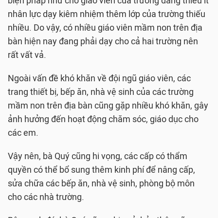
biện pháp như cho giáo viên của trường đang thiếu ít
nhân lực dạy kiêm nhiệm thêm lớp của trường thiếu
nhiều. Do vậy, có nhiều giáo viên mầm non trên địa
bàn hiện nay đang phải dạy cho cả hai trường nên
rất vất vả.
Ngoài vấn đề khó khăn về đội ngũ giáo viên, các
trang thiết bị, bếp ăn, nhà vệ sinh của các trường
mầm non trên địa bàn cũng gặp nhiều khó khăn, gây
ảnh hưởng đến hoạt động chăm sóc, giáo dục cho
các em.
Vậy nên, bà Quý cũng hi vọng, các cấp có thẩm
quyền có thể bổ sung thêm kinh phí để nâng cấp,
sửa chữa các bếp ăn, nhà vệ sinh, phòng bộ môn
cho các nhà trường.