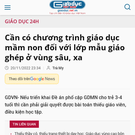
GIÁO DỤC 24H
Cần có chương trình giáo dục
mầm non đối với lớp mẫu giáo
ghép ở vùng sâu, xa
20/11/2022 23:34
Trà My
Theo dõi trên
GDVN- Nếu triển khai Đề án phổ cập GDMN cho trẻ 3-4
tuổi thì cần phải giải quyết được bài toán thiếu giáo viên,
điều kiện học tập.
TIN LIÊN QUAN
Thiếu thầy cô, thiếu trang thiết bị dạy học: Giáo dục vùng cao bộn