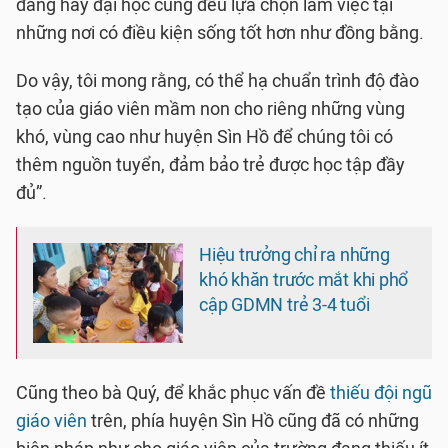
đẳng hay đại học cũng đều lựa chọn làm việc tại
những nơi có điều kiện sống tốt hơn như đồng bằng.
Do vậy, tôi mong rằng, có thể hạ chuẩn trình độ đào
tạo của giáo viên mầm non cho riêng những vùng
khó, vùng cao như huyện Sìn Hồ để chúng tôi có
thêm nguồn tuyển, đảm bảo trẻ được học tập đầy
đủ”.
Hiệu trưởng chỉ ra những
khó khăn trước mắt khi phổ
cập GDMN trẻ 3-4 tuổi
Cũng theo bà Quý, để khắc phục vấn đề
thiếu đội ngũ
giáo viên
trên, phía huyện Sìn Hồ cũng đã có những