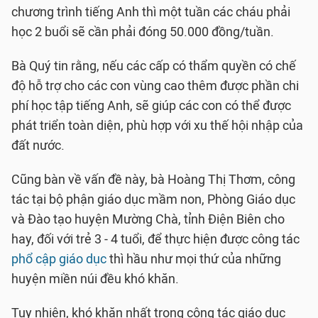
chương trình tiếng Anh thì một tuần các cháu phải
học 2 buổi sẽ cần phải đóng 50.000 đồng/tuần.
Bà Quý tin rằng, nếu các cấp có thẩm quyền có chế
độ hỗ trợ cho các con vùng cao thêm được phần chi
phí học tập tiếng Anh, sẽ giúp các con có thể được
phát triển toàn diện, phù hợp với xu thế hội nhập của
đất nước.
Cũng bàn về vấn đề này, bà Hoàng Thị Thơm, công
tác tại bộ phận giáo dục mầm non, Phòng Giáo dục
và Đào tạo huyện Mường Chà, tỉnh Điện Biên cho
hay, đối với trẻ 3 - 4 tuổi, để thực hiện được công tác
phổ cập giáo dục
thì hầu như mọi thứ của những
huyện miền núi đều khó khăn.
Tuy nhiên, khó khăn nhất trong công tác giáo dục