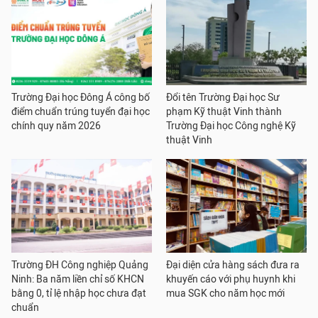
Trường Đại học Đông Á công bố
Đổi tên Trường Đại học Sư
điểm chuẩn trúng tuyển đại học
phạm Kỹ thuật Vinh thành
chính quy năm 2026
Trường Đại học Công nghệ Kỹ
thuật Vinh
Trường ĐH Công nghiệp Quảng
Đại diện cửa hàng sách đưa ra
Ninh: Ba năm liền chỉ số KHCN
khuyến cáo với phụ huynh khi
bằng 0, tỉ lệ nhập học chưa đạt
mua SGK cho năm học mới
chuẩn