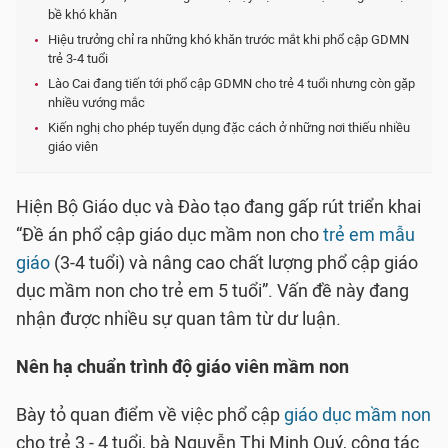
bề khó khăn
Hiệu trưởng chỉ ra những khó khăn trước mắt khi phổ cập GDMN
trẻ 3-4 tuổi
Lào Cai đang tiến tới phổ cập GDMN cho trẻ 4 tuổi nhưng còn gặp
nhiều vướng mắc
Kiến nghị cho phép tuyển dụng đặc cách ở những nơi thiếu nhiều
giáo viên
Hiện Bộ Giáo dục và Đào tạo đang gấp rút triển khai
“Đề án phổ cập giáo dục mầm non cho
trẻ em mẫu
giáo
(3-4 tuổi) và nâng cao chất lượng phổ cập giáo
dục mầm non cho trẻ em 5 tuổi”. Vấn đề này đang
nhận được nhiều sự quan tâm từ dư luận.
Nên hạ chuẩn trình độ giáo viên mầm non
Bày tỏ quan điểm về việc phổ cập
giáo dục mầm non
cho trẻ 3 - 4 tuổi, bà Nguyễn Thị Minh Quý, công tác