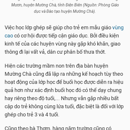
Mươn, huyện Mường Chà, tỉnh Điện Biên (Nguồn: Phòng Giáo
dục và Đào tạo huyện Mường Chà).
Việc học lớp ghép sẽ giúp cho trẻ em mẫu giáo
vùng
cao
có cơ hội được tiếp cận giáo dục. Bởi điều kiện
kinh tế của các huyện vùng này gặp khó khăn, giao
thông đi lại vất vả, dân cư phân bố thưa thớt.
Hiện các trường mầm non trên địa bàn huyện
Mường Chà cũng đã lập ra những kế hoạch tùy theo
hoạt động của lớp học để buổi học được diễn ra hiệu
quả hơn như xác định buổi học đó có thể dạy chung
hay riêng theo độ tuổi,... Nhưng vẫn gặp nhiều bất
cập do trẻ không cùng lứa tuổi, đặc biệt là đối với lớp
ghép cho trẻ 3 và 4 tuổi.
Cũng theo bà Thơm, hàng năm trường cũng có