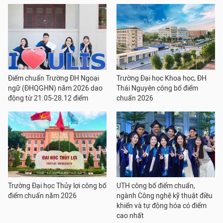
Điểm chuẩn Trường ĐH Ngoại
Trường Đại học Khoa học, ĐH
ngữ (ĐHQGHN) năm 2026 dao
Thái Nguyên công bố điểm
động từ 21.05-28.12 điểm
chuẩn 2026
Trường Đại học Thủy lợi công bố
UTH công bố điểm chuẩn,
điểm chuẩn năm 2026
ngành Công nghệ kỹ thuật điều
khiển và tự động hóa có điểm
cao nhất