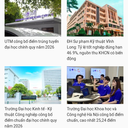
UTM công bố điểm trúng tuyển
ĐH Sư phạm Kỹ thuật Vĩnh
đại học chính quy năm 2026
Long: Tỷ lệ tốt nghiệp đúng hạn
46.9%, nguồn thu KHCN có biến
động
Trường Đại học Kinh tế - Kỹ
Trường Đại học Khoa học và
thuật Công nghiệp công bố
Công nghệ Hà Nội công bố điểm
điểm chuẩn đại học chính quy
chuẩn, cao nhất 25,24 điểm
năm 2026