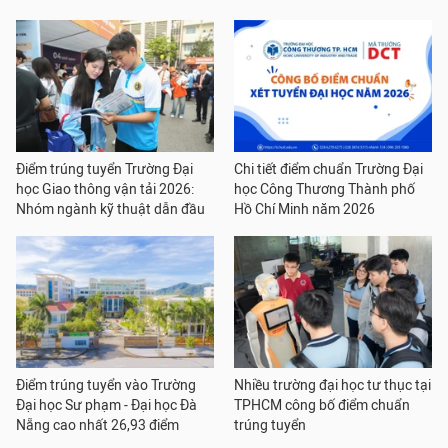
Điểm trúng tuyển Trường Đại
Chi tiết điểm chuẩn Trường Đại
học Giao thông vận tải 2026:
học Công Thương Thành phố
Nhóm ngành kỹ thuật dẫn đầu
Hồ Chí Minh năm 2026
Điểm trúng tuyển vào Trường
Nhiều trường đại học tư thục tại
Đại học Sư phạm - Đại học Đà
TPHCM công bố điểm chuẩn
Nẵng cao nhất 26,93 điểm
trúng tuyển