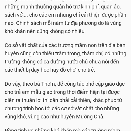
những mạnh thường quân hỗ trợ kinh phí, quần áo,
sách vở,... cho các em nhưng chỉ cải thiện được phần
nào. Chính sách mỗi năm từ địa phương do là vùng
khó khăn nên cũng không có nhiều.
Cơ sở vật chất của các trường mầm non trên địa bàn
huyện cũng còn thiếu trầm trọng, thậm chí, có những
trường không có cả đường nước chứ chưa nói đến
các thiết bị dạy học hay đồ chơi cho trẻ.
Do vậy, theo bà Thơm, để công tác phổ cập giáo dục
cho trẻ em mẫu giáo trong thời điểm hiện tại được
diễn ra thuận lợi thì cần phải cải thiện, khắc phục từ
chương trình học tới các cơ sở vật chất cho những
vùng khó, vùng cao như huyện Mường Chà.
Đồng tình về những khó khăn mà các trường mầm