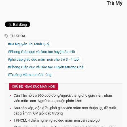
Trà My
TỪ KHÓA:
#Bà Nguyễn Thị Minh Quý
#Phòng Giáo dục và Đào tạo huyện Sìn Hồ
#phổ cập giáo dục mầm non cho trẻ 3 - 4 tuổi
#Phòng Giáo dục và Đào tạo Huyện Mường Chà
#Trường Mầm non Cổ Lũng
CHỦ ĐỀ : GIÁO DỤC MẦM NON
Cần Thơ hỗ trợ 960.000 đồng/người/tháng cho giáo viên, nhân
viên mầm non: Người trong cuộc phấn khởi
Sau sắp xếp, việc điều phối giáo viên mầm non thuận lợi, đề xuất
cắt giảm thi GV giỏi cấp trường
TPHCM: 4 điểm nghẽn giáo dục mầm non cần tháo gỡ