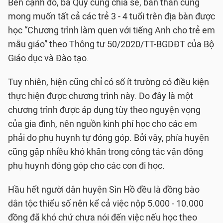
Bên cạnh đó, bà Quý cũng chia sẻ, bản thân cũng
mong muốn tất cả các trẻ 3 - 4 tuổi trên địa bàn được
học “Chương trình làm quen với tiếng Anh cho trẻ em
mẫu giáo” theo Thông tư 50/2020/TT-BGDĐT của Bộ
Giáo dục và Đào tạo.
Tuy nhiên, hiện cũng chỉ có số ít trường có điều kiện
thực hiện được chương trình này. Do đây là một
chương trình được áp dụng tùy theo nguyện vọng
của gia đình, nên nguồn kinh phí học cho các em
phải do phụ huynh tự đóng góp. Bởi vậy, phía huyện
cũng gặp nhiều khó khăn trong công tác vận động
phụ huynh đóng góp cho các con đi học.
Hầu hết người dân huyện Sìn Hồ đều là đồng bào
dân tộc thiểu số nên kể cả việc nộp 5.000 - 10.000
đồng đã khó chứ chưa nói đến việc nếu học theo