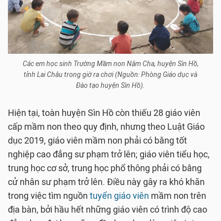
Các em học sinh Trường Mầm non Nậm Cha, huyện Sìn Hồ,
tỉnh Lai Châu trong giờ ra chơi (Nguồn: Phòng Giáo dục và
Đào tạo huyện Sìn Hồ).
Hiện tại, toàn huyện Sìn Hồ còn thiếu 28 giáo viên
cấp mầm non theo quy định, nhưng theo Luật Giáo
dục 2019, giáo viên mầm non phải có bằng tốt
nghiệp cao đẳng sư phạm trở lên; giáo viên tiểu học,
trung học cơ sở, trung học phổ thông phải có bằng
cử nhân sư phạm trở lên. Điều này gây ra khó khăn
trong việc tìm nguồn
tuyển giáo viên
mầm non trên
địa bàn, bởi hầu hết những giáo viên có trình độ cao