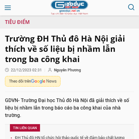
TIÊU ĐIỂM
Trường ĐH Thủ đô Hà Nội giải
thích về số liệu bị nhầm lẫn
trong ba công khai
22/12/2023 02:31
Nguyễn Phương
Theo dõi trên
GDVN- Trường Đại học Thủ đô Hà Nội đã giải thích về số
liệu bị nhầm lẫn trong báo cáo ba công khai của nhà
trường.
TIN LIÊN QUAN
ĐH Thủ đô HN tổ chức hội thảo quốc tế về đảm bảo chất lượng