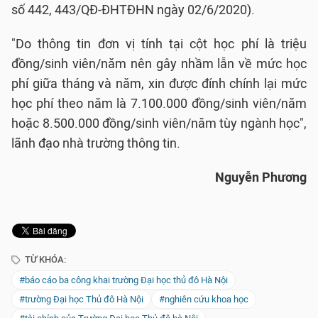
số 442, 443/QĐ-ĐHTĐHN ngày 02/6/2020).
"Do thông tin đơn vị tính tại cột học phí là triệu
đồng/sinh viên/năm nên gây nhầm lẫn về mức học
phí giữa tháng và năm, xin được đính chính lại mức
học phí theo năm là 7.100.000 đồng/sinh viên/năm
hoặc 8.500.000 đồng/sinh viên/năm tùy ngành học",
lãnh đạo nhà trường thông tin.
Nguyễn Phương
TỪ KHÓA:
#báo cáo ba công khai trường Đại học thủ đô Hà Nội
#trường Đại học Thủ đô Hà Nội
#nghiên cứu khoa học