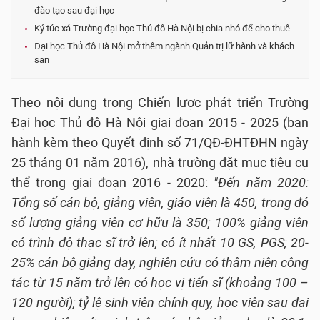
đào tạo sau đại học
Ký túc xá Trường đại học Thủ đô Hà Nội bị chia nhỏ để cho thuê
Đại học Thủ đô Hà Nội mở thêm ngành Quản trị lữ hành và khách
sạn
Theo nội dung trong Chiến lược phát triển Trường
Đại học Thủ đô Hà Nội giai đoạn 2015 - 2025 (ban
hành kèm theo Quyết định số 71/QĐ-ĐHTĐHN ngày
25 tháng 01 năm 2016), nhà trường đặt mục tiêu cụ
thể trong giai đoạn 2016 - 2020:
"Đến năm 2020:
Tổng số cán bộ, giảng viên, giáo viên là 450, trong đó
số lượng giảng viên cơ hữu là 350; 100% giảng viên
có trình độ thạc sĩ trở lên; có ít nhất 10 GS, PGS; 20-
25% cán bộ giảng dạy, nghiên cứu có thâm niên công
tác từ 15 năm trở lên có học vị tiến sĩ (khoảng 100 –
120 người); tỷ lệ sinh viên chính quy, học viên sau đại