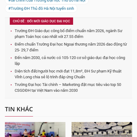
#tài chính của Trường Đại học Thủ đô hà Nội
#Trường ĐH Thủ đô Hà Nội tuyển sinh
CHỦ ĐỀ : ĐỔI MỚI GIÁO DỤC ĐẠI HỌC
Trường ĐH Giáo dục công bố điểm chuẩn năm 2026, ngành Sư
phạm Toán học cao nhất với 27.55 điểm
Điểm chuẩn Trường Đại học Ngoại thương năm 2026 dao động từ
25- 29,7 điểm
Đến năm 2030, cả nước có 105-120 cơ sở giáo dục đại học công
lập
Diện tích đất/người học mới đạt 11,8m², ĐH Sư phạm Kỹ thuật
Vĩnh Long chia sẻ lộ trình đáp ứng Chuẩn
Trường Đại học Tài chính – Marketing đặt mục tiêu vào top 50
CSGDĐH tại Việt Nam vào năm 2030
TIN KHÁC