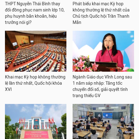
THPT Nguyễn Thái Bình thay
Phát biểu khai mạc Kỳ họp
đổi đồng phục nam sinh lớp 10,
không thường lệ thứ nhất của
phụ huynh băn khoăn, hiệu
Chủ tịch Quốc hội Trần Thanh
trưởng nói gì?
Mẫn
Khai mạc Kỳ họp không thường
Ngành Giáo dục Vĩnh Long sau
lệ lần thứ nhất, Quốc hội khóa
1 năm sáp nhập: Tăng tốc
XVI
chuyển đổi số, giải quyết tình
trạng thiếu GV