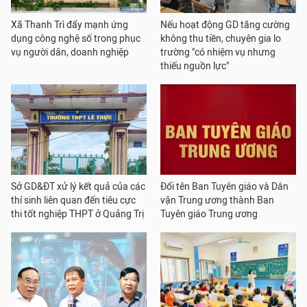
Xã Thanh Trì đẩy mạnh ứng
Nếu hoạt động GD tăng cường
dụng công nghệ số trong phục
không thu tiền, chuyên gia lo
vụ người dân, doanh nghiệp
trường "có nhiệm vụ nhưng
thiếu nguồn lực"
Sở GD&ĐT xử lý kết quả của các
Đổi tên Ban Tuyên giáo và Dân
thí sinh liên quan đến tiêu cực
vận Trung ương thành Ban
thi tốt nghiệp THPT ở Quảng Trị
Tuyên giáo Trung ương