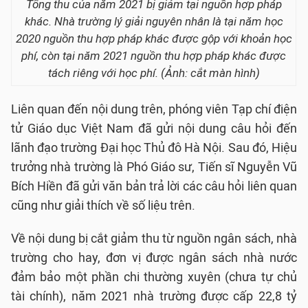
Tổng thu của năm 2021 bị giảm tại nguồn hợp pháp
khác. Nhà trường lý giải nguyên nhân là tại năm học
2020 nguồn thu hợp pháp khác được gộp với khoản học
phí, còn tại năm 2021 nguồn thu hợp pháp khác được
tách riêng với học phí. (Ảnh: cắt màn hình)
Liên quan đến nội dung trên, phóng viên Tạp chí điện
tử Giáo dục Việt Nam đã gửi nội dung câu hỏi đến
lãnh đạo trường Đại học Thủ đô Hà Nội. Sau đó, Hiệu
trưởng nhà trường là Phó Giáo sư, Tiến sĩ Nguyễn Vũ
Bích Hiền đã gửi văn bản trả lời các câu hỏi liên quan
cũng như giải thích về số liệu trên.
Về nội dung bị cắt giảm thu từ nguồn ngân sách, nhà
trường cho hay, đơn vị được ngân sách nhà nước
đảm bảo một phần chi thường xuyên (chưa tự chủ
tài chính), năm 2021 nhà trường được cấp 22,8 tỷ