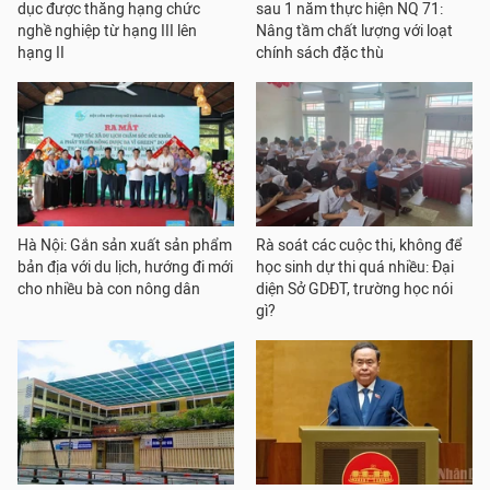
dục được thăng hạng chức
sau 1 năm thực hiện NQ 71:
nghề nghiệp từ hạng III lên
Nâng tầm chất lượng với loạt
hạng II
chính sách đặc thù
Hà Nội: Gắn sản xuất sản phẩm
Rà soát các cuộc thi, không để
bản địa với du lịch, hướng đi mới
học sinh dự thi quá nhiều: Đại
cho nhiều bà con nông dân
diện Sở GDĐT, trường học nói
gì?