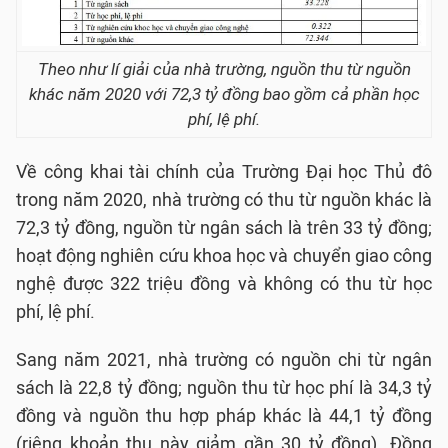
Theo như lí giải của nhà trường, nguồn thu từ nguồn
khác năm 2020 với 72,3 tỷ đồng bao gồm cả phần học
phí, lệ phí.
Về công khai tài chính của Trường Đại học Thủ đô
trong năm 2020, nhà trường có thu từ nguồn khác là
72,3 tỷ đồng, nguồn từ ngân sách là trên 33 tỷ đồng;
hoạt động nghiên cứu khoa học và chuyển giao công
nghệ được 322 triệu đồng và không có thu từ học
phí, lệ phí.
Sang năm 2021, nhà trường có nguồn chi từ ngân
sách là 22,8 tỷ đồng; nguồn thu từ học phí là 34,3 tỷ
đồng và nguồn thu hợp pháp khác là 44,1 tỷ đồng
(riêng khoản thu này giảm gần 30 tỷ đồng). Đồng