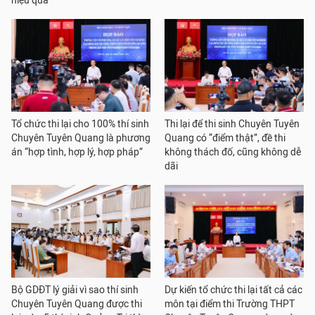
hiệu quả
Tổ chức thi lại cho 100% thí sinh
Thi lại để thi sinh Chuyên Tuyên
Chuyên Tuyên Quang là phương
Quang có “điểm thật”, đề thi
án “hợp tình, hợp lý, hợp pháp”
không thách đố, cũng không dễ
dãi
Bộ GDĐT lý giải vì sao thí sinh
Dự kiến tổ chức thi lại tất cả các
Chuyên Tuyên Quang được thi
môn tại điểm thi Trường THPT