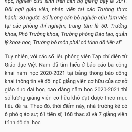
học, nghiên cứu sinh trên cán bộ giảng dạy là 20:1.
Đội ngũ giáo viên, nhân viên tại các Trường thực
hành: 30 người. Số lượng cán bộ nghiên cứu làm việc
tại các phòng thí nghiệm, trung tâm là 50. Trưởng
khoa, Phó Trưởng khoa, Trưởng phòng Đào tạo, quản
lý khoa học, Trưởng bộ môn phải có trình độ tiến sĩ".
Tuy nhiên, với các số liệu phóng viên Tạp chí điện tử
Giáo dục Việt Nam đã tìm hiểu ở báo cáo ba công
khai năm học 2020-2021 tại bảng thông báo công
khai thông tin về đội ngũ giảng viên cơ hữu của cơ sở
giáo dục đại học, cao đẳng năm học 2020-2021 thì
số lượng giảng viên cơ hữu khó đạt được theo mục
tiêu đề ra. Theo đó, thời điểm này, nhà trường kê có
6 phó giáo sư; 61 tiến sĩ; 168 thạc sĩ và 7 giảng viên
trình độ đại học.