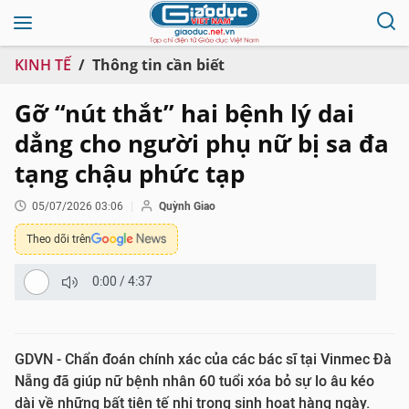
KINH TẾ
Thông tin cần biết
Gỡ “nút thắt” hai bệnh lý dai
dẳng cho người phụ nữ bị sa đa
tạng chậu phức tạp
05/07/2026 03:06
Quỳnh Giao
Theo dõi trên
0:00
/
4:37
GDVN - Chẩn đoán chính xác của các bác sĩ tại Vinmec Đà
Nẵng đã giúp nữ bệnh nhân 60 tuổi xóa bỏ sự lo âu kéo
dài về những bất tiện tế nhị trong sinh hoạt hàng ngày.