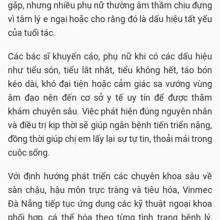
gặp, nhưng nhiều phụ nữ thường âm thầm chịu đựng
vì tâm lý e ngại hoặc cho rằng đó là dấu hiệu tất yếu
của tuổi tác.
Các bác sĩ khuyến cáo, phụ nữ khi có các dấu hiệu
như tiểu són, tiểu lắt nhắt, tiểu không hết, táo bón
kéo dài, khó đại tiện hoặc cảm giác sa vướng vùng
âm đạo nên đến cơ sở y tế uy tín để được thăm
khám chuyên sâu. Việc phát hiện đúng nguyên nhân
và điều trị kịp thời sẽ giúp ngăn bệnh tiến triển nặng,
đồng thời giúp chị em lấy lại sự tự tin, thoải mái trong
cuộc sống.
Với định hướng phát triển các chuyên khoa sâu về
sàn chậu, hậu môn trực tràng và tiêu hóa, Vinmec
Đà Nẵng tiếp tục ứng dụng các kỹ thuật ngoại khoa
phối hợp, cá thể hóa theo từng tình trạng bệnh lý,