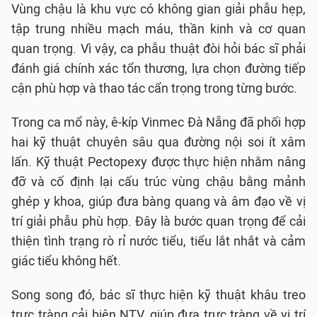
Vùng chậu là khu vực có không gian giải phẫu hẹp,
tập trung nhiều mạch máu, thần kinh và cơ quan
quan trọng. Vì vậy, ca phẫu thuật đòi hỏi bác sĩ phải
đánh giá chính xác tổn thương, lựa chọn đường tiếp
cận phù hợp và thao tác cẩn trọng trong từng bước.
Trong ca mổ này, ê-kíp Vinmec Đà Nẵng đã phối hợp
hai kỹ thuật chuyên sâu qua đường nội soi ít xâm
lấn. Kỹ thuật Pectopexy được thực hiện nhằm nâng
đỡ và cố định lại cấu trúc vùng chậu bằng mảnh
ghép y khoa, giúp đưa bàng quang và âm đạo về vị
trí giải phẫu phù hợp. Đây là bước quan trọng để cải
thiện tình trạng rò rỉ nước tiểu, tiểu lắt nhắt và cảm
giác tiểu không hết.
Song song đó, bác sĩ thực hiện kỹ thuật khâu treo
trực tràng cải biên NTV, giúp đưa trực tràng về vị trí