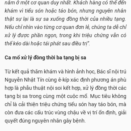
nằm ở một cơ quan duy nhất. Khách hàng có thể đến
khám vì tiểu són hoặc táo bón, nhưng nguyên nhân
thật sự lại là sự sa xuống đồng thời của nhiều tạng.
Nếu chỉ nhìn vào từng cơ quan đơn lẻ, chúng ta dễ chỉ
xử lý được phần ngọn, trong khi triệu chứng vẫn có
thể kéo dài hoặc tái phát sau điều trị”.
Ca mổ xử lý đồng thời ba tạng bị sa
Từ kết quả thăm khám và hình ảnh học, Bác sĩ nội trú
Nguyễn Nhật Tín cùng ê-kíp xác định phương án phù
hợp là phẫu thuật nội soi kết hợp, xử lý đồng thời các
tạng bị sa trong cùng một cuộc mổ. Mục tiêu không
chỉ là cải thiện triệu chứng tiểu són hay táo bón, mà
còn đưa các cấu trúc vùng chậu về vị trí ổn định, giải
quyết đúng nguyên nhân gây bệnh.