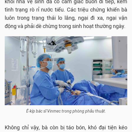
khỏi nhà vệ sinh đã có cảm giác buồn đi tiếp, kèm
tình trạng rò rỉ nước tiểu. Các triệu chứng khiến bà
luôn trong trạng thái lo lắng, ngại đi xa, ngại vận
động và phải dè chừng trong sinh hoạt thường ngày.
Ê-kíp bác sĩ Vinmec trong phòng phẫu thuật.
Không chỉ vậy, bà còn bị táo bón, khó đại tiện kéo