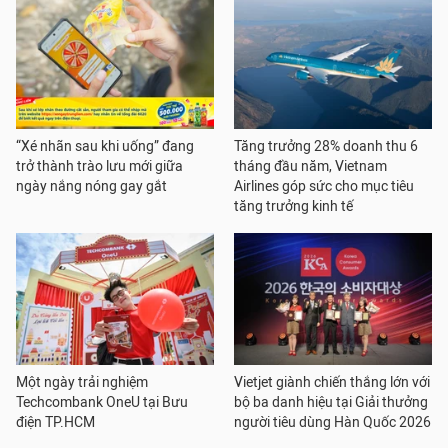
“Xé nhãn sau khi uống” đang
Tăng trưởng 28% doanh thu 6
trở thành trào lưu mới giữa
tháng đầu năm, Vietnam
ngày nắng nóng gay gắt
Airlines góp sức cho mục tiêu
tăng trưởng kinh tế
Một ngày trải nghiệm
Vietjet giành chiến thắng lớn với
Techcombank OneU tại Bưu
bộ ba danh hiệu tại Giải thưởng
điện TP.HCM
người tiêu dùng Hàn Quốc 2026