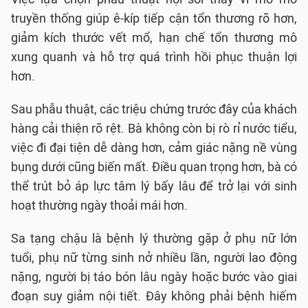
truyền thống giúp ê-kíp tiếp cận tổn thương rõ hơn,
giảm kích thước vết mổ, hạn chế tổn thương mô
xung quanh và hỗ trợ quá trình hồi phục thuận lợi
hơn.
Sau phẫu thuật, các triệu chứng trước đây của khách
hàng cải thiện rõ rệt. Bà không còn bị rò rỉ nước tiểu,
việc đi đại tiện dễ dàng hơn, cảm giác nặng nề vùng
bụng dưới cũng biến mất. Điều quan trọng hơn, bà có
thể trút bỏ áp lực tâm lý bấy lâu để trở lại với sinh
hoạt thường ngày thoải mái hơn.
Sa tạng chậu là bệnh lý thường gặp ở phụ nữ lớn
tuổi, phụ nữ từng sinh nở nhiều lần, người lao động
nặng, người bị táo bón lâu ngày hoặc bước vào giai
đoạn suy giảm nội tiết. Đây không phải bệnh hiếm