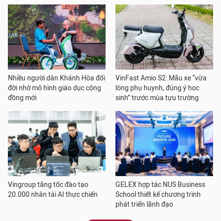
Nhiều người dân Khánh Hòa đổi
VinFast Amio S2: Mẫu xe “vừa
đời nhờ mô hình giáo dục cộng
lòng phụ huynh, đúng ý học
đồng mới
sinh” trước mùa tựu trường
Vingroup tăng tốc đào tạo
GELEX hợp tác NUS Business
20.000 nhân tài AI thực chiến
School thiết kế chương trình
phát triển lãnh đạo