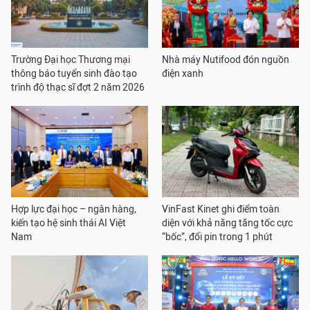
Trường Đại học Thương mại
Nhà máy Nutifood đón nguồn
thông báo tuyển sinh đào tạo
điện xanh
trình độ thạc sĩ đợt 2 năm 2026
Hợp lực đại học – ngân hàng,
VinFast Kinet ghi điểm toàn
kiến tạo hệ sinh thái AI Việt
diện với khả năng tăng tốc cực
Nam
“bốc”, đổi pin trong 1 phút