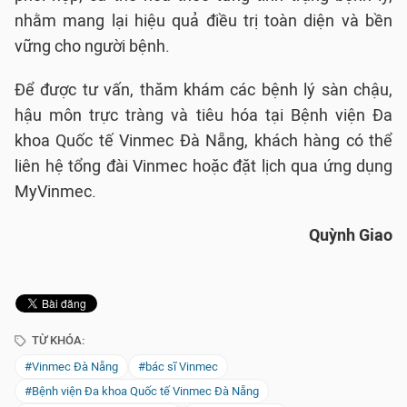
nhằm mang lại hiệu quả điều trị toàn diện và bền
vững cho người bệnh.
Để được tư vấn, thăm khám các bệnh lý sàn chậu,
hậu môn trực tràng và tiêu hóa tại Bệnh viện Đa
khoa Quốc tế Vinmec Đà Nẵng, khách hàng có thể
liên hệ tổng đài Vinmec hoặc đặt lịch qua ứng dụng
MyVinmec.
Quỳnh Giao
TỪ KHÓA:
#Vinmec Đà Nẵng
#bác sĩ Vinmec
#Bệnh viện Đa khoa Quốc tế Vinmec Đà Nẵng