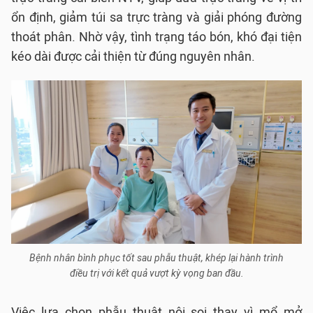
ổn định, giảm túi sa trực tràng và giải phóng đường
thoát phân. Nhờ vậy, tình trạng táo bón, khó đại tiện
kéo dài được cải thiện từ đúng nguyên nhân.
Bệnh nhân bình phục tốt sau phẫu thuật, khép lại hành trình
điều trị với kết quả vượt kỳ vọng ban đầu.
Việc lựa chọn phẫu thuật nội soi thay vì mổ mở