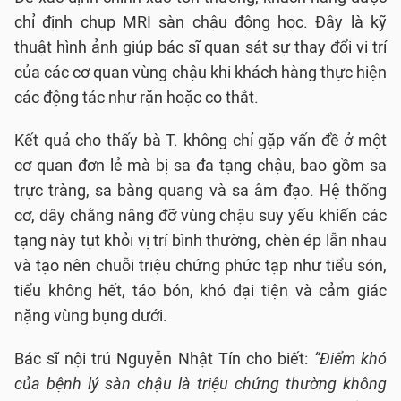
chỉ định chụp MRI sàn chậu động học. Đây là kỹ
thuật hình ảnh giúp bác sĩ quan sát sự thay đổi vị trí
của các cơ quan vùng chậu khi khách hàng thực hiện
các động tác như rặn hoặc co thắt.
Kết quả cho thấy bà T. không chỉ gặp vấn đề ở một
cơ quan đơn lẻ mà bị sa đa tạng chậu, bao gồm sa
trực tràng, sa bàng quang và sa âm đạo. Hệ thống
cơ, dây chằng nâng đỡ vùng chậu suy yếu khiến các
tạng này tụt khỏi vị trí bình thường, chèn ép lẫn nhau
và tạo nên chuỗi triệu chứng phức tạp như tiểu són,
tiểu không hết, táo bón, khó đại tiện và cảm giác
nặng vùng bụng dưới.
Bác sĩ nội trú Nguyễn Nhật Tín cho biết:
“Điểm khó
của bệnh lý sàn chậu là triệu chứng thường không