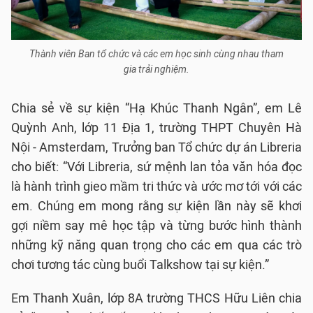
Thành viên Ban tổ chức và các em học sinh cùng nhau tham
gia trải nghiệm.
Chia sẻ về sự kiện “Hạ Khúc Thanh Ngân”, em Lê
Quỳnh Anh, lớp 11 Địa 1, trường THPT Chuyên Hà
Nội - Amsterdam, Trưởng ban Tổ chức dự án Libreria
cho biết: “Với Libreria, sứ mệnh lan tỏa văn hóa đọc
là hành trình gieo mầm tri thức và ước mơ tới với các
em. Chúng em mong rằng sự kiện lần này sẽ khơi
gợi niềm say mê học tập và từng bước hình thành
những kỹ năng quan trọng cho các em qua các trò
chơi tương tác cùng buổi Talkshow tại sự kiện.”
Em Thanh Xuân, lớp 8A trường THCS Hữu Liên chia