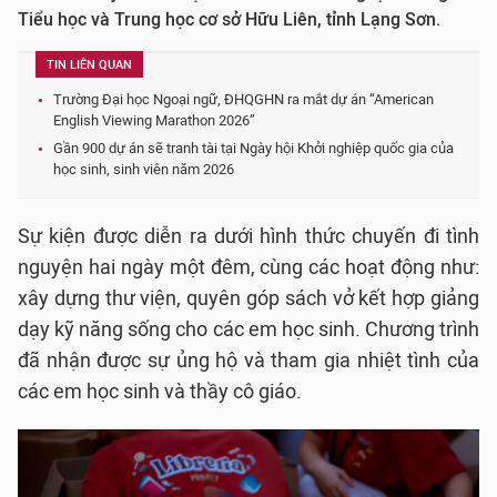
Tiểu học và Trung học cơ sở Hữu Liên, tỉnh Lạng Sơn.
TIN LIÊN QUAN
Trường Đại học Ngoại ngữ, ĐHQGHN ra mắt dự án “American
English Viewing Marathon 2026”
Gần 900 dự án sẽ tranh tài tại Ngày hội Khởi nghiệp quốc gia của
học sinh, sinh viên năm 2026
Sự kiện được diễn ra dưới hình thức chuyến đi tình
nguyện hai ngày một đêm, cùng các hoạt động như:
xây dựng thư viện, quyên góp sách vở kết hợp giảng
dạy kỹ năng sống cho các em học sinh. Chương trình
đã nhận được sự ủng hộ và tham gia nhiệt tình của
các em học sinh và thầy cô giáo.