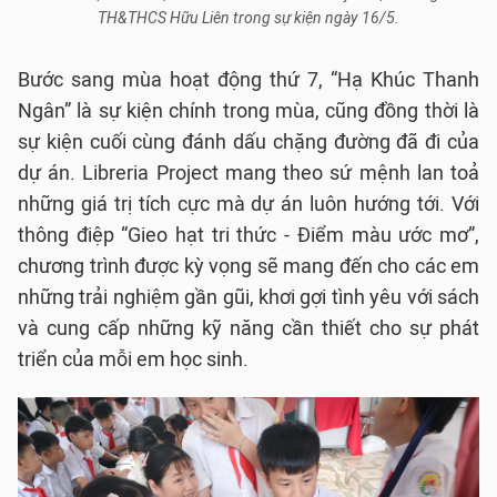
TH&THCS Hữu Liên trong sự kiện ngày 16/5.
Bước sang mùa hoạt động thứ 7, “Hạ Khúc Thanh
Ngân” là sự kiện chính trong mùa, cũng đồng thời là
sự kiện cuối cùng đánh dấu chặng đường đã đi của
dự án. Libreria Project mang theo sứ mệnh lan toả
những giá trị tích cực mà dự án luôn hướng tới. Với
thông điệp “Gieo hạt tri thức - Điểm màu ước mơ”,
chương trình được kỳ vọng sẽ mang đến cho các em
những trải nghiệm gần gũi, khơi gợi tình yêu với sách
và cung cấp những kỹ năng cần thiết cho sự phát
triển của mỗi em học sinh.