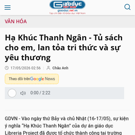
VĂN HÓA
Hạ Khúc Thanh Ngân - Tủ sách
cho em, lan tỏa tri thức và sự
yêu thương
17/05/2026 02:56
Châu Anh
Theo dõi trên
0:00
/
2:22
GDVN - Vào ngày thứ Bảy và chủ Nhật (16-17/05), sự kiện
ý nghĩa “Hạ Khúc Thanh Ngân” của dự án giáo dục
Libreria Project đã được tổ chức thành công tại trường