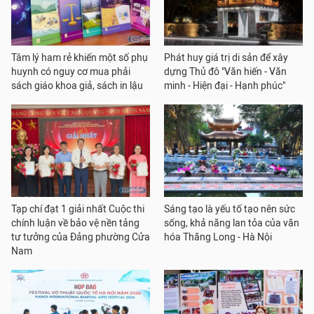
Tâm lý ham rẻ khiến một số phụ
Phát huy giá trị di sản để xây
huynh có nguy cơ mua phải
dựng Thủ đô "Văn hiến - Văn
sách giáo khoa giả, sách in lậu
minh - Hiện đại - Hạnh phúc"
Tạp chí đạt 1 giải nhất Cuộc thi
Sáng tạo là yếu tố tạo nên sức
chính luận về bảo vệ nền tảng
sống, khả năng lan tỏa của văn
tư tưởng của Đảng phường Cửa
hóa Thăng Long - Hà Nội
Nam