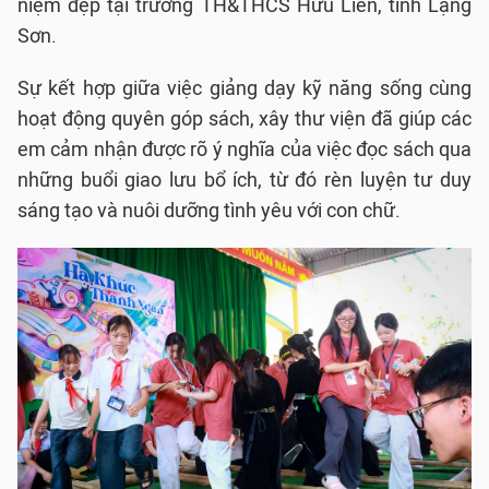
niệm đẹp tại trường TH&THCS Hữu Liên, tỉnh Lạng
Sơn.
Sự kết hợp giữa việc giảng dạy kỹ năng sống cùng
hoạt động quyên góp sách, xây thư viện đã giúp các
em cảm nhận được rõ ý nghĩa của việc đọc sách qua
những buổi giao lưu bổ ích, từ đó rèn luyện tư duy
sáng tạo và nuôi dưỡng tình yêu với con chữ.