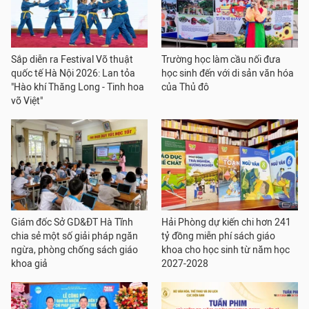
Sắp diễn ra Festival Võ thuật
Trường học làm cầu nối đưa
quốc tế Hà Nội 2026: Lan tỏa
học sinh đến với di sản văn hóa
"Hào khí Thăng Long - Tinh hoa
của Thủ đô
võ Việt"
Giám đốc Sở GD&ĐT Hà Tĩnh
Hải Phòng dự kiến chi hơn 241
chia sẻ một số giải pháp ngăn
tỷ đồng miễn phí sách giáo
ngừa, phòng chống sách giáo
khoa cho học sinh từ năm học
khoa giả
2027-2028