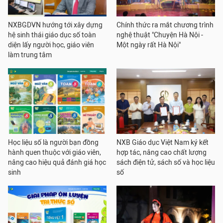
NXBGDVN hướng tới xây dựng
Chính thức ra mắt chương trình
hệ sinh thái giáo dục số toàn
nghệ thuật "Chuyện Hà Nội -
diện lấy người học, giáo viên
Một ngày rất Hà Nội"
làm trung tâm
Học liệu số là người bạn đồng
NXB Giáo dục Việt Nam ký kết
hành quen thuộc với giáo viên,
hợp tác, nâng cao chất lượng
nâng cao hiệu quả đánh giá học
sách điện tử, sách số và học liệu
sinh
số