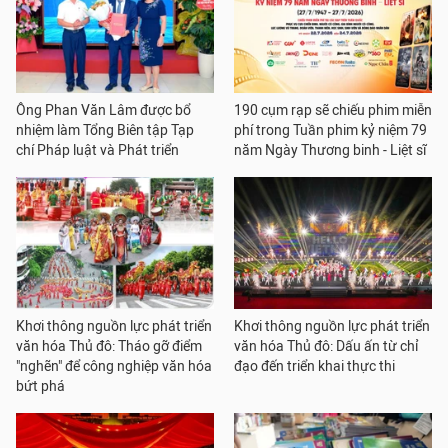
Ông Phan Văn Lâm được bổ
190 cụm rạp sẽ chiếu phim miễn
nhiệm làm Tổng Biên tập Tạp
phí trong Tuần phim kỷ niệm 79
chí Pháp luật và Phát triển
năm Ngày Thương binh - Liệt sĩ
Khơi thông nguồn lực phát triển
Khơi thông nguồn lực phát triển
văn hóa Thủ đô: Tháo gỡ điểm
văn hóa Thủ đô: Dấu ấn từ chỉ
"nghẽn" để công nghiệp văn hóa
đạo đến triển khai thực thi
bứt phá