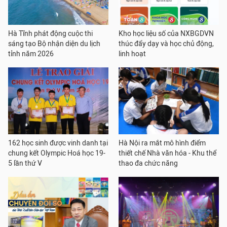
Hà Tĩnh phát động cuộc thi
Kho học liệu số của NXBGDVN
sáng tạo Bộ nhận diện du lịch
thúc đẩy dạy và học chủ động,
tỉnh năm 2026
linh hoạt
162 học sinh được vinh danh tại
Hà Nội ra mắt mô hình điểm
chung kết Olympic Hoá học 19-
thiết chế Nhà văn hóa - Khu thể
5 lần thứ V
thao đa chức năng