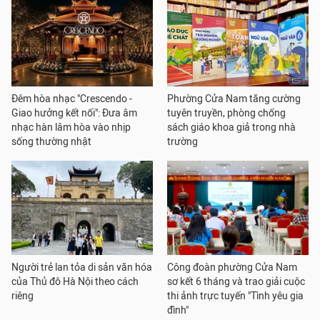
Đêm hòa nhạc "Crescendo -
Phường Cửa Nam tăng cường
Giao hưởng kết nối": Đưa âm
tuyên truyền, phòng chống
nhạc hàn lâm hòa vào nhịp
sách giáo khoa giả trong nhà
sống thường nhật
trường
Người trẻ lan tỏa di sản văn hóa
Công đoàn phường Cửa Nam
của Thủ đô Hà Nội theo cách
sơ kết 6 tháng và trao giải cuộc
riêng
thi ảnh trực tuyến "Tình yêu gia
đình"