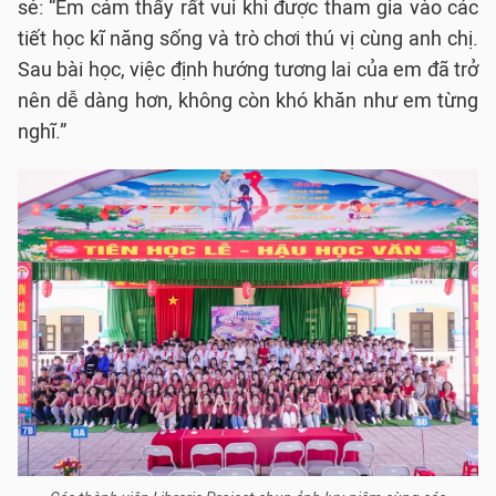
sẻ: “Em cảm thấy rất vui khi được tham gia vào các
tiết học kĩ năng sống và trò chơi thú vị cùng anh chị.
Sau bài học, việc định hướng tương lai của em đã trở
nên dễ dàng hơn, không còn khó khăn như em từng
nghĩ.”