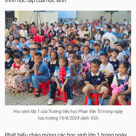
trình học tập của học sinh.
Học sinh lớp 1 của Trường tiểu học Phan Văn Trị trong ngày
tựu trường 19/8/2024 (ảnh: V.D)
Phát biểu chào mừng các học sinh lớp 1 trong ngày