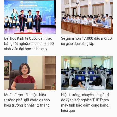
Đại học Kinh tế Quốc dân trao
Sẽ giảm hơn 17.000 đầu mối cơ
bằng tốt nghiệp cho hơn 2.000
sở giáo dục công lập
sinh viên đại học chính quy
Muốn được bổ nhiệm hiệu
Hiệu trưởng, chuyên gia góp ý
trưởng phải giữ chức vụ phó
để kỳ thi tốt nghiệp THPT trên
hiệu trưởng ít nhất 12 tháng
máy tính bảo đảm công bằng,
hiệu quả