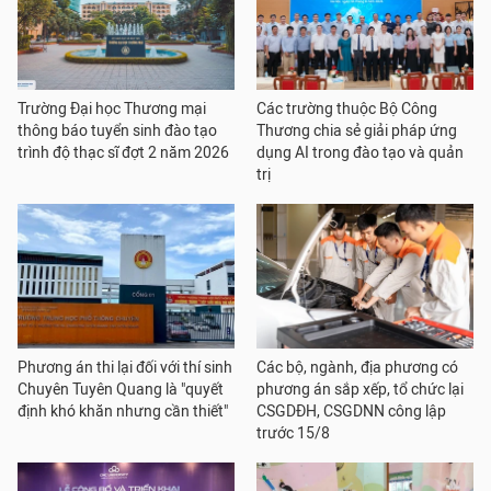
Trường Đại học Thương mại
Các trường thuộc Bộ Công
thông báo tuyển sinh đào tạo
Thương chia sẻ giải pháp ứng
trình độ thạc sĩ đợt 2 năm 2026
dụng AI trong đào tạo và quản
trị
Phương án thi lại đối với thí sinh
Các bộ, ngành, địa phương có
Chuyên Tuyên Quang là "quyết
phương án sắp xếp, tổ chức lại
định khó khăn nhưng cần thiết"
CSGDĐH, CSGDNN công lập
trước 15/8