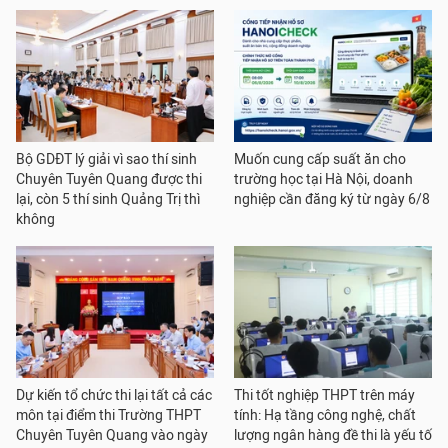
Bộ GDĐT lý giải vì sao thí sinh
Muốn cung cấp suất ăn cho
Chuyên Tuyên Quang được thi
trường học tại Hà Nội, doanh
lại, còn 5 thí sinh Quảng Trị thì
nghiệp cần đăng ký từ ngày 6/8
không
Dự kiến tổ chức thi lại tất cả các
Thi tốt nghiệp THPT trên máy
môn tại điểm thi Trường THPT
tính: Hạ tầng công nghệ, chất
Chuyên Tuyên Quang vào ngày
lượng ngân hàng đề thi là yếu tố