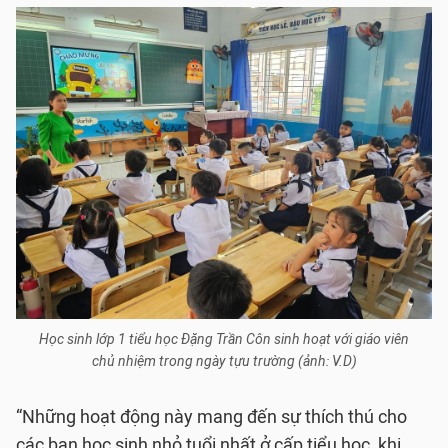
Học sinh lớp 1 tiểu học Đặng Trần Côn sinh hoạt với giáo viên
chủ nhiệm trong ngày tựu trường (ảnh: V.D)
“Những hoạt động này mang đến sự thích thú cho
các bạn học sinh nhỏ tuổi nhất ở cấp tiểu học, khi