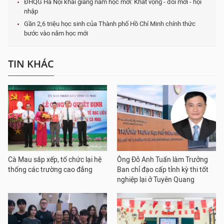
ĐHQG Hà Nội khai giảng năm học mới: Khát vọng - đổi mới - hội
nhập
Gần 2,6 triệu học sinh của Thành phố Hồ Chí Minh chính thức
bước vào năm học mới
TIN KHÁC
Cà Mau sắp xếp, tổ chức lại hệ
Ông Đỗ Anh Tuấn làm Trưởng
thống các trường cao đẳng
Ban chỉ đạo cấp tỉnh kỳ thi tốt
nghiệp lại ở Tuyên Quang