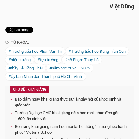
Việt Dũng
TỪ KHÓA:
#Trường tiểu học Phạn Văn Trị
#Trường tiểu học Đặng Trần Côn
#hiệu trưởng
#tựu trường
#cô Phạm Thúy Hà
#thầy Lê Hồng Thái
#năm học 2024 – 2025
#Ủy ban Nhân dân Thành phố Hồ Chí Minh.
CHỦ ĐỀ : KHAI GIẢNG
Bảo đảm ngày khai giảng thực sự là ngày hội của học sinh và
giáo viên
Trường Đại học CMC khai giảng năm học mới, chào đón gần
1.600 tân sinh viên
Rộn ràng khai giảng năm học mới tại hệ thống “Trường học hạnh
phúc” Victoria School