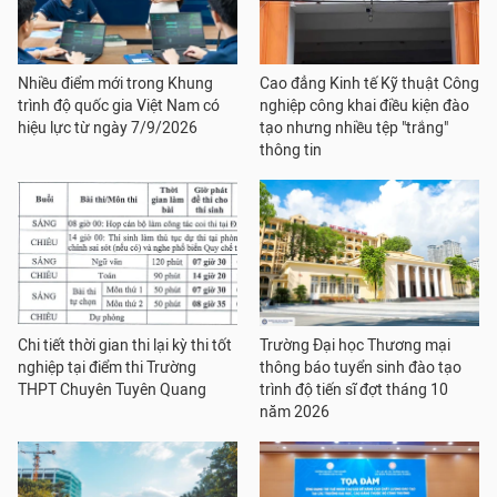
Nhiều điểm mới trong Khung
Cao đẳng Kinh tế Kỹ thuật Công
trình độ quốc gia Việt Nam có
nghiệp công khai điều kiện đào
hiệu lực từ ngày 7/9/2026
tạo nhưng nhiều tệp "trắng"
thông tin
Chi tiết thời gian thi lại kỳ thi tốt
Trường Đại học Thương mại
nghiệp tại điểm thi Trường
thông báo tuyển sinh đào tạo
THPT Chuyên Tuyên Quang
trình độ tiến sĩ đợt tháng 10
năm 2026