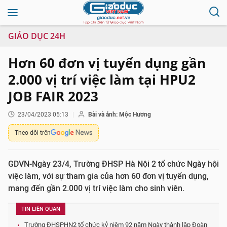
GIÁO DỤC 24H
Hơn 60 đơn vị tuyển dụng gần
2.000 vị trí việc làm tại HPU2
JOB FAIR 2023
23/04/2023 05:13
Bài và ảnh: Mộc Hương
Theo dõi trên
GDVN-Ngày 23/4, Trường ĐHSP Hà Nội 2 tổ chức Ngày hội
việc làm, với sự tham gia của hơn 60 đơn vị tuyển dụng,
mang đến gần 2.000 vị trí việc làm cho sinh viên.
TIN LIÊN QUAN
Trường ĐHSPHN2 tổ chức kỷ niệm 92 năm Ngày thành lập Đoàn