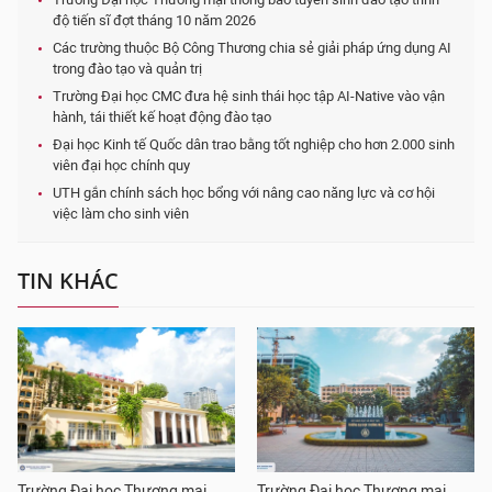
độ tiến sĩ đợt tháng 10 năm 2026
Các trường thuộc Bộ Công Thương chia sẻ giải pháp ứng dụng AI
trong đào tạo và quản trị
Trường Đại học CMC đưa hệ sinh thái học tập AI-Native vào vận
hành, tái thiết kế hoạt động đào tạo
Đại học Kinh tế Quốc dân trao bằng tốt nghiệp cho hơn 2.000 sinh
viên đại học chính quy
UTH gắn chính sách học bổng với nâng cao năng lực và cơ hội
việc làm cho sinh viên
TIN KHÁC
Trường Đại học Thương mại
Trường Đại học Thương mại