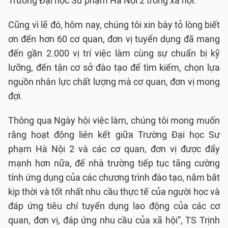
Trường Đại học Sư phạm Hà Nội 2 trong xã hội.
Cũng vì lẽ đó, hôm nay, chúng tôi xin bày tỏ lòng biết
ơn đến hơn 60 cơ quan, đơn vị tuyển dụng đã mang
đến gần 2.000 vị trí việc làm cùng sự chuẩn bị kỹ
lưỡng, đến tận cơ sở đào tạo để tìm kiếm, chọn lựa
nguồn nhân lực chất lượng mà cơ quan, đơn vị mong
đợi.
Thông qua Ngày hội việc làm, chúng tôi mong muốn
rằng hoạt động liên kết giữa Trường Đại học Sư
phạm Hà Nội 2 và các cơ quan, đơn vị được đẩy
mạnh hơn nữa, để nhà trường tiếp tục tăng cường
tính ứng dụng của các chương trình đào tạo, nắm bắt
kịp thời và tốt nhất nhu cầu thực tế của người học và
đáp ứng tiêu chí tuyển dụng lao động của các cơ
quan, đơn vị, đáp ứng nhu cầu của xã hội”, TS Trịnh