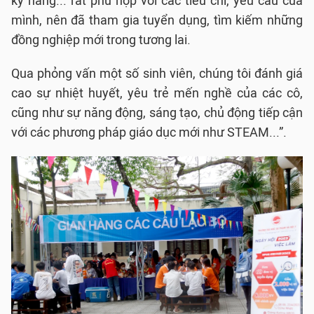
kỹ năng... rất phù hợp với các tiêu chí, yêu cầu của
mình, nên đã tham gia tuyển dụng, tìm kiếm những
đồng nghiệp mới trong tương lai.
Qua phỏng vấn một số sinh viên, chúng tôi đánh giá
cao sự nhiệt huyết, yêu trẻ mến nghề của các cô,
cũng như sự năng động, sáng tạo, chủ động tiếp cận
với các phương pháp giáo dục mới như STEAM...”.