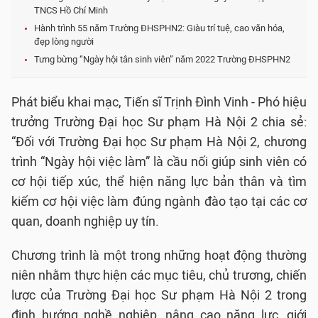
TNCS Hồ Chí Minh
Hành trình 55 năm Trường ĐHSPHN2: Giàu trí tuệ, cao văn hóa,
đẹp lòng người
Tưng bừng “Ngày hội tân sinh viên” năm 2022 Trường ĐHSPHN2
Phát biểu khai mạc, Tiến sĩ Trịnh Đình Vinh - Phó hiệu
trưởng Trường Đại học Sư phạm Hà Nội 2 chia sẻ:
“Đối với Trường Đại học Sư phạm Hà Nội 2, chương
trình “Ngày hội việc làm” là cầu nối giúp sinh viên có
cơ hội tiếp xúc, thể hiện năng lực bản thân và tìm
kiếm cơ hội việc làm đúng ngành đào tạo tại các cơ
quan, doanh nghiệp uy tín.
Chương trình là một trong những hoạt động thường
niên nhằm thực hiện các mục tiêu, chủ trương, chiến
lược của Trường Đại học Sư phạm Hà Nội 2 trong
định hướng nghề nghiệp, nâng cao năng lực, giới