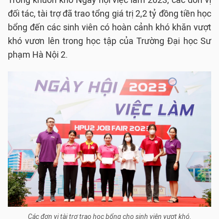
Trong khuôn khổ Ngày hội việc làm 2023, các đơn vị
đối tác, tài trợ đã trao tổng giá trị 2,2 tỷ đồng tiền học
bổng đến các sinh viên có hoàn cảnh khó khăn vượt
khó vươn lên trong học tập của Trường Đại học Sư
phạm Hà Nội 2.
Các đơn vị tài trợ trao học bổng cho sinh viên vượt khó.