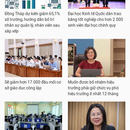
Đồng Tháp dự kiến giảm 65,1%
Đại học Kinh tế Quốc dân trao
số trường, hướng dẫn bố trí
bằng tốt nghiệp cho hơn 2.000
nhân sự quản lý, nhân viên sau
sinh viên đại học chính quy
sắp xếp
Sẽ giảm hơn 17.000 đầu mối cơ
Muốn được bổ nhiệm hiệu
sở giáo dục công lập
trưởng phải giữ chức vụ phó
hiệu trưởng ít nhất 12 tháng