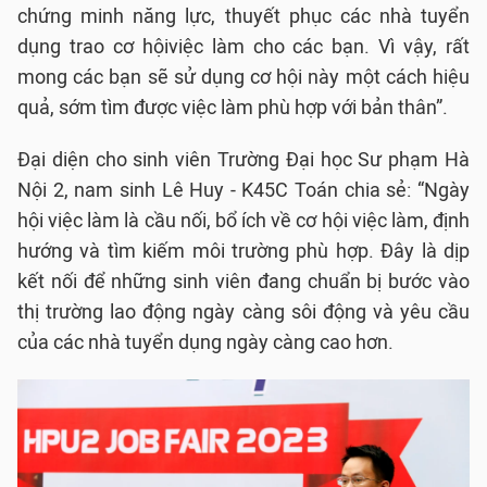
chứng minh năng lực, thuyết phục các nhà tuyển
dụng trao cơ hộiviệc làm cho các bạn. Vì vậy, rất
mong các bạn sẽ sử dụng cơ hội này một cách hiệu
quả, sớm tìm được việc làm phù hợp với bản thân”.
Đại diện cho sinh viên Trường Đại học Sư phạm Hà
Nội 2, nam sinh Lê Huy - K45C Toán chia sẻ: “Ngày
hội việc làm là cầu nối, bổ ích về cơ hội việc làm, định
hướng và tìm kiếm môi trường phù hợp. Đây là dịp
kết nối để những sinh viên đang chuẩn bị bước vào
thị trường lao động ngày càng sôi động và yêu cầu
của các nhà tuyển dụng ngày càng cao hơn.