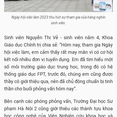
Ngày hội việc làm 2023 thu hút sự tham gia của hàng nghìn
sinh viên.
Sinh viên Nguyễn Thị Vẻ - sinh viên năm 4, Khoa
Giáo dục Chính trị chia sẻ: “Hôm nay, tham gia Ngày
hội việc làm, em cảm thấy rất may mắn vì có cơ hội
kết nối nhiều đơn vị tuyển dụng. Em đã tìm hiểu một
số môi trường giáo dục trung học, trong đó có hệ
thống giáo dục FPT, trước đó, chúng em cũng được
thầy cô giới thiệu qua, nên đã chủ động chuẩn bị tinh
thần cho buổi phỏng vấn hôm nay”.
Bên cạnh các phòng phỏng vấn, Trường Đại học Sư
phạm Hà Nội 2 cũng giới thiệu các thành tựu khoa
học công nghệ của Viện Nghiên cứu khoa học và