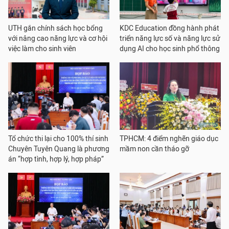
UTH gắn chính sách học bổng
KDC Education đồng hành phát
với nâng cao năng lực và cơ hội
triển năng lực số và năng lực sử
việc làm cho sinh viên
dụng AI cho học sinh phổ thông
Tổ chức thi lại cho 100% thí sinh
TPHCM: 4 điểm nghẽn giáo dục
Chuyên Tuyên Quang là phương
mầm non cần tháo gỡ
án “hợp tình, hợp lý, hợp pháp”