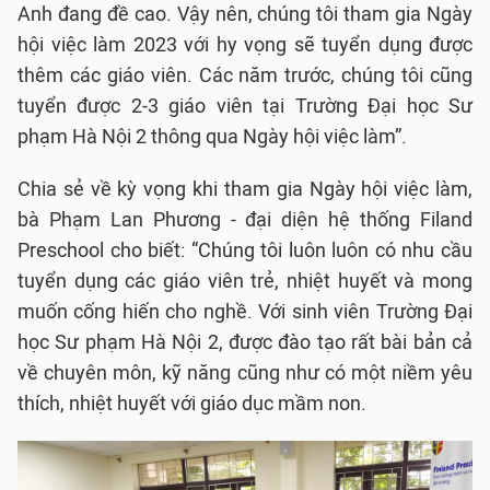
Anh đang đề cao. Vậy nên, chúng tôi tham gia Ngày
hội việc làm 2023 với hy vọng sẽ tuyển dụng được
thêm các giáo viên. Các năm trước, chúng tôi cũng
tuyển được 2-3 giáo viên tại Trường Đại học Sư
phạm Hà Nội 2 thông qua Ngày hội việc làm”.
Chia sẻ về kỳ vọng khi tham gia Ngày hội việc làm,
bà Phạm Lan Phương - đại diện hệ thống Filand
Preschool cho biết: “Chúng tôi luôn luôn có nhu cầu
tuyển dụng các giáo viên trẻ, nhiệt huyết và mong
muốn cống hiến cho nghề. Với sinh viên Trường Đại
học Sư phạm Hà Nội 2, được đào tạo rất bài bản cả
về chuyên môn, kỹ năng cũng như có một niềm yêu
thích, nhiệt huyết với giáo dục mầm non.