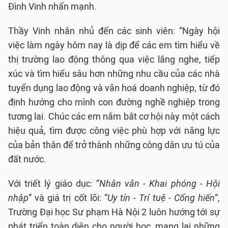
Đình Vinh nhấn mạnh.
Thầy Vinh nhắn nhủ đến các sinh viên: “Ngày hội
việc làm ngày hôm nay là dịp để các em tìm hiểu về
thị trường lao động thông qua việc lắng nghe, tiếp
xúc và tìm hiểu sâu hơn những nhu cầu của các nhà
tuyển dụng lao động và văn hoá doanh nghiệp, từ đó
định hướng cho mình con đường nghề nghiệp trong
tương lai. Chúc các em nắm bắt cơ hội này một cách
hiệu quả, tìm được công việc phù hợp với năng lực
của bản thân để trở thành những công dân ưu tú của
đất nước.
Với triết lý giáo dục: “
Nhân văn - Khai phóng - Hội
nhập
” và giá trị cốt lõi: “
Uy tín - Trí tuệ - Cống hiến
”,
Trường Đại học Sư phạm Hà Nội 2 luôn hướng tới sự
phát triển toàn diện cho người học, mang lại những