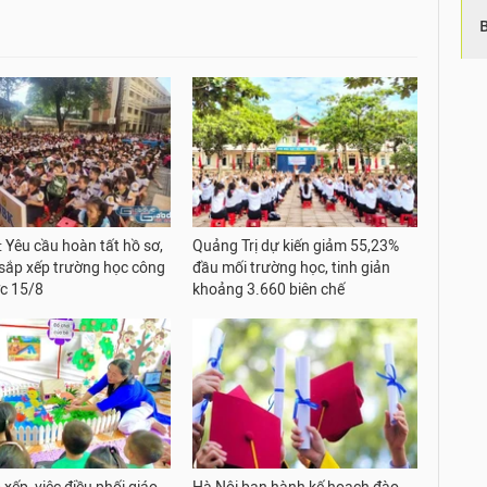
Yêu cầu hoàn tất hồ sơ,
Quảng Trị dự kiến giảm 55,23%
 sắp xếp trường học công
đầu mối trường học, tinh giản
ớc 15/8
khoảng 3.660 biên chế