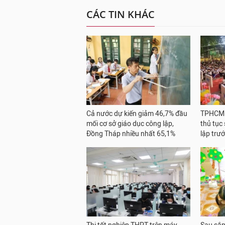
CÁC TIN KHÁC
Cả nước dự kiến giảm 46,7% đầu
TPHCM: 
mối cơ sở giáo dục công lập,
thủ tục
Đồng Tháp nhiều nhất 65,1%
lập trư