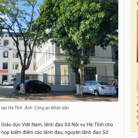
 tạo Hà Tĩnh. Ảnh: Công an Nhân dân
tử Giáo dục Việt Nam, lãnh đạo Sở Nội vụ Hà Tĩnh cho
nh họp kiểm điểm các lãnh đạo, nguyên lãnh đạo Sở