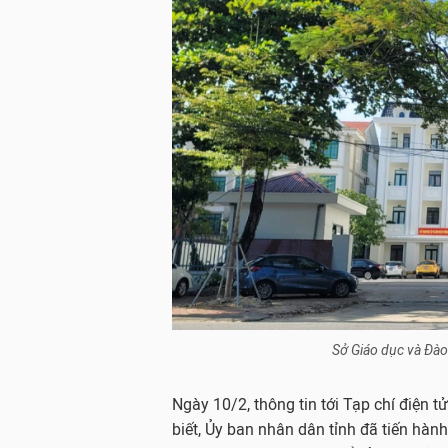
Sở Giáo dục và Đào
Ngày 10/2, thông tin tới Tạp chí điện 
biết, Ủy ban nhân dân tỉnh đã tiến hà