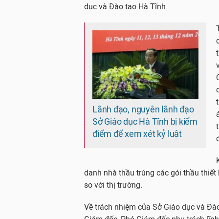
dục và Đào tạo Hà Tĩnh.
Lãnh đạo, nguyên lãnh đạo
Sở Giáo dục Hà Tĩnh bị kiểm
điểm để xem xét kỷ luật
danh nhà thầu trúng các gói thầu thiết 
so với thị trường.
Về trách nhiệm của Sở Giáo dục và Đào 