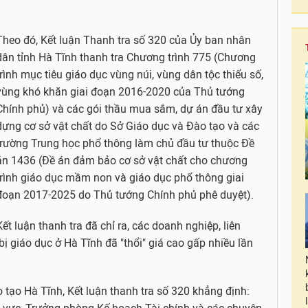
Theo đó, Kết luận Thanh tra số 320 của Ủy ban nhân
dân tỉnh Hà Tĩnh thanh tra Chương trình 775 (Chương
trình mục tiêu giáo dục vùng núi, vùng dân tộc thiểu số,
vùng khó khăn giai đoạn 2016-2020 của Thủ tướng
Chính phủ) và các gói thầu mua sắm, dự án đầu tư xây
dựng cơ sở vật chất do Sở Giáo dục và Đào tạo và các
trường Trung học phổ thông làm chủ đầu tư thuộc Đề
án 1436 (Đề án đảm bảo cơ sở vật chất cho chương
trình giáo dục mầm non và giáo dục phổ thông giai
đoạn 2017-2025 do Thủ tướng Chính phủ phê duyệt).
Kết luận thanh tra đã chỉ ra, các doanh nghiệp, liên
bị giáo dục ở Hà Tĩnh đã "thổi" giá cao gấp nhiều lần
tạo Hà Tĩnh, Kết luận thanh tra số 320 khẳng định: