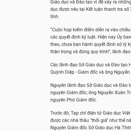
Giáo dục và Đào tạo vì để xảy ra nhữn
dục được nêu tại Kết luận thanh tra 
tỉnh.
“Cuộc họp kiểm điểm diễn ra vào chiều
các quyết định kỷ luật. Hiện nay Ủy ba
theo, chưa ban hành quyết định xử lý k
thận trọng và đúng quy trình”, lãnh đạo
Các lãnh đạo Sở Giáo dục và Đào tạo 
Quỳnh Diệp - Giám đốc và ông Nguyễn
Nguyên lãnh đạo Sở Giáo dục và Đào t
nguyên Giám đốc; ông Nguyễn Xuân Trư
nguyên Phó Giám đốc.
Trước đó, Tạp chí điện tử Giáo dục Việt
được các nhà thầu "thổi giá" như thế nào
Nguyên Giám đốc Sở Giáo dục Hà Tĩnh 