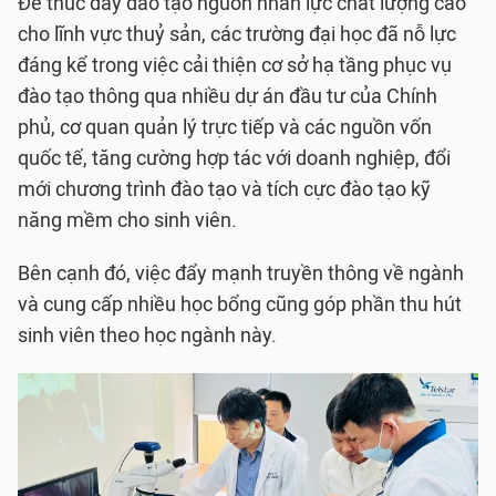
Để thúc đẩy đào tạo nguồn nhân lực chất lượng cao
cho lĩnh vực thuỷ sản, các trường đại học đã nỗ lực
đáng kể trong việc cải thiện cơ sở hạ tầng phục vụ
đào tạo thông qua nhiều dự án đầu tư của Chính
phủ, cơ quan quản lý trực tiếp và các nguồn vốn
quốc tế, tăng cường hợp tác với doanh nghiệp, đổi
mới chương trình đào tạo và tích cực đào tạo kỹ
năng mềm cho sinh viên.
Bên cạnh đó, việc đẩy mạnh truyền thông về ngành
và cung cấp nhiều học bổng cũng góp phần thu hút
sinh viên theo học ngành này.