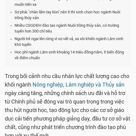
muốn tiến xa
Sợ phải "chân lấm tay bùn" nên ít thí sinh chọn học ngành Nuôi
trồng thủy sản
Nhiều CSGDĐH đào tạo ngành Nuôi trồng thủy sản, có trường
tuyển hơn 300 chỉ tiêu
Người trẻ ngại lên rừng vì sợ vất vả, xa xôi khiến ngành Lâm sinh
khó tuyển
Học phí ngành Lâm sinh khoảng 14 triệu đồng/năm, ít biến động
về điểm chuẩn
Trong bối cảnh nhu cầu nhân lực chất lượng cao cho
khối ngành
Nông nghiệp, Lâm nghiệp và Thủy sản
ngày càng tăng, những chính sách ưu đãi và hỗ trợ
từ Chính phủ sẽ đóng vai trò quan trọng trong việc
thu hút người học, tạo động lực cho các cơ sở giáo
dục cải tiến phương pháp giảng dạy, đầu tư cơ sở vật
chất, cũng như phát triển chương trình đào tạo phù
hợp với xu thế mới.