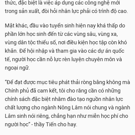
thức, đặc biệt là việc áp dụng các công nghệ mới
trong sản xuất, đòi hỏi nhân lực phải có trình độ cao.
Mặt khác, đầu vào tuyển sinh hiện nay khá thấp do
phần lớn học sinh đến từ các vùng sâu, vùng xa,
vùng dân tộc thiểu số, nơi điều kiện học tập còn khó
khăn. Để hội nhập và tham gia vào các dự án quốc
tế, người học cần nỗ lực rèn luyện chuyên môn và
ngoại ngữ.
“Để đạt được mục tiêu phát thải ròng bằng không mà
Chính phủ đã cam kết, tôi cho rằng cần có những
chính sách đặc biệt nhằm đào tạo nguồn nhân lực
chất lượng cho ngành Nông Lâm nói chung và ngành
Lâm sinh nói riêng, chẳng hạn như miễn học phí cho
người học” - thầy Tiến cho hay.