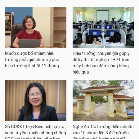
Muốn được bổ nhiệm hiệu
Hiệu trưởng, chuyên gia góp ý
trưởng phải giữ chức vụ phó
để kỳ thi tốt nghiệp THPT trên
hiệu trưởng ít nhất 12 tháng
máy tính bảo đảm công bằng,
hiệu quả
Sở GD&ĐT Điện Biên tích cực rà
Nghệ An: Có trường điểm chuẩn
soát, tuyên truyền phòng chống
vào 10 chưa đến 3 điểm/môn,