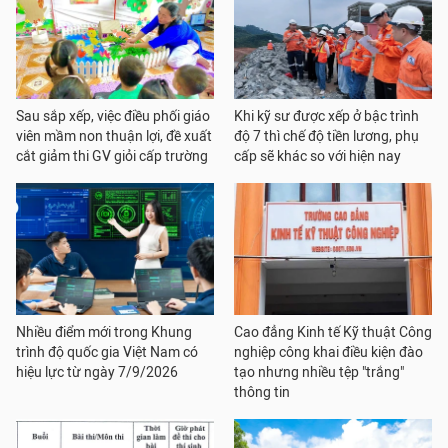
Sau sắp xếp, việc điều phối giáo
Khi kỹ sư được xếp ở bậc trình
viên mầm non thuận lợi, đề xuất
độ 7 thì chế độ tiền lương, phụ
cắt giảm thi GV giỏi cấp trường
cấp sẽ khác so với hiện nay
Nhiều điểm mới trong Khung
Cao đẳng Kinh tế Kỹ thuật Công
trình độ quốc gia Việt Nam có
nghiệp công khai điều kiện đào
hiệu lực từ ngày 7/9/2026
tạo nhưng nhiều tệp "trắng"
thông tin