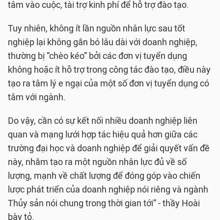
tâm vào cuộc, tài trợ kinh phí để hỗ trợ đào tạo.
Tuy nhiên, không ít lần nguồn nhân lực sau tốt
nghiệp lại không gắn bó lâu dài với doanh nghiệp,
thường bị “chèo kéo” bởi các đơn vị tuyển dụng
không hoặc ít hỗ trợ trong công tác đào tạo, điều này
tạo ra tâm lý e ngại của một số đơn vị tuyển dụng có
tâm với ngành.
Do vậy, cần có sự kết nối nhiều doanh nghiệp liên
quan và mạng lưới hợp tác hiệu quả hơn giữa các
trường đại học và doanh nghiệp để giải quyết vấn đề
này, nhằm tạo ra một nguồn nhân lực đủ về số
lượng, mạnh về chất lượng để đóng góp vào chiến
lược phát triển của doanh nghiệp nói riêng và ngành
Thủy sản nói chung trong thời gian tới” - thầy Hoài
bày tỏ.