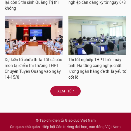
lại, còn 5 thí sinh Quảng Trị thì
nghiệp cần đăng ký từ ngày 6/8
không
Dự kiến tổ chức thi lại tất cả các
Thi tốt nghiệp THPT trên máy
môn tại điểm thi Trường THPT
tính: Hạ tầng công nghệ, chất
Chuyên Tuyên Quang vào ngày
lượng ngân hàng đề thi là yếu tố
14-15/8
cốt lõi
XEM TIẾP
© Tạp chí điện tử Giáo dục Việt Nam
Cơ quan chủ quản
: Hiệp hội Các trường đại học, cao đẳng Việt Nam.