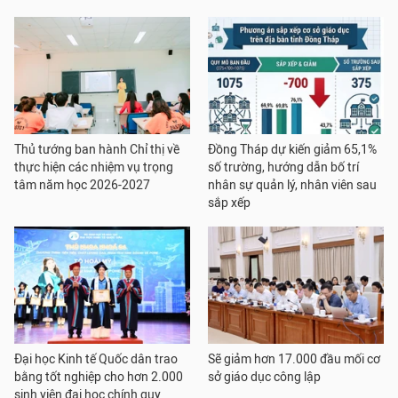
Thủ tướng ban hành Chỉ thị về
Đồng Tháp dự kiến giảm 65,1%
thực hiện các nhiệm vụ trọng
số trường, hướng dẫn bố trí
tâm năm học 2026-2027
nhân sự quản lý, nhân viên sau
sắp xếp
Đại học Kinh tế Quốc dân trao
Sẽ giảm hơn 17.000 đầu mối cơ
bằng tốt nghiệp cho hơn 2.000
sở giáo dục công lập
sinh viên đại học chính quy