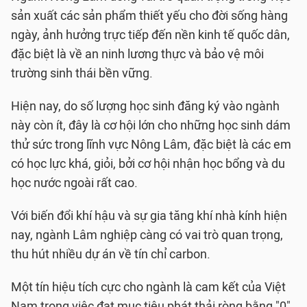
sản xuất các sản phẩm thiết yếu cho đời sống hàng
ngày, ảnh hưởng trực tiếp đến nền kinh tế quốc dân,
đặc biệt là về an ninh lương thực và bảo vệ môi
trường sinh thái bền vững.
Hiện nay, do số lượng học sinh đăng ký vào ngành
này còn ít, đây là cơ hội lớn cho những học sinh dám
thử sức trong lĩnh vực Nông Lâm, đặc biệt là các em
có học lực khá, giỏi, bởi cơ hội nhận học bổng và du
học nước ngoài rất cao.
Với biến đổi khí hậu và sự gia tăng khí nhà kính hiện
nay, ngành Lâm nghiệp càng có vai trò quan trọng,
thu hút nhiều dự án về tín chỉ carbon.
Một tín hiệu tích cực cho ngành là cam kết của Việt
Nam trong việc đạt mục tiêu phát thải ròng bằng "0"