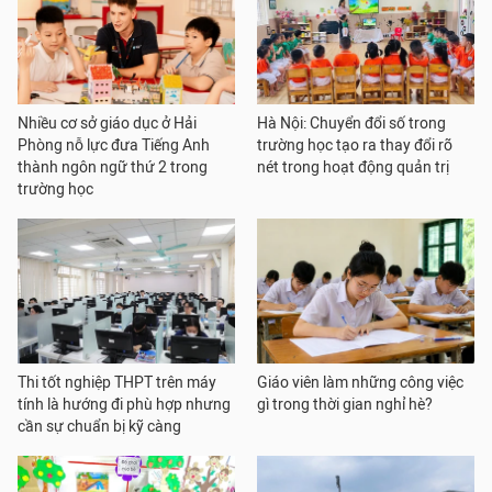
Nhiều cơ sở giáo dục ở Hải
Hà Nội: Chuyển đổi số trong
Phòng nỗ lực đưa Tiếng Anh
trường học tạo ra thay đổi rõ
thành ngôn ngữ thứ 2 trong
nét trong hoạt động quản trị
trường học
Thi tốt nghiệp THPT trên máy
Giáo viên làm những công việc
tính là hướng đi phù hợp nhưng
gì trong thời gian nghỉ hè?
cần sự chuẩn bị kỹ càng