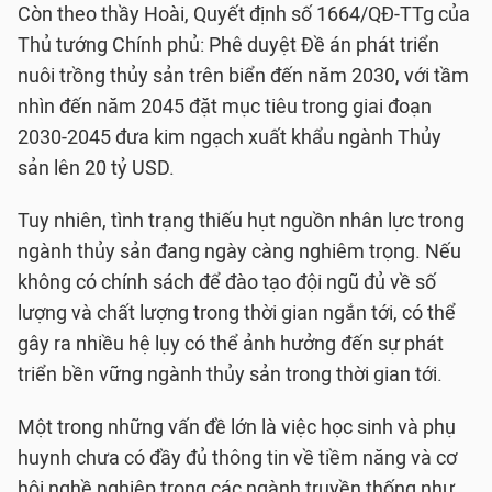
Còn theo thầy Hoài, Quyết định số 1664/QĐ-TTg của
Thủ tướng Chính phủ: Phê duyệt Đề án phát triển
nuôi trồng thủy sản trên biển đến năm 2030, với tầm
nhìn đến năm 2045 đặt mục tiêu trong giai đoạn
2030-2045 đưa kim ngạch xuất khẩu ngành Thủy
sản lên 20 tỷ USD.
Tuy nhiên, tình trạng thiếu hụt nguồn nhân lực trong
ngành thủy sản đang ngày càng nghiêm trọng. Nếu
không có chính sách để đào tạo đội ngũ đủ về số
lượng và chất lượng trong thời gian ngắn tới, có thể
gây ra nhiều hệ lụy có thể ảnh hưởng đến sự phát
triển bền vững ngành thủy sản trong thời gian tới.
Một trong những vấn đề lớn là việc học sinh và phụ
huynh chưa có đầy đủ thông tin về tiềm năng và cơ
hội nghề nghiệp trong các ngành truyền thống như