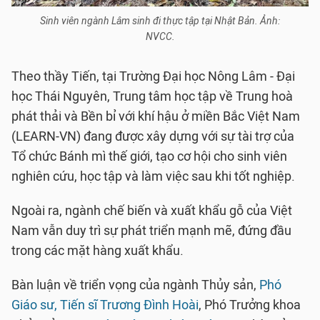
Sinh viên ngành Lâm sinh đi thực tập tại Nhật Bản. Ảnh:
NVCC.
Theo thầy Tiến, tại Trường Đại học Nông Lâm - Đại
học Thái Nguyên, Trung tâm học tập về Trung hoà
phát thải và Bền bỉ với khí hậu ở miền Bắc Việt Nam
(LEARN-VN) đang được xây dựng với sự tài trợ của
Tổ chức Bánh mì thế giới, tạo cơ hội cho sinh viên
nghiên cứu, học tập và làm việc sau khi tốt nghiệp.
Ngoài ra, ngành chế biến và xuất khẩu gỗ của Việt
Nam vẫn duy trì sự phát triển mạnh mẽ, đứng đầu
trong các mặt hàng xuất khẩu.
Bàn luận về triển vọng của ngành Thủy sản,
Phó
Giáo sư, Tiến sĩ Trương Đình Hoài
, Phó Trưởng khoa