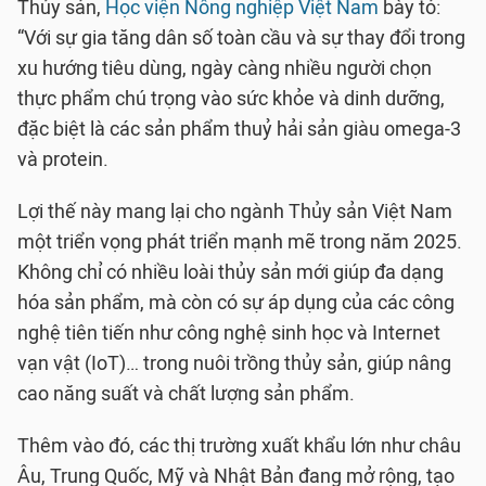
Thủy sản,
Học viện Nông nghiệp Việt Nam
bày tỏ:
“Với sự gia tăng dân số toàn cầu và sự thay đổi trong
xu hướng tiêu dùng, ngày càng nhiều người chọn
thực phẩm chú trọng vào sức khỏe và dinh dưỡng,
đặc biệt là các sản phẩm thuỷ hải sản giàu omega-3
và protein.
Lợi thế này mang lại cho ngành Thủy sản Việt Nam
một triển vọng phát triển mạnh mẽ trong năm 2025.
Không chỉ có nhiều loài thủy sản mới giúp đa dạng
hóa sản phẩm, mà còn có sự áp dụng của các công
nghệ tiên tiến như công nghệ sinh học và Internet
vạn vật (IoT)… trong nuôi trồng thủy sản, giúp nâng
cao năng suất và chất lượng sản phẩm.
Thêm vào đó, các thị trường xuất khẩu lớn như châu
Âu, Trung Quốc, Mỹ và Nhật Bản đang mở rộng, tạo