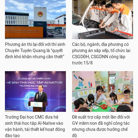
Phương án thi lại đối với thí sinh
Các bộ, ngành, địa phương có
Chuyên Tuyên Quang là "quyết
phương án sắp xếp, tổ chức lại
định khó khăn nhưng cần thiết"
CSGDĐH, CSGDNN công lập
trước 15/8
Trường Đại học CMC đưa hệ
Đề xuất trợ cấp một lần đối với
sinh thái học tập AI-Native vào
GV mầm non đã nghỉ công tác
vận hành, tái thiết kế hoạt động
nhưng chưa được hưởng chế
đào tạo
độ