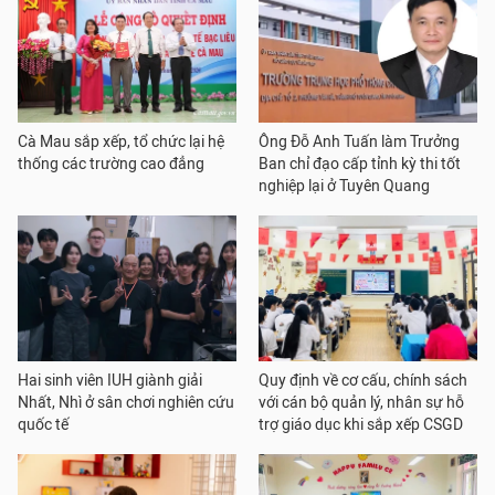
Cà Mau sắp xếp, tổ chức lại hệ
Ông Đỗ Anh Tuấn làm Trưởng
thống các trường cao đẳng
Ban chỉ đạo cấp tỉnh kỳ thi tốt
nghiệp lại ở Tuyên Quang
Hai sinh viên IUH giành giải
Quy định về cơ cấu, chính sách
Nhất, Nhì ở sân chơi nghiên cứu
với cán bộ quản lý, nhân sự hỗ
quốc tế
trợ giáo dục khi sắp xếp CSGD