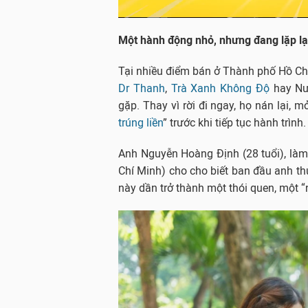
Một hành động nhỏ, nhưng đang lặp lại
Tại nhiều điểm bán ở Thành phố Hồ Ch
Dr Thanh
,
Trà Xanh Không Độ
hay Nư
gặp. Thay vì rời đi ngay, họ nán lại, 
trúng liền
” trước khi tiếp tục hành trình.
Anh Nguyễn Hoàng Định (28 tuổi), là
Chí Minh) cho cho biết ban đầu anh th
này dần trở thành một thói quen, một “