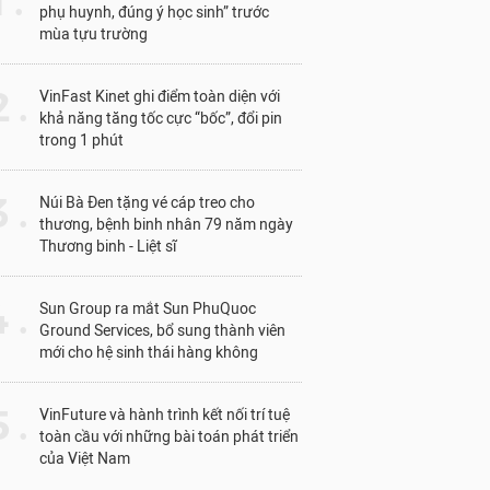
1 .
phụ huynh, đúng ý học sinh” trước
mùa tựu trường
 .
VinFast Kinet ghi điểm toàn diện với
khả năng tăng tốc cực “bốc”, đổi pin
trong 1 phút
 .
Núi Bà Đen tặng vé cáp treo cho
thương, bệnh binh nhân 79 năm ngày
Thương binh - Liệt sĩ
 .
Sun Group ra mắt Sun PhuQuoc
Ground Services, bổ sung thành viên
mới cho hệ sinh thái hàng không
 .
VinFuture và hành trình kết nối trí tuệ
toàn cầu với những bài toán phát triển
của Việt Nam