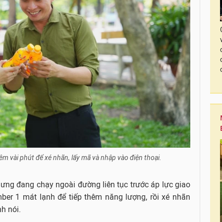
êm vài phút để xé nhãn, lấy mã và nhập vào điện thoại.
hưng đang chạy ngoài đường liên tục trước áp lực giao
ber 1 mát lạnh để tiếp thêm năng lượng, rồi xé nhãn
h nói.