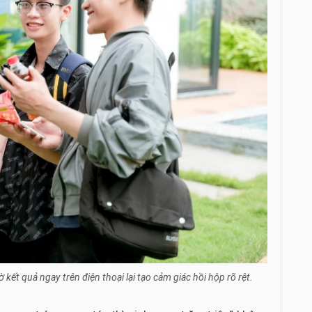
ết quả ngay trên điện thoại lại tạo cảm giác hồi hộp rõ rệt.