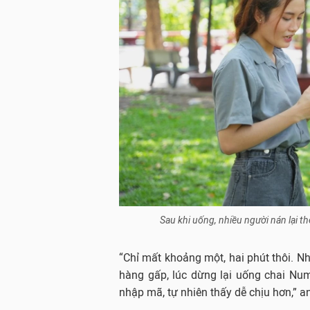
Sau khi uống, nhiều người nán lại th
“Chỉ mất khoảng một, hai phút thôi. N
hàng gấp, lúc dừng lại uống chai Num
nhập mã, tự nhiên thấy dễ chịu hơn,” an