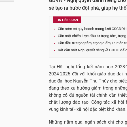
GDVN - Nghị quyết dành riêng cho 
sẽ tạo ra bước đột phá, giúp hệ t
TIN LIÊN QUAN
Cần sớm có quy hoạch mạng lưới CSGDĐH đ
Cần một chiến lược đầu tư trọng tâm, trọng
Cần đầu tư trọng tâm, trọng điểm, ưu tiên 
Rất cần một Nghị quyết riêng về GDĐH để d
Tại Hội nghị tổng kết năm học 2023-
2024-2025 đối với khối giáo dục đại
dục đại học Nguyễn Thu Thủy cho biết:
đang theo xu hướng giảm trong những
không có đủ nguồn tài chính cần thiết
chất lượng đào tạo. Công tác xã hội 
vùng kinh tế - xã hội đặc biệt khó khăn
Những năm qua, ngân sách chi cho gi