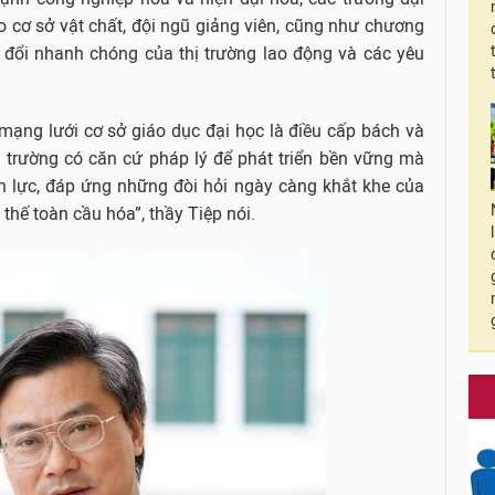
cơ sở vật chất, đội ngũ giảng viên, cũng như chương
y đổi nhanh chóng của thị trường lao động và các yêu
ạng lưới cơ sở giáo dục đại học là điều cấp bách và
c trường có căn cứ pháp lý để phát triển bền vững mà
n lực, đáp ứng những đòi hỏi ngày càng khắt khe của
hế toàn cầu hóa”, thầy Tiệp nói.