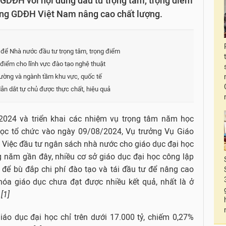
GDĐH với nội dung đầu tư trọng tâm, trọng điểm
hống GDĐH Việt Nam nâng cao chất lượng.
ể Nhà nước đầu tư trọng tâm, trọng điểm
 điểm cho lĩnh vực đào tạo nghệ thuật
trường và ngành tầm khu vực, quốc tế
ẫn dắt tự chủ được thực chất, hiệu quả
2024 và triển khai các nhiệm vụ trọng tâm năm học
 học tổ chức vào ngày 09/08/2024, Vụ trưởng Vụ Giáo
 Việc đầu tư ngân sách nhà nước cho giáo dục đại học
 năm gần đây, nhiều cơ sở giáo dục đại học công lập
 để bù đắp chi phí đào tạo và tái đầu tư để nâng cao
hóa giáo dục chưa đạt được nhiều kết quả, nhất là ở
.
[1]
áo dục đại học chỉ trên dưới 17.000 tỷ, chiếm 0,27%