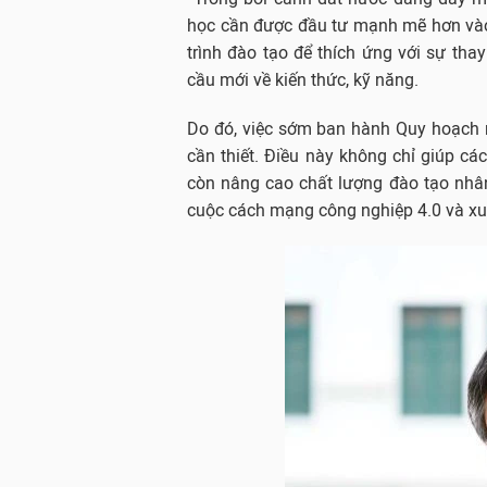
học cần được đầu tư mạnh mẽ hơn vào 
trình đào tạo để thích ứng với sự tha
cầu mới về kiến thức, kỹ năng.
Do đó, việc sớm ban hành Quy hoạch m
cần thiết. Điều này không chỉ giúp cá
còn nâng cao chất lượng đào tạo nhâ
cuộc cách mạng công nghiệp 4.0 và xu t