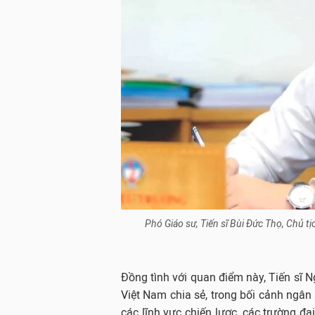
Phó Giáo sư, Tiến sĩ Bùi Đức Thọ, Chủ t
Đồng tình với quan điểm này, Tiến sĩ
Việt Nam chia sẻ, trong bối cảnh ngân 
các lĩnh vực chiến lược, các trường đ