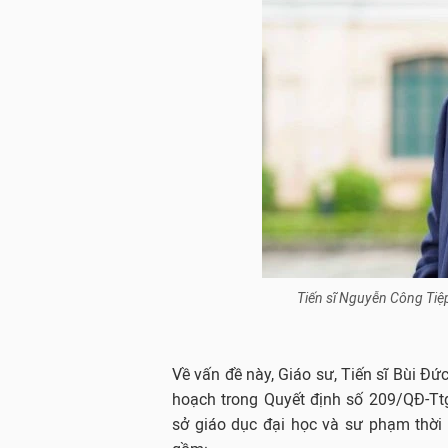
Tiến sĩ Nguyễn Công Tiệ
Về vấn đề này, Giáo sư, Tiến sĩ Bùi Đứ
hoạch trong Quyết định số 209/QĐ-Tt
sở giáo dục đại học và sư phạm thời