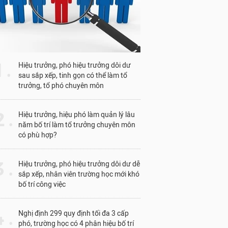
1 .
Hiệu trưởng, phó hiệu trưởng dôi dư
sau sắp xếp, tinh gọn có thể làm tổ
trưởng, tổ phó chuyên môn
 .
Hiệu trưởng, hiệu phó làm quản lý lâu
năm bố trí làm tổ trưởng chuyên môn
có phù hợp?
 .
Hiệu trưởng, phó hiệu trưởng dôi dư dễ
sắp xếp, nhân viên trường học mới khó
bố trí công việc
 .
Nghị định 299 quy định tối đa 3 cấp
phó, trường học có 4 phân hiệu bố trí