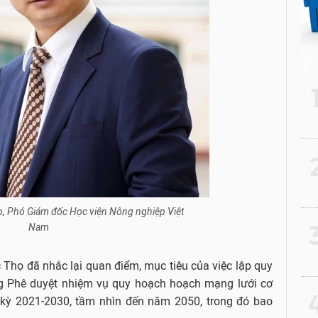
2
p, Phó Giám đốc Học viện Nông nghiệp Việt
3
Nam
c Thọ đã nhắc lại quan điểm, mục tiêu của việc lập quy
g Phê duyệt nhiệm vụ quy hoạch hoạch mạng lưới cơ
4
 kỳ 2021-2030, tầm nhìn đến năm 2050, trong đó bao