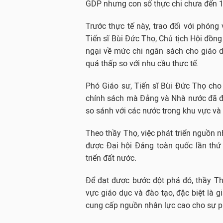
GDP nhưng con số thực chi chưa đến 1
Trước thực tế này, trao đổi với phóng
Tiến sĩ Bùi Đức Thọ, Chủ tịch Hội đồng
ngại về mức chi ngân sách cho giáo 
quá thấp so với nhu cầu thực tế.
Phó Giáo sư, Tiến sĩ Bùi Đức Thọ cho 
chính sách mà Đảng và Nhà nước đã đề
so sánh với các nước trong khu vực và t
Theo thầy Thọ, việc phát triển nguồn n
được Đại hội Đảng toàn quốc lần thứ X
triển đất nước.
Để đạt được bước đột phá đó, thầy Th
vực giáo dục và đào tạo, đặc biệt là g
cung cấp nguồn nhân lực cao cho sự phá