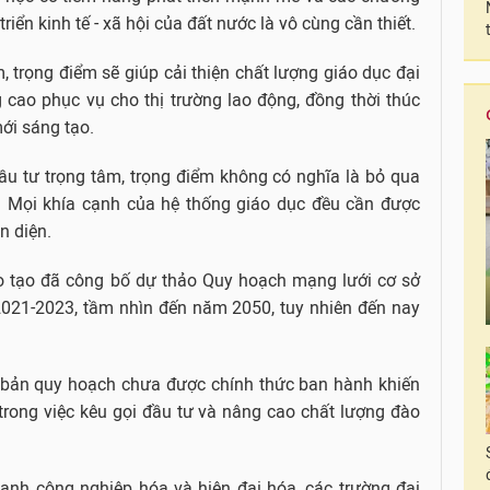
triển kinh tế - xã hội của đất nước là vô cùng cần thiết.
m, trọng điểm sẽ giúp cải thiện chất lượng giáo dục đại
 cao phục vụ cho thị trường lao động, đồng thời thúc
ới sáng tạo.
đầu tư trọng tâm, trọng điểm không có nghĩa là bỏ qua
c. Mọi khía cạnh của hệ thống giáo dục đều cần được
n diện.
 tạo đã công bố dự thảo Quy hoạch mạng lưới cơ sở
2021-2023, tầm nhìn đến năm 2050, tuy nhiên đến nay
t, bản quy hoạch chưa được chính thức ban hành khiến
trong việc kêu gọi đầu tư và nâng cao chất lượng đào
ạnh công nghiệp hóa và hiện đại hóa, các trường đại