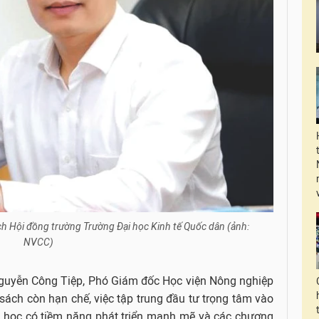
ịch Hội đồng trường Trường Đại học Kinh tế Quốc dân (ảnh:
NVCC)
 Nguyễn Công Tiệp, Phó Giám đốc Học viện Nông nghiệp
sách còn hạn chế, việc tập trung đầu tư trọng tâm vào
ại học có tiềm năng phát triển mạnh mẽ và các chương