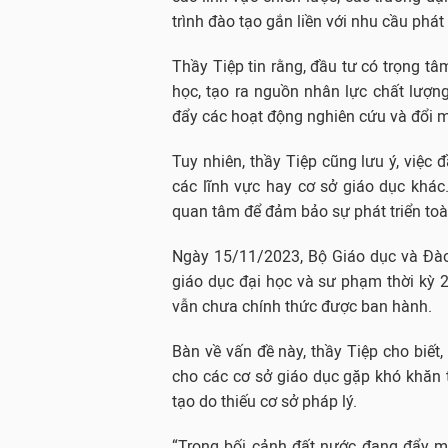
trình đào tạo gắn liền với nhu cầu phát 
Thầy Tiệp tin rằng, đầu tư có trọng tâ
học, tạo ra nguồn nhân lực chất lượng
đẩy các hoạt động nghiên cứu và đổi m
Tuy nhiên, thầy Tiệp cũng lưu ý, việc 
các lĩnh vực hay cơ sở giáo dục khá
quan tâm để đảm bảo sự phát triển toà
Ngày 15/11/2023, Bộ Giáo dục và Đào
giáo dục đại học và sư phạm thời kỳ 
vẫn chưa chính thức được ban hành.
Bàn về vấn đề này, thầy Tiệp cho biế
cho các cơ sở giáo dục gặp khó khăn 
tạo do thiếu cơ sở pháp lý.
“Trong bối cảnh đất nước đang đẩy m