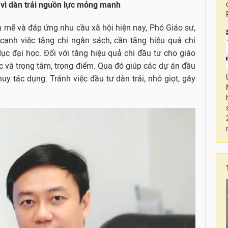
 vì dàn trải nguồn lực mỏng manh
 mẽ và đáp ứng nhu cầu xã hội hiện nay, Phó Giáo sư,
cạnh việc tăng chi ngân sách, cần tăng hiệu quả chi
ục đại học. Đối với tăng hiệu quả chi đầu tư cho giáo
c và trọng tâm, trọng điểm. Qua đó giúp các dự án đầu
y tác dụng. Tránh việc đầu tư dàn trải, nhỏ giọt, gây