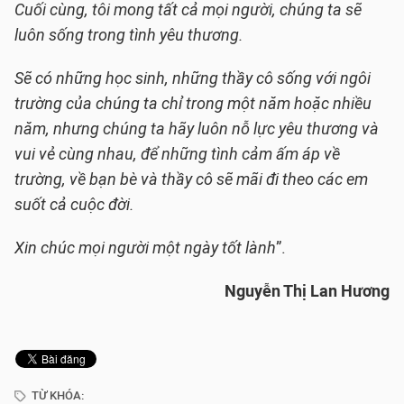
Cuối cùng, tôi mong tất cả mọi người, chúng ta sẽ
luôn sống trong tình yêu thương.
Sẽ có những học sinh, những thầy cô sống với ngôi
trường của chúng ta chỉ trong một năm hoặc nhiều
năm, nhưng chúng ta hãy luôn nỗ lực yêu thương và
vui vẻ cùng nhau, để những tình cảm ấm áp về
trường, về bạn bè và thầy cô sẽ mãi đi theo các em
suốt cả cuộc đời.
Xin chúc mọi người một ngày tốt lành
”.
Nguyễn Thị Lan Hương
TỪ KHÓA: