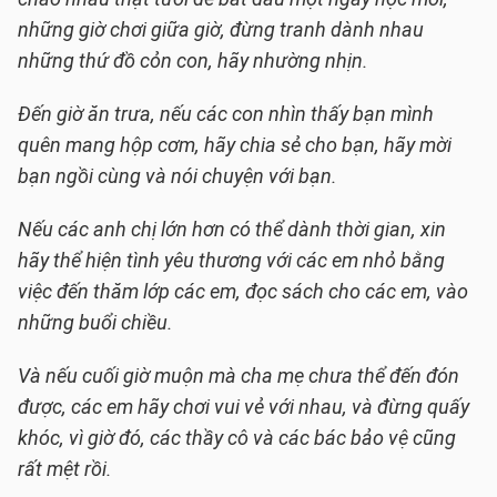
những giờ chơi giữa giờ, đừng tranh dành nhau
những thứ đồ cỏn con, hãy nhường nhịn.
Đến giờ ăn trưa, nếu các con nhìn thấy bạn mình
quên mang hộp cơm, hãy chia sẻ cho bạn, hãy mời
bạn ngồi cùng và nói chuyện với bạn.
Nếu các anh chị lớn hơn có thể dành thời gian, xin
hãy thể hiện tình yêu thương với các em nhỏ bằng
việc đến thăm lớp các em, đọc sách cho các em, vào
những buổi chiều.
Và nếu cuối giờ muộn mà cha mẹ chưa thể đến đón
được, các em hãy chơi vui vẻ với nhau, và đừng quấy
khóc, vì giờ đó, các thầy cô và các bác bảo vệ cũng
rất mệt rồi.