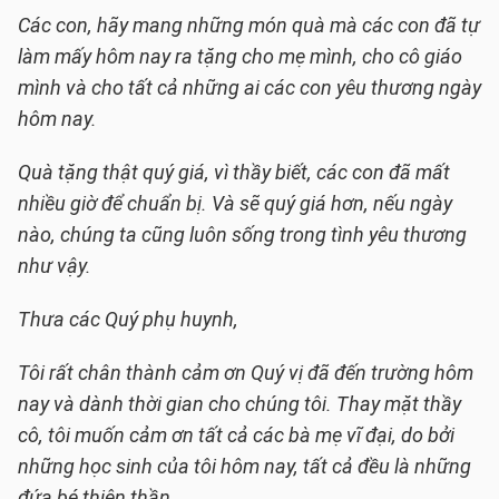
Các con, hãy mang những món quà mà các con đã tự
làm mấy hôm nay ra tặng cho mẹ mình, cho cô giáo
mình và cho tất cả những ai các con yêu thương ngày
hôm nay.
Quà tặng thật quý giá, vì thầy biết, các con đã mất
nhiều giờ để chuẩn bị. Và sẽ quý giá hơn, nếu ngày
nào, chúng ta cũng luôn sống trong tình yêu thương
như vậy.
Thưa các Quý phụ huynh,
Tôi rất chân thành cảm ơn Quý vị đã đến trường hôm
nay và dành thời gian cho chúng tôi. Thay mặt thầy
cô, tôi muốn cảm ơn tất cả các bà mẹ vĩ đại, do bởi
những học sinh của tôi hôm nay, tất cả đều là những
đứa bé thiên thần.