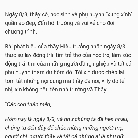
Ngày 8/3, thầy cô, học sinh và phụ huynh “xúng xính”
quần áo đẹp, đến hội trường và vui vẻ chờ đợi
chương trình.
Bài phát biểu của thầy Hiệu trưởng nhân ngày 8/3
thực sự lay động trái tim trẻ thơ của học trò, làm xúc
động trái tim của những người đồng nghiệp và tất cả
phụ huynh tham dự hôm đó. Tôi xin được chép lại
tóm tắt những nội dung mà thầy đã nói, vì lý do tế
nhị, xin không nêu tên nhà trường vầ Thầy.
“
Các con thân mến,
Hôm nay là ngày 8/3, và như chúng ta đã hẹn nhau,
chúng ta đến đây để chúc mừng những người mẹ,
người chị, người thầy và tất cả những ai là phụ nữ