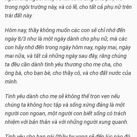
trong ngôi trường này, và có lẽ, cho tất cả phụ nữ trên
trái đất này.
Hôm nay, thầy không muốn các con sẽ chỉ nhớ đến
ngày 8/3 như là một ngày dành cho phụ nữ, mà các
con hãy nhớ đến trong ngày hôm nay, ngày mai, ngày
mai nữa, và tất cả những ngày sau đây, rằng chúng
ta đều cần dành tình yêu thương cho mẹ cha, cho
ông bà, cho bạn bè, cho thầy cô, và cho đất nước của
mình.
Tình yêu dành cho mẹ sẽ không thể trọn vẹn nếu
chúng ta không học tập và sống xứng đáng là một
người con ngoan, một người con biết sống có trách
nhiệm với bản thân và với những người xung quanh.
Tình yêu cho bạn gái (thầy hy vọng sẽ đến lúc nào đó