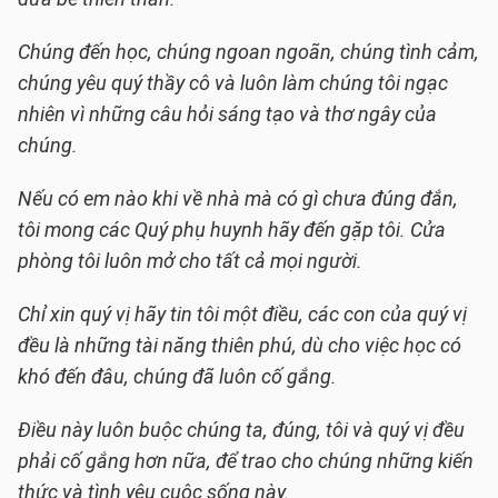
Chúng đến học, chúng ngoan ngoãn, chúng tình cảm,
chúng yêu quý thầy cô và luôn làm chúng tôi ngạc
nhiên vì những câu hỏi sáng tạo và thơ ngây của
chúng.
Nếu có em nào khi về nhà mà có gì chưa đúng đắn,
tôi mong các Quý phụ huynh hãy đến gặp tôi. Cửa
phòng tôi luôn mở cho tất cả mọi người.
Chỉ xin quý vị hãy tin tôi một điều, các con của quý vị
đều là những tài năng thiên phú, dù cho việc học có
khó đến đâu, chúng đã luôn cố gắng.
Điều này luôn buộc chúng ta, đúng, tôi và quý vị đều
phải cố gắng hơn nữa, để trao cho chúng những kiến
thức và tình yêu cuộc sống này.