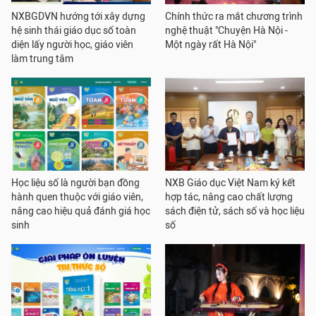
NXBGDVN hướng tới xây dựng
Chính thức ra mắt chương trình
hệ sinh thái giáo dục số toàn
nghệ thuật "Chuyện Hà Nội -
diện lấy người học, giáo viên
Một ngày rất Hà Nội"
làm trung tâm
Học liệu số là người bạn đồng
NXB Giáo dục Việt Nam ký kết
hành quen thuộc với giáo viên,
hợp tác, nâng cao chất lượng
nâng cao hiệu quả đánh giá học
sách điện tử, sách số và học liệu
sinh
số