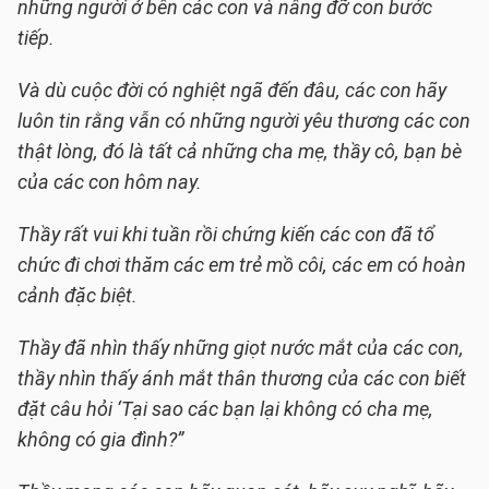
những người ở bên các con và nâng đỡ con bước
tiếp.
Và dù cuộc đời có nghiệt ngã đến đâu, các con hãy
luôn tin rằng vẫn có những người yêu thương các con
thật lòng, đó là tất cả những cha mẹ, thầy cô, bạn bè
của các con hôm nay.
Thầy rất vui khi tuần rồi chứng kiến các con đã tổ
chức đi chơi thăm các em trẻ mồ côi, các em có hoàn
cảnh đặc biệt.
Thầy đã nhìn thấy những giọt nước mắt của các con,
thầy nhìn thấy ánh mắt thân thương của các con biết
đặt câu hỏi ‘Tại sao các bạn lại không có cha mẹ,
không có gia đình?”