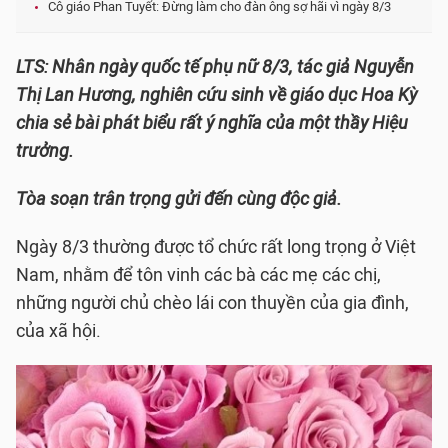
Cô giáo Phan Tuyết: Đừng làm cho đàn ông sợ hãi vì ngày 8/3
LTS: Nhân ngày quốc tế phụ nữ 8/3, tác giả Nguyễn
Thị Lan Hương, nghiên cứu sinh về giáo dục Hoa Kỳ
chia sẻ bài phát biểu rất ý nghĩa của một thầy Hiệu
trưởng.
Tòa soạn trân trọng gửi đến cùng độc giả.
Ngày 8/3 thường được tổ chức rất long trọng ở Việt
Nam, nhằm để tôn vinh các bà các mẹ các chị,
những người chủ chèo lái con thuyền của gia đình,
của xã hội.