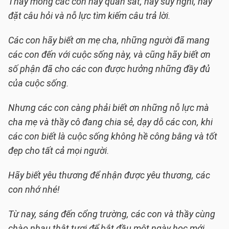
Thầy mong các con hãy quan sát, hãy suy nghĩ, hãy
đặt câu hỏi và nỗ lực tìm kiếm câu trả lời.
Các con hãy biết ơn mẹ cha, những người đã mang
các con đến với cuộc sống này, và cũng hãy biết ơn
số phận đã cho các con được hưởng những đầy đủ
của cuộc sống.
Nhưng các con càng phải biết ơn những nỗ lực mà
cha mẹ và thầy cô đang chia sẻ, dạy dỗ các con, khi
các con biết là cuộc sống không hề công bằng và tốt
đẹp cho tất cả mọi người.
Hãy biết yêu thương để nhận được yêu thương, các
con nhớ nhé!
Từ nay, sáng đến cổng trường, các con và thầy cùng
chào nhau thật tươi để bắt đầu một ngày học mới,