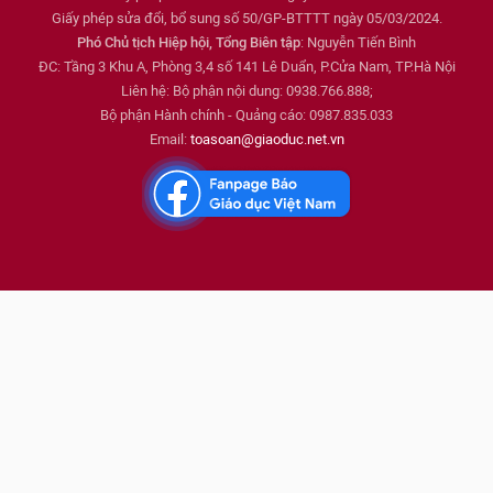
Giấy phép sửa đổi, bổ sung số 50/GP-BTTTT ngày 05/03/2024.
Phó Chủ tịch Hiệp hội, Tổng Biên tập
: Nguyễn Tiến Bình
ĐC: Tầng 3 Khu A, Phòng 3,4 số 141 Lê Duẩn, P.Cửa Nam, TP.Hà Nội
Liên hệ: Bộ phận nội dung: 0938.766.888;
Bộ phận Hành chính - Quảng cáo: 0987.835.033
Email:
toasoan@giaoduc.net.vn