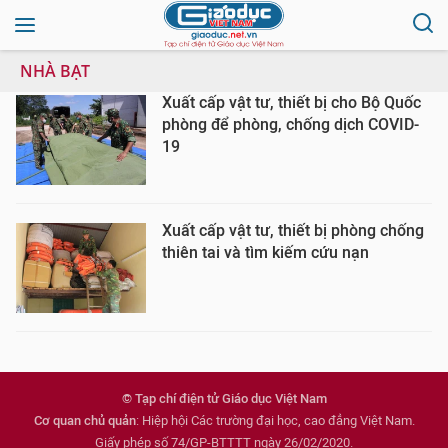
NHÀ BẠT
Xuất cấp vật tư, thiết bị cho Bộ Quốc
phòng để phòng, chống dịch COVID-
19
Xuất cấp vật tư, thiết bị phòng chống
thiên tai và tìm kiếm cứu nạn
© Tạp chí điện tử Giáo dục Việt Nam
Cơ quan chủ quản
: Hiệp hội Các trường đại học, cao đẳng Việt Nam.
Giấy phép số 74/GP-BTTTT ngày 26/02/2020.