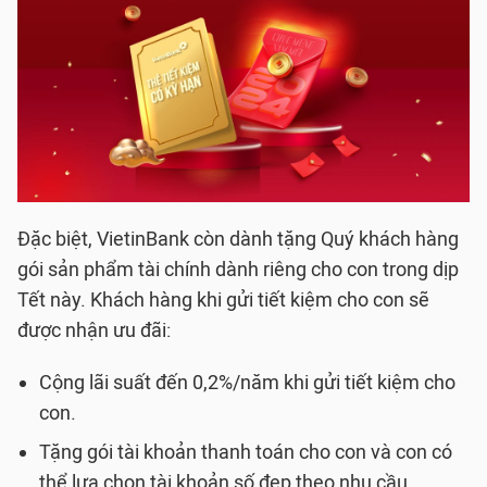
Đặc biệt, VietinBank còn dành tặng Quý khách hàng
gói sản phẩm tài chính dành riêng cho con trong dịp
Tết này. Khách hàng khi gửi tiết kiệm cho con sẽ
được nhận ưu đãi:
Cộng lãi suất đến 0,2%/năm khi gửi tiết kiệm cho
con.
Tặng gói tài khoản thanh toán cho con và con có
thể lựa chọn tài khoản số đẹp theo nhu cầu