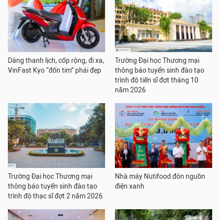
Dáng thanh lịch, cốp rộng, đi xa,
Trường Đại học Thương mại
VinFast Kyo “đốn tim” phái đẹp
thông báo tuyển sinh đào tạo
trình độ tiến sĩ đợt tháng 10
năm 2026
Trường Đại học Thương mại
Nhà máy Nutifood đón nguồn
thông báo tuyển sinh đào tạo
điện xanh
trình độ thạc sĩ đợt 2 năm 2026