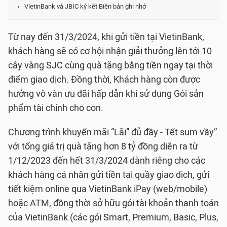
VietinBank và JBIC ký kết Biên bản ghi nhớ
Từ nay đến 31/3/2024, khi gửi tiền tại VietinBank,
khách hàng sẽ có cơ hội nhận giải thưởng lên tới 10
cây vàng SJC cùng quà tặng bằng tiền ngay tại thời
điểm giao dịch. Đồng thời, Khách hàng còn được
hưởng vô vàn ưu đãi hấp dẫn khi sử dụng Gói sản
phẩm tài chính cho con.
Chương trình khuyến mãi “Lãi” đủ đầy - Tết sum vầy”
với tổng giá trị quà tặng hơn 8 tỷ đồng diễn ra từ
1/12/2023 đến hết 31/3/2024 dành riêng cho các
khách hàng cá nhân gửi tiền tại quầy giao dịch, gửi
tiết kiệm online qua VietinBank iPay (web/mobile)
hoặc ATM, đồng thời sở hữu gói tài khoản thanh toán
của VietinBank (các gói Smart, Premium, Basic, Plus,