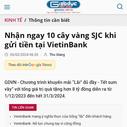
KINH TẾ
Thông tin cần biết
Nhận ngay 10 cây vàng SJC khi
gửi tiền tại VietinBank
20/02/2024 06:20
Thu Giang
Theo dõi trên
GDVN - Chương trình khuyến mãi “Lãi” đủ đầy - Tết sum
vầy” với tổng giá trị quà tặng hơn 8 tỷ đồng diễn ra từ
1/12/2023 đến hết 31/3/2024.
TIN LIÊN QUAN
VietinBank mang ý nghĩa thực của Sống “lãi” đến khách hàng
VietinBank: Nỗ lực chung tay vì cộng đồng