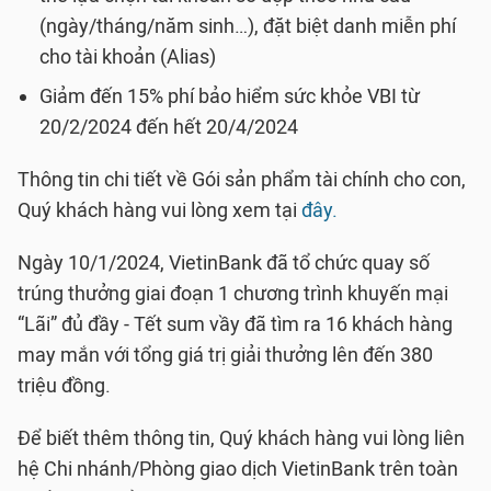
(ngày/tháng/năm sinh…), đặt biệt danh miễn phí
cho tài khoản (Alias)
Giảm đến 15% phí bảo hiểm sức khỏe VBI từ
20/2/2024 đến hết 20/4/2024
Thông tin chi tiết về Gói sản phẩm tài chính cho con,
Quý khách hàng vui lòng xem tại
đây.
Ngày 10/1/2024, VietinBank đã tổ chức quay số
trúng thưởng giai đoạn 1 chương trình khuyến mại
“Lãi” đủ đầy - Tết sum vầy đã tìm ra 16 khách hàng
may mắn với tổng giá trị giải thưởng lên đến 380
triệu đồng.
Để biết thêm thông tin, Quý khách hàng vui lòng liên
hệ Chi nhánh/Phòng giao dịch VietinBank trên toàn