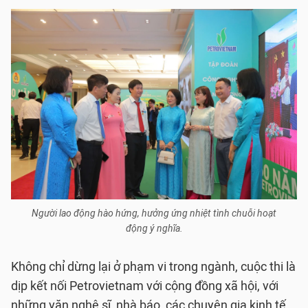
Người lao động hào hứng, hưởng ứng nhiệt tình chuỗi hoạt
động ý nghĩa.
Không chỉ dừng lại ở phạm vi trong ngành, cuộc thi là
dịp kết nối Petrovietnam với cộng đồng xã hội, với
những văn nghệ sĩ, nhà báo, các chuyên gia kinh tế,