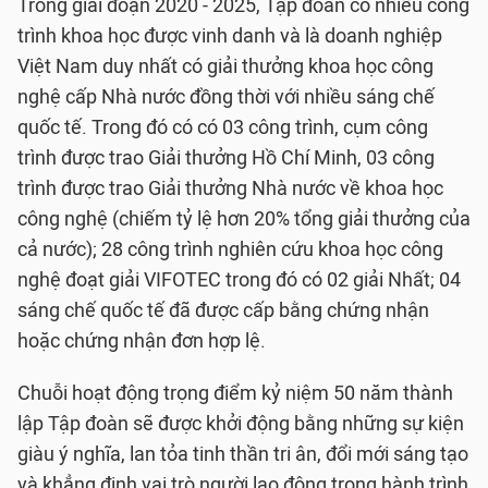
Trong giai đoạn 2020 - 2025, Tập đoàn có nhiều công
trình khoa học được vinh danh và là doanh nghiệp
Việt Nam duy nhất có giải thưởng khoa học công
nghệ cấp Nhà nước đồng thời với nhiều sáng chế
quốc tế. Trong đó có có 03 công trình, cụm công
trình được trao Giải thưởng Hồ Chí Minh, 03 công
trình được trao Giải thưởng Nhà nước về khoa học
công nghệ (chiếm tỷ lệ hơn 20% tổng giải thưởng của
cả nước); 28 công trình nghiên cứu khoa học công
nghệ đoạt giải VIFOTEC trong đó có 02 giải Nhất; 04
sáng chế quốc tế đã được cấp bằng chứng nhận
hoặc chứng nhận đơn hợp lệ.
Chuỗi hoạt động trọng điểm kỷ niệm 50 năm thành
lập Tập đoàn sẽ được khởi động bằng những sự kiện
giàu ý nghĩa, lan tỏa tinh thần tri ân, đổi mới sáng tạo
và khẳng định vai trò người lao động trong hành trình