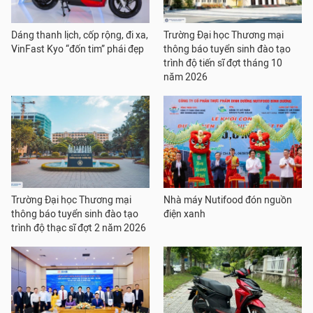
Dáng thanh lịch, cốp rộng, đi xa,
Trường Đại học Thương mại
VinFast Kyo “đốn tim” phái đẹp
thông báo tuyển sinh đào tạo
trình độ tiến sĩ đợt tháng 10
năm 2026
Trường Đại học Thương mại
Nhà máy Nutifood đón nguồn
thông báo tuyển sinh đào tạo
điện xanh
trình độ thạc sĩ đợt 2 năm 2026