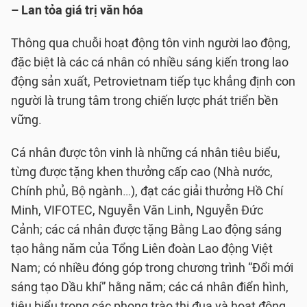
– Lan tỏa giá trị văn hóa
Thông qua chuỗi hoạt động tôn vinh người lao động,
đặc biệt là các cá nhân có nhiều sáng kiến trong lao
động sản xuất, Petrovietnam tiếp tục khẳng định con
người là trung tâm trong chiến lược phát triển bền
vững.
Cá nhân được tôn vinh là những cá nhân tiêu biểu,
từng được tặng khen thưởng cấp cao (Nhà nước,
Chính phủ, Bộ ngành…), đạt các giải thưởng Hồ Chí
Minh, VIFOTEC, Nguyễn Văn Linh, Nguyễn Đức
Cảnh; các cá nhân được tặng Bằng Lao động sáng
tạo hằng năm của Tổng Liên đoàn Lao động Việt
Nam; có nhiều đóng góp trong chương trình “Đổi mới
sáng tạo Dầu khí” hằng năm; các cá nhân điển hình,
tiêu biểu trong các phong trào thi đua và hoạt động