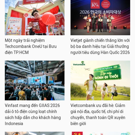
Một ngày trải nghiệm
Vietjet giành chiến thắng lớn với
Techcombank OneU tại Bưu
bộ ba danh hiệu tại Giải thưởng
điện TP.HCM
người tiêu dùng Hàn Quốc 2026
Vinfast mang đến GIIAS 2026
Vietcombank ưu đãi hè: Giảm
dải ô tô điện cùng loạt chính
giá nội địa, quốc tế, chi phí di
sách hấp dẫn cho khách hàng
chuyển, thanh toán QR xuyên
Indonesia
biên giới