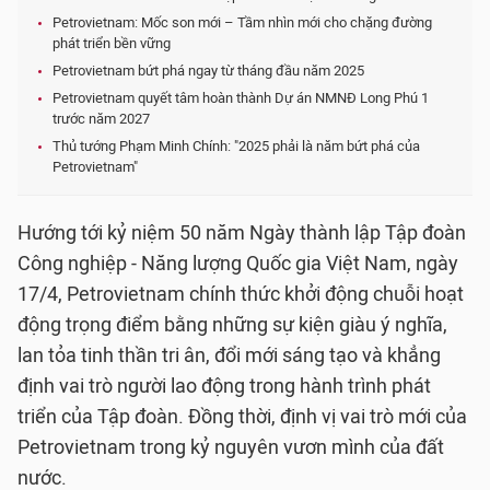
Petrovietnam: Mốc son mới – Tầm nhìn mới cho chặng đường
phát triển bền vững
Petrovietnam bứt phá ngay từ tháng đầu năm 2025
Petrovietnam quyết tâm hoàn thành Dự án NMNĐ Long Phú 1
trước năm 2027
Thủ tướng Phạm Minh Chính: "2025 phải là năm bứt phá của
Petrovietnam"
Hướng tới kỷ niệm 50 năm Ngày thành lập Tập đoàn
Công nghiệp - Năng lượng Quốc gia Việt Nam, ngày
17/4, Petrovietnam chính thức khởi động chuỗi hoạt
động trọng điểm bằng những sự kiện giàu ý nghĩa,
lan tỏa tinh thần tri ân, đổi mới sáng tạo và khẳng
định vai trò người lao động trong hành trình phát
triển của Tập đoàn. Đồng thời, định vị vai trò mới của
Petrovietnam trong kỷ nguyên vươn mình của đất
nước.