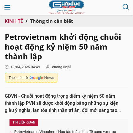
KINH TẾ
Thông tin cần biết
Petrovietnam khởi động chuỗi
hoạt động kỷ niệm 50 năm
thành lập
18/04/2025 04:49
Vương Nghị
Theo dõi trên
GDVN - Chuỗi hoạt động trọng điểm kỷ niệm 50 năm
thành lập PVN sẽ được khởi động bằng những sự kiện
giàu ý nghĩa, lan tỏa tinh thần tri ân, đổi mới sáng tạo...
TIN LIÊN QUAN
Petrovietnam - Vinachem: Hợp tác toàn diện để cùng vươn xa