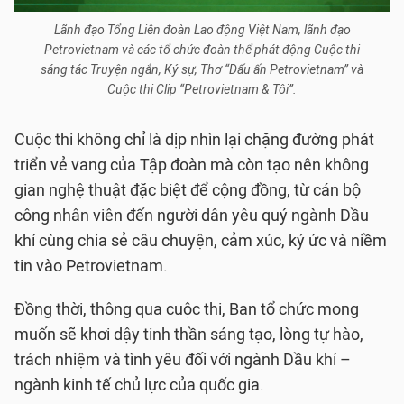
Lãnh đạo Tổng Liên đoàn Lao động Việt Nam, lãnh đạo
Petrovietnam và các tổ chức đoàn thể phát động Cuộc thi
sáng tác Truyện ngắn, Ký sự, Thơ “Dấu ấn Petrovietnam” và
Cuộc thi Clip “Petrovietnam & Tôi”.
Cuộc thi không chỉ là dịp nhìn lại chặng đường phát
triển vẻ vang của Tập đoàn mà còn tạo nên không
gian nghệ thuật đặc biệt để cộng đồng, từ cán bộ
công nhân viên đến người dân yêu quý ngành Dầu
khí cùng chia sẻ câu chuyện, cảm xúc, ký ức và niềm
tin vào Petrovietnam.
Đồng thời, thông qua cuộc thi, Ban tổ chức mong
muốn sẽ khơi dậy tinh thần sáng tạo, lòng tự hào,
trách nhiệm và tình yêu đối với ngành Dầu khí –
ngành kinh tế chủ lực của quốc gia.