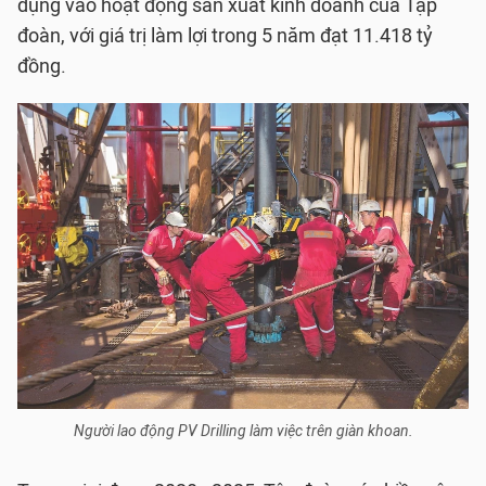
dụng vào hoạt động sản xuất kinh doanh của Tập
đoàn, với giá trị làm lợi trong 5 năm đạt 11.418 tỷ
đồng.
Người lao động PV Drilling làm việc trên giàn khoan.