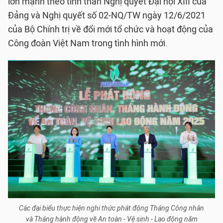
lớn mạnh theo tinh thần Nghị quyết Đại hội XIII của
Đảng và Nghị quyết số 02-NQ/TW ngày 12/6/2021
của Bộ Chính trị về đổi mới tổ chức và hoạt động của
Công đoàn Việt Nam trong tình hình mới.
Các đại biểu thực hiện nghi thức phát động Tháng Công nhân
và Tháng hành động về An toàn - Vệ sinh - Lao động năm