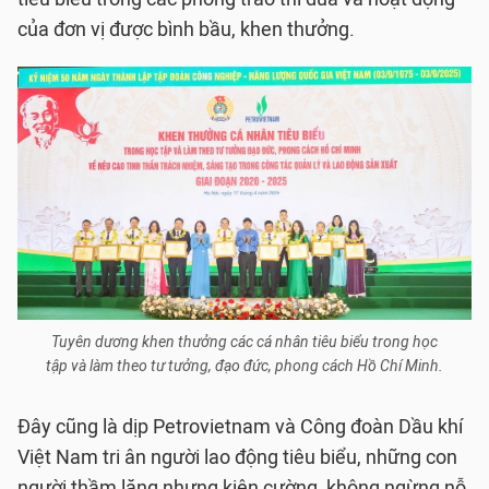
của đơn vị được bình bầu, khen thưởng.
Tuyên dương khen thưởng các cá nhân tiêu biểu trong học
tập và làm theo tư tưởng, đạo đức, phong cách Hồ Chí Minh.
Đây cũng là dịp Petrovietnam và Công đoàn Dầu khí
Việt Nam tri ân người lao động tiêu biểu, những con
người thầm lặng nhưng kiên cường, không ngừng nỗ