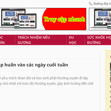
Đường dây n
ÓC
TRÁCH NHIỆM NÊU
DU
SỨC KHỎE H
HÌN
GƯƠNG
HỌC
ĐƯỜNG
tập huấn vào các ngày cuối tuần
n phụ trách đoàn đội và học sinh phải thường xuyên đi tập
y chủ nhật với mức độ thường xuyên, gây ảnh hưởng đến chế