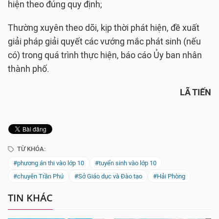
hiện theo đúng quy định;
Thường xuyên theo dõi, kịp thời phát hiện, đề xuất
giải pháp giải quyết các vướng mắc phát sinh (nếu
có) trong quá trình thực hiện, báo cáo Ủy ban nhân
thành phố.
LÃ TIẾN
TỪ KHÓA:
#phương án thi vào lớp 10
#tuyển sinh vào lớp 10
#chuyên Trần Phú
#Sở Giáo dục và Đào tạo
#Hải Phòng
TIN KHÁC