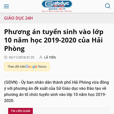
GIÁO DỤC 24H
Phương án tuyển sinh vào lớp
10 năm học 2019-2020 của Hải
Phòng
05/11/2018 01:25
LÃ TIẾN
Theo dõi trên
(GDVN) - Ủy ban nhân dân thành phố Hải Phòng vừa đồng
ý với phương án đề xuất của Sở Giáo dục vào Đào tạo về
phương án tổ chức tuyển sinh vào lớp 10 năm học 2019-
2020.
TIN LIÊN QUAN