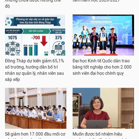
nhưng chưa được hưởng chế
tâm năm học 2026-2027
độ
Đồng Tháp dự kiến giảm 65,1%
Đại học Kinh tế Quốc dân trao
số trường, hướng dẫn bố trí
bằng tốt nghiệp cho hơn 2.000
nhân sự quản lý, nhân viên sau
sinh viên đại học chính quy
sắp xếp
Sẽ giảm hơn 17.000 đầu mối cơ
Muốn được bổ nhiệm hiệu