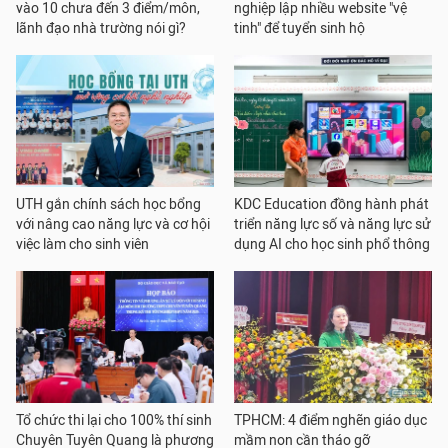
vào 10 chưa đến 3 điểm/môn,
nghiệp lập nhiều website "vệ
lãnh đạo nhà trường nói gì?
tinh" để tuyển sinh hộ
UTH gắn chính sách học bổng
KDC Education đồng hành phát
với nâng cao năng lực và cơ hội
triển năng lực số và năng lực sử
việc làm cho sinh viên
dụng AI cho học sinh phổ thông
Tổ chức thi lại cho 100% thí sinh
TPHCM: 4 điểm nghẽn giáo dục
Chuyên Tuyên Quang là phương
mầm non cần tháo gỡ