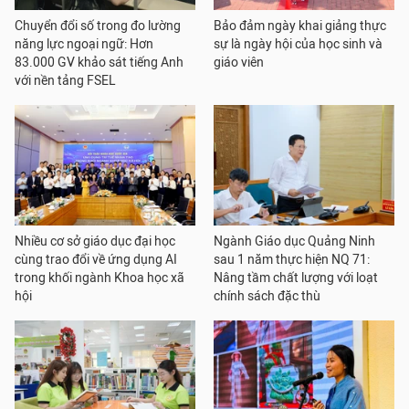
Chuyển đổi số trong đo lường
Bảo đảm ngày khai giảng thực
năng lực ngoại ngữ: Hơn
sự là ngày hội của học sinh và
83.000 GV khảo sát tiếng Anh
giáo viên
với nền tảng FSEL
Nhiều cơ sở giáo dục đại học
Ngành Giáo dục Quảng Ninh
cùng trao đổi về ứng dụng AI
sau 1 năm thực hiện NQ 71:
trong khối ngành Khoa học xã
Nâng tầm chất lượng với loạt
hội
chính sách đặc thù