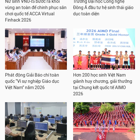
Nữ sinh VNU-IS bước ra khỏi
Trường Đại học Công nghệ
vùng an toàn để chinh phục sân
Đông Á đầu tư hệ sinh thái giáo
chơi quốc tế ACCA Virtual
dục toàn diện
Finhack 2026
Phát động Giải Báo chí toàn
Hơn 200 học sinh Việt Nam
quốc “Vì sự nghiệp Giáo dục
giành huy chương, giải thưởng
Việt Nam” năm 2026
tại Chung kết quốc tế AIMO
2026