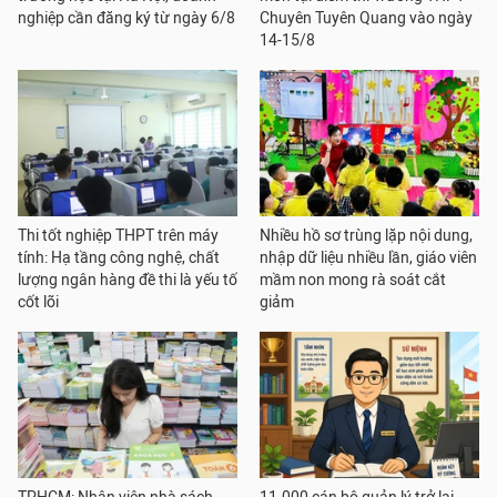
nghiệp cần đăng ký từ ngày 6/8
Chuyên Tuyên Quang vào ngày
14-15/8
Thi tốt nghiệp THPT trên máy
Nhiều hồ sơ trùng lặp nội dung,
tính: Hạ tầng công nghệ, chất
nhập dữ liệu nhiều lần, giáo viên
lượng ngân hàng đề thi là yếu tố
mầm non mong rà soát cắt
cốt lõi
giảm