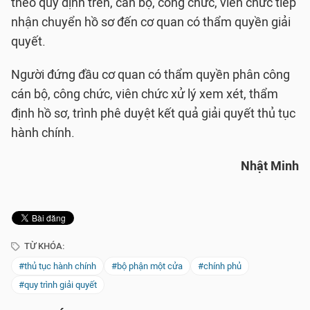
theo quy định trên, cán bộ, công chức, viên chức tiếp
nhận chuyển hồ sơ đến cơ quan có thẩm quyền giải
quyết.
Người đứng đầu cơ quan có thẩm quyền phân công
cán bộ, công chức, viên chức xử lý xem xét, thẩm
định hồ sơ, trình phê duyệt kết quả giải quyết thủ tục
hành chính.
Nhật Minh
TỪ KHÓA:
#thủ tục hành chính
#bộ phận một cửa
#chính phủ
#quy trình giải quyết