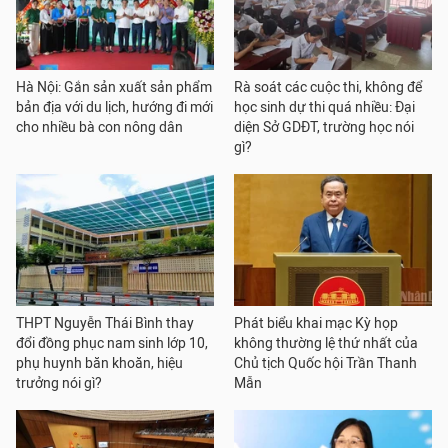
Hà Nội: Gắn sản xuất sản phẩm
Rà soát các cuộc thi, không để
bản địa với du lịch, hướng đi mới
học sinh dự thi quá nhiều: Đại
cho nhiều bà con nông dân
diện Sở GDĐT, trường học nói
gì?
THPT Nguyễn Thái Bình thay
Phát biểu khai mạc Kỳ họp
đổi đồng phục nam sinh lớp 10,
không thường lệ thứ nhất của
phụ huynh băn khoăn, hiệu
Chủ tịch Quốc hội Trần Thanh
trưởng nói gì?
Mẫn