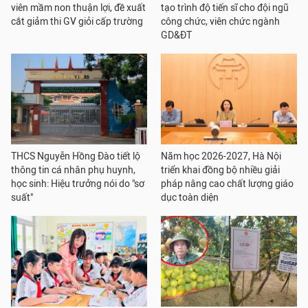
viên mầm non thuận lợi, đề xuất
tạo trình độ tiến sĩ cho đội ngũ
cắt giảm thi GV giỏi cấp trường
công chức, viên chức ngành
GD&ĐT
THCS Nguyễn Hồng Đào tiết lộ
Năm học 2026-2027, Hà Nội
thông tin cá nhân phụ huynh,
triển khai đồng bộ nhiều giải
học sinh: Hiệu trưởng nói do "sơ
pháp nâng cao chất lượng giáo
suất"
dục toàn diện