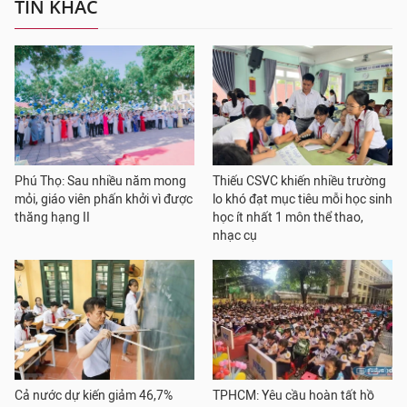
TIN KHÁC
Phú Thọ: Sau nhiều năm mong
Thiếu CSVC khiến nhiều trường
mỏi, giáo viên phấn khởi vì được
lo khó đạt mục tiêu mỗi học sinh
thăng hạng II
học ít nhất 1 môn thể thao,
nhạc cụ
Cả nước dự kiến giảm 46,7%
TPHCM: Yêu cầu hoàn tất hồ