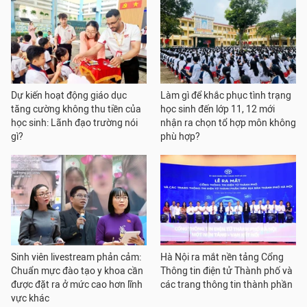
Dự kiến hoạt động giáo dục
Làm gì để khắc phục tình trạng
tăng cường không thu tiền của
học sinh đến lớp 11, 12 mới
học sinh: Lãnh đạo trường nói
nhận ra chọn tổ hợp môn không
gì?
phù hợp?
Sinh viên livestream phản cảm:
Hà Nội ra mắt nền tảng Cổng
Chuẩn mực đào tạo y khoa cần
Thông tin điện tử Thành phố và
được đặt ra ở mức cao hơn lĩnh
các trang thông tin thành phần
vực khác