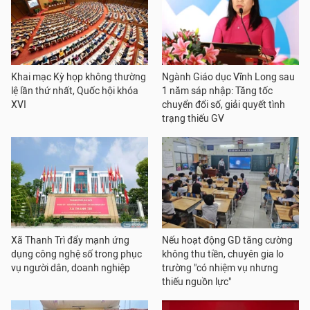
Khai mạc Kỳ họp không thường
Ngành Giáo dục Vĩnh Long sau
lệ lần thứ nhất, Quốc hội khóa
1 năm sáp nhập: Tăng tốc
XVI
chuyển đổi số, giải quyết tình
trạng thiếu GV
Xã Thanh Trì đẩy mạnh ứng
Nếu hoạt động GD tăng cường
dụng công nghệ số trong phục
không thu tiền, chuyên gia lo
vụ người dân, doanh nghiệp
trường "có nhiệm vụ nhưng
thiếu nguồn lực"