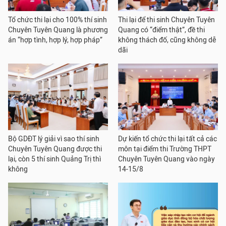
Tổ chức thi lại cho 100% thí sinh
Thi lại để thi sinh Chuyên Tuyên
Chuyên Tuyên Quang là phương
Quang có “điểm thật”, đề thi
án “hợp tình, hợp lý, hợp pháp”
không thách đố, cũng không dễ
dãi
Bộ GDĐT lý giải vì sao thí sinh
Dự kiến tổ chức thi lại tất cả các
Chuyên Tuyên Quang được thi
môn tại điểm thi Trường THPT
lại, còn 5 thí sinh Quảng Trị thì
Chuyên Tuyên Quang vào ngày
không
14-15/8