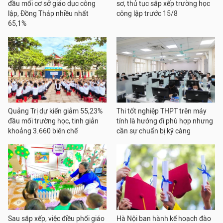
đầu mối cơ sở giáo dục công
sơ, thủ tục sắp xếp trường học
lập, Đồng Tháp nhiều nhất
công lập trước 15/8
65,1%
Quảng Trị dự kiến giảm 55,23%
Thi tốt nghiệp THPT trên máy
đầu mối trường học, tinh giản
tính là hướng đi phù hợp nhưng
khoảng 3.660 biên chế
cần sự chuẩn bị kỹ càng
Sau sắp xếp, việc điều phối giáo
Hà Nội ban hành kế hoạch đào