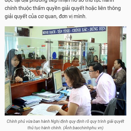
dọc tại địa phương tiếp nhận hồ sơ thủ tục hành
chính thuộc thẩm quyền giải quyết hoặc liên thông
giải quyết của cơ quan, đơn vị mình.
Chính phủ vừa ban hành Nghị định quy định rõ quy trình giải quyết
thủ tục hành chính. (Ảnh:baochinhphu.vn)