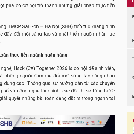
ột phá có cơ hội trở thành những giải pháp thực tiễn
àng TMCP Sài Gòn – Hà Nội (SHB) tiếp tục khẳng định
húc đẩy đổi mới sáng tạo và phát triển nguồn nhân lực
.
 toán thực tiễn ngành ngân hàng
nghệ, Hack (CX) Together 2026 là cơ hội để sinh viên,
ệ và những người đam mê đổi mới sáng tạo cùng nhau
ứng dụng cao. Thông qua sự hướng dẫn từ các chuyên
 số và công nghệ tài chính, các đội thi sẽ từng bước
giải quyết những bài toán đang đặt ra trong ngành tài