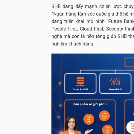
SHB đang đẩy mạnh chiến lược chuyể
“Ngân hàng tầm vóc quốc gia thế hệ mới
đang triển khai mô hình “Future Bank”
People First, Cloud First, Security Fi
nghệ mà còn là nền tảng giúp SHB tha
nghiệm khách hàng.