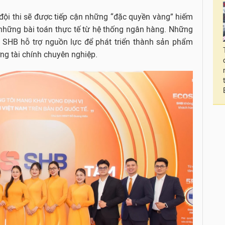
 đội thi sẽ được tiếp cận những “đặc quyền vàng” hiếm
ết những bài toán thực tế từ hệ thống ngân hàng. Những
c SHB hỗ trợ nguồn lực để phát triển thành sản phẩm
ng tài chính chuyên nghiệp.