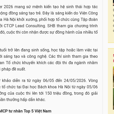
r 2026 mang sứ mệnh kiến tạo hệ sinh thái hợp tác
cộng đồng sáng tạo trẻ. Đây là sáng kiến do Viện Công
oa Hà Nội khởi xướng, phối hợp tổ chức cùng Tập đoàn
bởi CTCP Lead Consulting. SHB tham gia chương trình
nh đó, cuộc thi còn nhận được sự đồng hành của nhiều tổ
uổi trở lên đang sinh sống, học tập hoặc làm việc tại
i sáng tạo và công nghệ. Các thí sinh tham gia theo
 Ban Tổ chức khuyến khích các đội thi đa ngành nhằm
i pháp đề xuất.
ơ khảo diễn ra từ ngày 06/05 đến 24/05/2026. Vòng
c tổ chức tại Đại học Bách khoa Hà Nội từ ngày 05/06
ng của cuộc thi lên tới 150 triệu đồng, trong đó giải
phần thưởng hấp dẫn khác.
TMCP tư nhân Top 5 Việt Nam