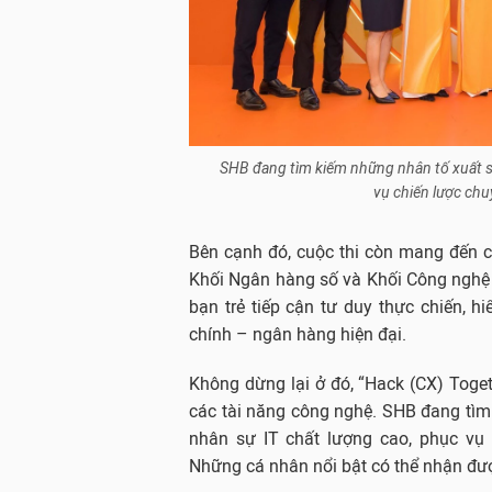
SHB đang tìm kiếm những nhân tố xuất sắ
vụ chiến lược chu
Bên cạnh đó, cuộc thi còn mang đến cơ
Khối Ngân hàng số và Khối Công nghệ 
bạn trẻ tiếp cận tư duy thực chiến, h
chính – ngân hàng hiện đại.
Không dừng lại ở đó, “Hack (CX) Toge
các tài năng công nghệ. SHB đang tìm
nhân sự IT chất lượng cao, phục vụ 
Những cá nhân nổi bật có thể nhận được