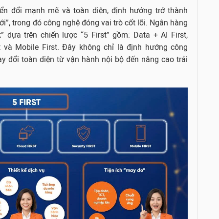
n đổi mạnh mẽ và toàn diện, định hướng trở thành
”, trong đó công nghệ đóng vai trò cốt lõi. Ngân hàng
 dựa trên chiến lược “5 First” gồm: Data + AI First,
rst và Mobile First. Đây không chỉ là định hướng công
y đổi toàn diện từ vận hành nội bộ đến nâng cao trải