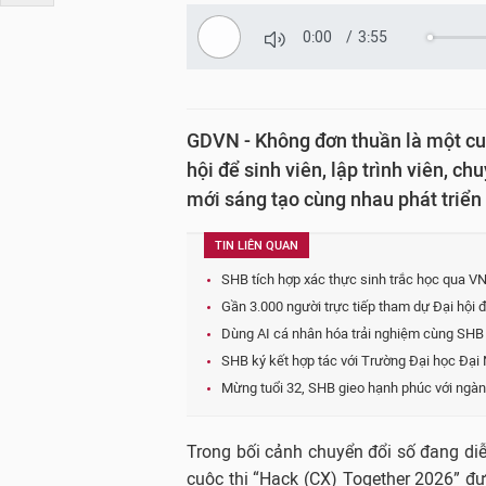
0:00
/
3:55
GDVN - Không đơn thuần là một cuộ
hội để sinh viên, lập trình viên, 
mới sáng tạo cùng nhau phát triển
TIN LIÊN QUAN
SHB tích hợp xác thực sinh trắc học qua V
Gần 3.000 người trực tiếp tham dự Đại hội
Dùng AI cá nhân hóa trải nghiệm cùng SHB
SHB ký kết hợp tác với Trường Đại học Đạ
Mừng tuổi 32, SHB gieo hạnh phúc với ngà
Trong bối cảnh chuyển đổi số đang di
cuộc thi “Hack (CX) Together 2026” đ