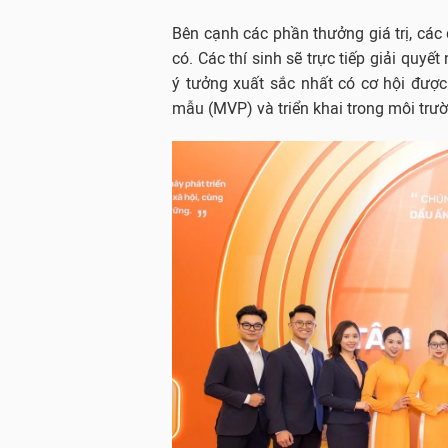
Bên cạnh các phần thưởng giá trị, các
có. Các thí sinh sẽ trực tiếp giải quy
ý tưởng xuất sắc nhất có cơ hội đượ
mẫu (MVP) và triển khai trong môi trườ