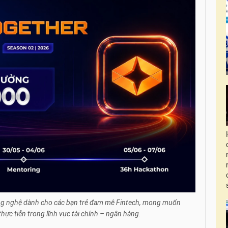
ông nghệ dành cho các bạn trẻ đam mê Fintech, mong muốn
hực tiễn trong lĩnh vực tài chính – ngân hàng.