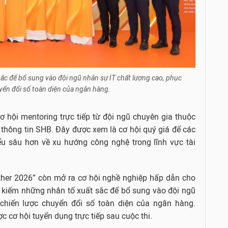
c để bổ sung vào đội ngũ nhân sự IT chất lượng cao, phục
yển đổi số toàn diện của ngân hàng.
 hội mentoring trực tiếp từ đội ngũ chuyên gia thuộc
thông tin SHB. Đây được xem là cơ hội quý giá để các
iểu sâu hơn về xu hướng công nghệ trong lĩnh vực tài
ther 2026” còn mở ra cơ hội nghề nghiệp hấp dẫn cho
 kiếm những nhân tố xuất sắc để bổ sung vào đội ngũ
chiến lược chuyển đổi số toàn diện của ngân hàng.
 cơ hội tuyển dụng trực tiếp sau cuộc thi.