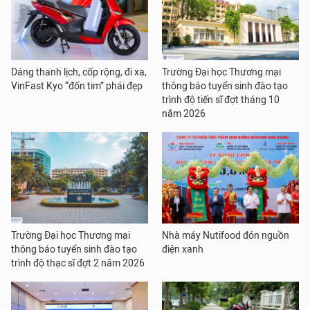
Dáng thanh lịch, cốp rộng, đi xa,
Trường Đại học Thương mại
VinFast Kyo “đốn tim” phái đẹp
thông báo tuyển sinh đào tạo
trình độ tiến sĩ đợt tháng 10
năm 2026
Trường Đại học Thương mại
Nhà máy Nutifood đón nguồn
thông báo tuyển sinh đào tạo
điện xanh
trình độ thạc sĩ đợt 2 năm 2026