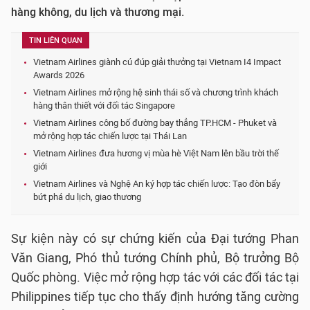
hàng không, du lịch và thương mại.
TIN LIÊN QUAN
Vietnam Airlines giành cú đúp giải thưởng tại Vietnam I4 Impact
Awards 2026
Vietnam Airlines mở rộng hệ sinh thái số và chương trình khách
hàng thân thiết với đối tác Singapore
Vietnam Airlines công bố đường bay thẳng TP.HCM - Phuket và
mở rộng hợp tác chiến lược tại Thái Lan
Vietnam Airlines đưa hương vị mùa hè Việt Nam lên bầu trời thế
giới
Vietnam Airlines và Nghệ An ký hợp tác chiến lược: Tạo đòn bẩy
bứt phá du lịch, giao thương
Sự kiện này có sự chứng kiến của Đại tướng Phan
Văn Giang, Phó thủ tướng Chính phủ, Bộ trưởng Bộ
Quốc phòng. Việc mở rộng hợp tác với các đối tác tại
Philippines tiếp tục cho thấy định hướng tăng cường