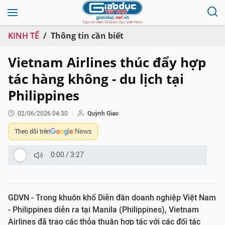
KINH TẾ
Thông tin cần biết
Vietnam Airlines thúc đẩy hợp
tác hàng không - du lịch tại
Philippines
02/06/2026 04:30
Quỳnh Giao
Theo dõi trên
0:00
/
3:27
GDVN - Trong khuôn khổ Diễn đàn doanh nghiệp Việt Nam
- Philippines diễn ra tại Manila (Philippines), Vietnam
Airlines đã trao các thỏa thuận hợp tác với các đối tác