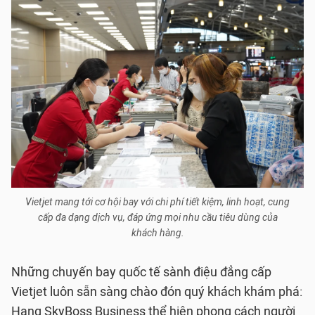
Vietjet mang tới cơ hội bay với chi phí tiết kiệm, linh hoạt, cung
cấp đa dạng dịch vụ, đáp ứng mọi nhu cầu tiêu dùng của
khách hàng.
Những chuyến bay quốc tế sành điệu đẳng cấp
Vietjet luôn sẵn sàng chào đón quý khách khám phá:
Hạng SkyBoss Business thể hiện phong cách người