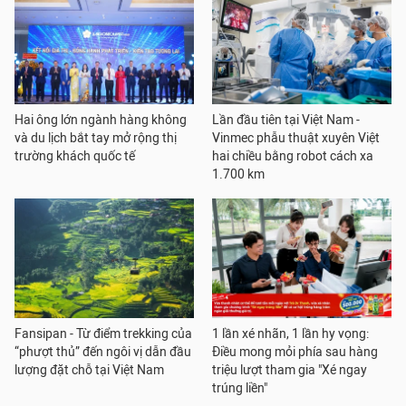
Hai ông lớn ngành hàng không
Lần đầu tiên tại Việt Nam -
và du lịch bắt tay mở rộng thị
Vinmec phẫu thuật xuyên Việt
trường khách quốc tế
hai chiều bằng robot cách xa
1.700 km
Fansipan - Từ điểm trekking của
1 lần xé nhãn, 1 lần hy vọng:
“phượt thủ” đến ngôi vị dẫn đầu
Điều mong mỏi phía sau hàng
lượng đặt chỗ tại Việt Nam
triệu lượt tham gia "Xé ngay
trúng liền"