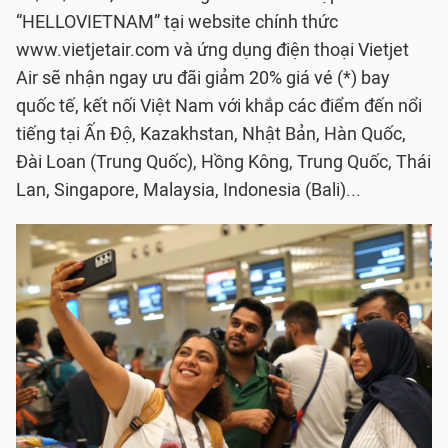
“HELLOVIETNAM” tại website chính thức
www.vietjetair.com và ứng dụng điện thoại Vietjet
Air sẽ nhận ngay ưu đãi giảm 20% giá vé (*) bay
quốc tế, kết nối Việt Nam với khắp các điểm đến nổi
tiếng tại Ấn Độ, Kazakhstan, Nhật Bản, Hàn Quốc,
Đài Loan (Trung Quốc), Hồng Kông, Trung Quốc, Thái
Lan, Singapore, Malaysia, Indonesia (Bali)...