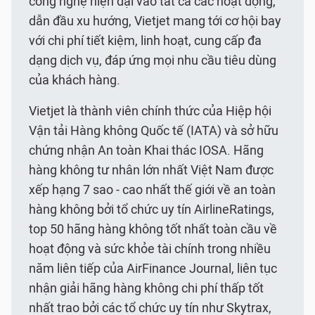
công nghệ hiện đại vào tất cả các hoạt động,
dẫn đầu xu hướng, Vietjet mang tới cơ hội bay
với chi phí tiết kiệm, linh hoạt, cung cấp đa
dạng dịch vụ, đáp ứng mọi nhu cầu tiêu dùng
của khách hàng.
Vietjet là thành viên chính thức của Hiệp hội
Vận tải Hàng không Quốc tế (IATA) và sở hữu
chứng nhận An toàn Khai thác IOSA. Hãng
hàng không tư nhân lớn nhất Việt Nam được
xếp hạng 7 sao - cao nhất thế giới về an toàn
hàng không bởi tổ chức uy tín AirlineRatings,
top 50 hãng hàng không tốt nhất toàn cầu về
hoạt động và sức khỏe tài chính trong nhiều
năm liên tiếp của AirFinance Journal, liên tục
nhận giải hãng hàng không chi phí thấp tốt
nhất trao bởi các tổ chức uy tín như Skytrax,