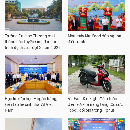
Trường Đại học Thương mại
Nhà máy Nutifood đón nguồn
thông báo tuyển sinh đào tạo
điện xanh
trình độ thạc sĩ đợt 2 năm 2026
Hợp lực đại học – ngân hàng,
VinFast Kinet ghi điểm toàn
kiến tạo hệ sinh thái AI Việt
diện với khả năng tăng tốc cực
Nam
“bốc”, đổi pin trong 1 phút