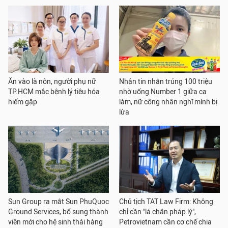
Ăn vào là nôn, người phụ nữ
Nhận tin nhắn trúng 100 triệu
TP.HCM mắc bệnh lý tiêu hóa
nhờ uống Number 1 giữa ca
hiếm gặp
làm, nữ công nhân nghĩ mình bị
lừa
Sun Group ra mắt Sun PhuQuoc
Chủ tịch TAT Law Firm: Không
Ground Services, bổ sung thành
chỉ cần "lá chắn pháp lý",
viên mới cho hệ sinh thái hàng
Petrovietnam cần cơ chế chia