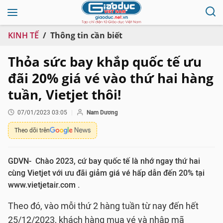
KINH TẾ
Thông tin cần biết
Thỏa sức bay khắp quốc tế ưu
đãi 20% giá vé vào thứ hai hàng
tuần, Vietjet thôi!
07/01/2023 03:05
Nam Dương
Theo dõi trên
GDVN- Chào 2023, cứ bay quốc tế là nhớ ngay thứ hai
cùng Vietjet với ưu đãi giảm giá vé hấp dẫn đến 20% tại
www.vietjetair.com .
Theo đó, vào mỗi thứ 2 hàng tuần từ nay đến hết
25/12/2023, khách hàng mua vé và nhập mã