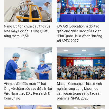
Năng lực tồn chứa dầu thô của
iSMART Education là đối tác
Nhà máy Lọc dầu Dung Quất
giáo dục chiến lược của Đề án
tăng thêm 12,5%
"Phú Quốc Hello World" hướng
tới APEC 2027
Vinmec dẫn đầu mức độ hài
Masan Consumer chia sẻ kinh
lòng về chăm sóc sau điều trị tại
nghiệm ứng dụng khoa học
Việt Nam theo DXL Research &
cảm quan trong sáng tạo sản
Consulting
phẩm tại SPISE 2026