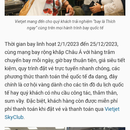
Vietjet mang đến cho quý khách trải nghiệm “bay là Thích
ngay” cùng trên mọi hành trình bay quốc tế
Thời gian bay linh hoạt 2/1/2023 đến 25/12/2023,
cùng mạng bay rộng khắp Châu Á với hàng trăm
chuyến bay mỗi ngày, giờ bay thuận tiện, giá siêu tiết
kiệm, quy trình đặt vé trực tuyến nhanh chóng, các
phương thức thanh toán thẻ quốc tế đa dạng, đây
chính là cơ hội vàng dành cho các tín đồ du lịch quốc
tế hay quý khách có nhu cầu công tác, thăm thân,
sum vầy. Đặc biệt, khách hàng còn được miễn phí
phí thanh toán khi đặt vé và thanh toán qua
Vietjet
SkyClub
.