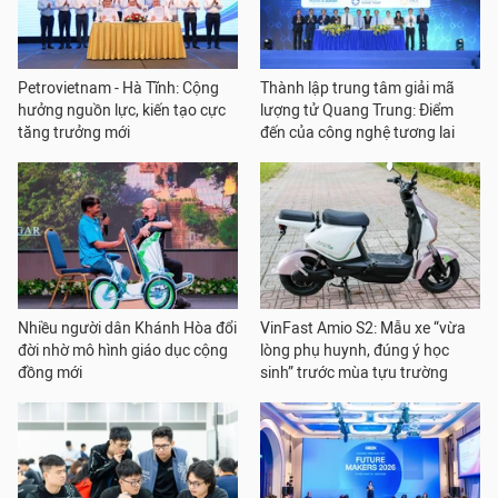
Petrovietnam - Hà Tĩnh: Cộng
Thành lập trung tâm giải mã
hưởng nguồn lực, kiến tạo cực
lượng tử Quang Trung: Điểm
tăng trưởng mới
đến của công nghệ tương lai
Nhiều người dân Khánh Hòa đổi
VinFast Amio S2: Mẫu xe “vừa
đời nhờ mô hình giáo dục cộng
lòng phụ huynh, đúng ý học
đồng mới
sinh” trước mùa tựu trường