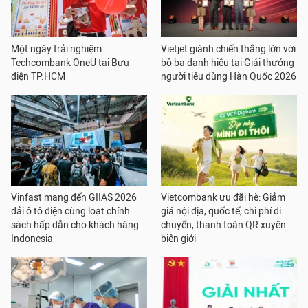
Một ngày trải nghiệm
Vietjet giành chiến thắng lớn với
Techcombank OneU tại Bưu
bộ ba danh hiệu tại Giải thưởng
điện TP.HCM
người tiêu dùng Hàn Quốc 2026
Vinfast mang đến GIIAS 2026
Vietcombank ưu đãi hè: Giảm
dải ô tô điện cùng loạt chính
giá nội địa, quốc tế, chi phí di
sách hấp dẫn cho khách hàng
chuyển, thanh toán QR xuyên
Indonesia
biên giới