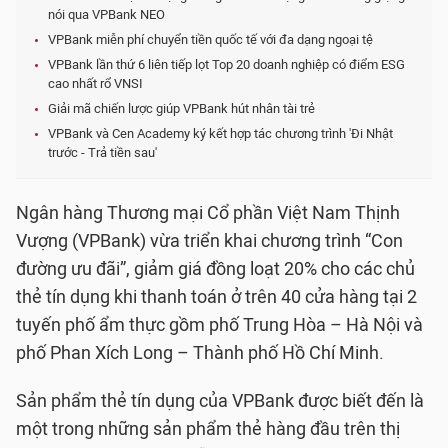
nói qua VPBank NEO
VPBank miễn phí chuyển tiền quốc tế với đa dạng ngoại tệ
VPBank lần thứ 6 liên tiếp lọt Top 20 doanh nghiệp có điểm ESG
cao nhất rổ VNSI
Giải mã chiến lược giúp VPBank hút nhân tài trẻ
VPBank và Cen Academy ký kết hợp tác chương trình 'Đi Nhật
trước - Trả tiền sau'
Ngân hàng Thương mại Cổ phần Việt Nam Thịnh
Vượng (VPBank) vừa triển khai chương trình “Con
đường ưu đãi”, giảm giá đồng loạt 20% cho các chủ
thẻ tín dụng khi thanh toán ở trên 40 cửa hàng tại 2
tuyến phố ẩm thực gồm phố Trung Hòa – Hà Nội và
phố Phan Xích Long – Thành phố Hồ Chí Minh.
Sản phẩm thẻ tín dụng của VPBank được biết đến là
một trong những sản phẩm thẻ hàng đầu trên thị