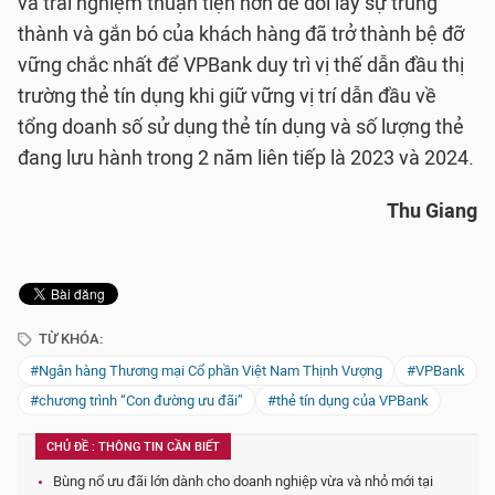
và trải nghiệm thuận tiện hơn để đổi lấy sự trung
thành và gắn bó của khách hàng đã trở thành bệ đỡ
vững chắc nhất để VPBank duy trì vị thế dẫn đầu thị
trường thẻ tín dụng khi giữ vững vị trí dẫn đầu về
tổng doanh số sử dụng thẻ tín dụng và số lượng thẻ
đang lưu hành trong 2 năm liên tiếp là 2023 và 2024.
Thu Giang
TỪ KHÓA:
#Ngân hàng Thương mại Cổ phần Việt Nam Thịnh Vượng
#VPBank
#chương trình “Con đường ưu đãi”
#thẻ tín dụng của VPBank
CHỦ ĐỀ : THÔNG TIN CẦN BIẾT
Bùng nổ ưu đãi lớn dành cho doanh nghiệp vừa và nhỏ mới tại