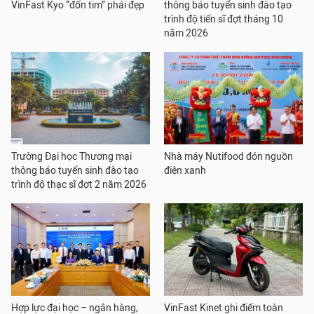
VinFast Kyo “đốn tim” phái đẹp
thông báo tuyển sinh đào tạo
trình độ tiến sĩ đợt tháng 10
năm 2026
Trường Đại học Thương mại
Nhà máy Nutifood đón nguồn
thông báo tuyển sinh đào tạo
điện xanh
trình độ thạc sĩ đợt 2 năm 2026
Hợp lực đại học – ngân hàng,
VinFast Kinet ghi điểm toàn