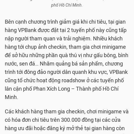
phố Hồ Chí Minh.
Bên cạnh chương trình giảm giá khi chi tiêu, tại gian
hàng VPBank được đặt tại 2 tuyến phố này cũng tấp
nập người tham quan và trải nghiệm. Nhiều khách
hàng tới chụp ảnh checkin, tham gia chơi minigame
để sở hữu những phần quà thú vị như gấu bông, bình
nước, sen đá… Nhằm quảng bá sản phẩm, chương
trình tới đông đảo người dân quanh khu vực, VPBank
cũng tổ chức hoạt động roadshow ở các tuyến phố
lân cận phố Phan Xích Long – Thành phố Hồ Chí
Minh.
Các khách hàng tham gia checkin, chơi minigame và
có hóa đơn chi tiêu trên 300.000 đồng tại các cửa
hàng ưu đãi hoặc đăng ký mở thẻ tại gian hàng còn