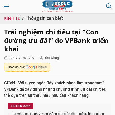
KINH TẾ
Thông tin cần biết
Trải nghiệm chi tiêu tại “Con
đường ưu đãi” do VPBank triển
khai
17/04/2025 07:22
Thu Giang
Theo dõi trên
GDVN - Với tuyên ngôn "lấy khách hàng làm trọng tâm",
VPBank đã xây dựng những chương trình ưu đãi chi tiêu
thẻ dựa trên sự thấu hiểu nhu cầu khách hàng.
TIN LIÊN QUAN
Ra mắt Loa Thịnh Vượng thông báo biến động số dư bằng giọng