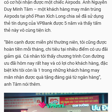
có cơ hội nhận được một chiếc Airpods. Anh Nguyễn
Duy Minh Tâm – một khách hàng may mắn trúng
Airpods tại phố Phan Xích Long chia sẻ đã sử dụng
thẻ tín dụng của VPBank được 5 năm và thấy tấm
thẻ này vô cùng tiện ích.
“Bên cạnh được miễn phí thường niên, tôi cũng được
hoàn tiền mỗi tháng, chi tiêu tại nhiều điểm có ưu đãi
giảm giá. Cá nhân tôi thấy chương trình Con đường
ưu đãi hôm nay rất hay và có lợi cho khách hàng, đặc
biệt khi tôi còn là 1 trong những khách hàng may
mắn nhận được quà tặng đáng giá từ ngân hàng”,
anh Tâm nói thêm.