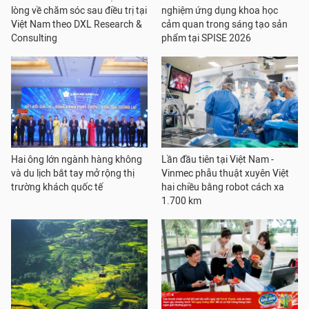
lòng về chăm sóc sau điều trị tại
nghiệm ứng dụng khoa học
Việt Nam theo DXL Research &
cảm quan trong sáng tạo sản
Consulting
phẩm tại SPISE 2026
Hai ông lớn ngành hàng không
Lần đầu tiên tại Việt Nam -
và du lịch bắt tay mở rộng thị
Vinmec phẫu thuật xuyên Việt
trường khách quốc tế
hai chiều bằng robot cách xa
1.700 km