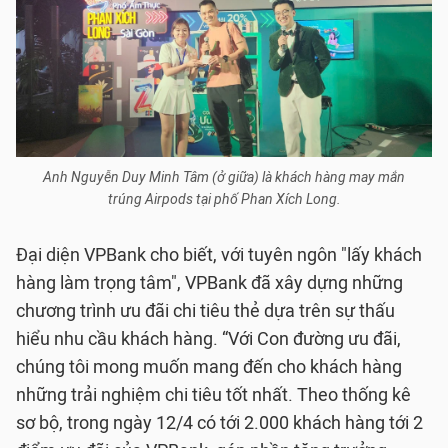
Anh Nguyễn Duy Minh Tâm (ở giữa) là khách hàng may mắn
trúng Airpods tại phố Phan Xích Long.
Đại diện VPBank cho biết, với tuyên ngôn "lấy khách
hàng làm trọng tâm", VPBank đã xây dựng những
chương trình ưu đãi chi tiêu thẻ dựa trên sự thấu
hiểu nhu cầu khách hàng. “Với Con đường ưu đãi,
chúng tôi mong muốn mang đến cho khách hàng
những trải nghiệm chi tiêu tốt nhất. Theo thống kê
sơ bộ, trong ngày 12/4 có tới 2.000 khách hàng tới 2