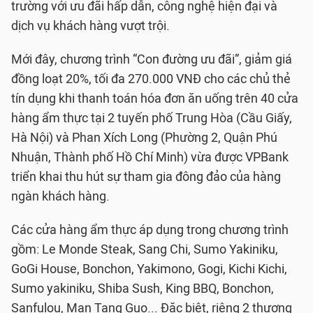
trường với ưu đãi hấp dẫn, công nghệ hiện đại và
dịch vụ khách hàng vượt trội.
Mới đây, chương trình “Con đường ưu đãi”, giảm giá
đồng loạt 20%, tối đa 270.000 VNĐ cho các chủ thẻ
tín dụng khi thanh toán hóa đơn ăn uống trên 40 cửa
hàng ẩm thực tại 2 tuyến phố Trung Hòa (Cầu Giấy,
Hà Nội) và Phan Xích Long (Phường 2, Quận Phú
Nhuận, Thành phố Hồ Chí Minh) vừa được VPBank
triển khai thu hút sự tham gia đông đảo của hàng
ngàn khách hàng.
Các cửa hàng ẩm thực áp dụng trong chương trình
gồm: Le Monde Steak, Sang Chi, Sumo Yakiniku,
GoGi House, Bonchon, Yakimono, Gogi, Kichi Kichi,
Sumo yakiniku, Shiba Sush, King BBQ, Bonchon,
Sanfulou, Man Tang Guo... Đặc biệt, riêng 2 thương