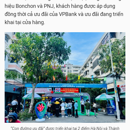
hiệu Bonchon và PNJ, khách hàng được áp dụng
đồng thời cả ưu đãi của VPBank và ưu đãi đang triển
khai tại cửa hàng.
“Con đường ưu đãi” được triển khai tại 2 điểm Hà Nội và Thành