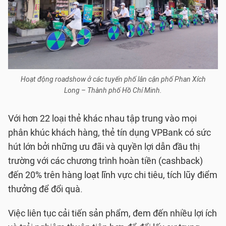
Hoạt động roadshow ở các tuyến phố lân cận phố Phan Xích
Long – Thành phố Hồ Chí Minh.
Với hơn 22 loại thẻ khác nhau tập trung vào mọi
phân khúc khách hàng, thẻ tín dụng VPBank có sức
hút lớn bởi những ưu đãi và quyền lợi dẫn đầu thị
trường với các chương trình hoàn tiền (cashback)
đến 20% trên hàng loạt lĩnh vực chi tiêu, tích lũy điểm
thưởng để đổi quà.
Việc liên tục cải tiến sản phẩm, đem đến nhiều lợi ích