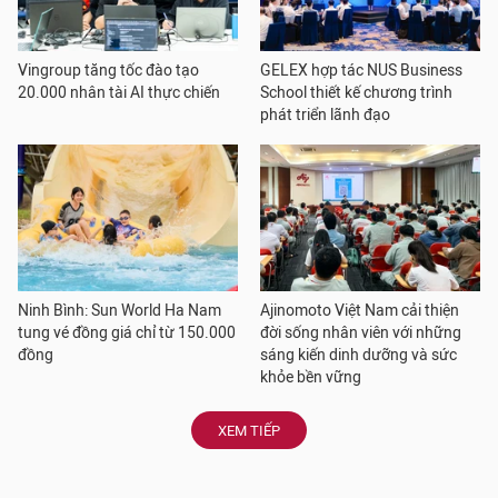
Vingroup tăng tốc đào tạo
GELEX hợp tác NUS Business
20.000 nhân tài AI thực chiến
School thiết kế chương trình
phát triển lãnh đạo
Ninh Bình: Sun World Ha Nam
Ajinomoto Việt Nam cải thiện
tung vé đồng giá chỉ từ 150.000
đời sống nhân viên với những
đồng
sáng kiến dinh dưỡng và sức
khỏe bền vững
XEM TIẾP