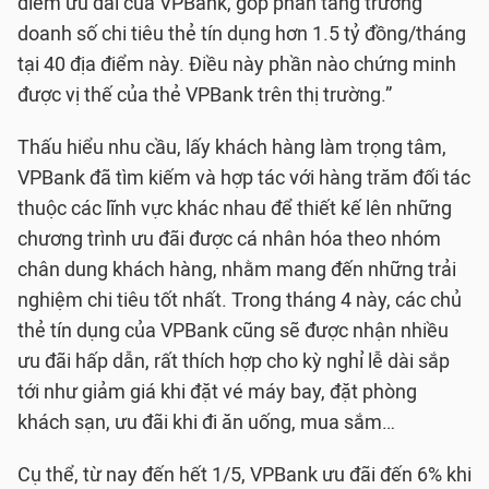
điểm ưu đãi của VPBank, góp phần tăng trưởng
doanh số chi tiêu thẻ tín dụng hơn 1.5 tỷ đồng/tháng
tại 40 địa điểm này. Điều này phần nào chứng minh
được vị thế của thẻ VPBank trên thị trường.”
Thấu hiểu nhu cầu, lấy khách hàng làm trọng tâm,
VPBank đã tìm kiếm và hợp tác với hàng trăm đối tác
thuộc các lĩnh vực khác nhau để thiết kế lên những
chương trình ưu đãi được cá nhân hóa theo nhóm
chân dung khách hàng, nhằm mang đến những trải
nghiệm chi tiêu tốt nhất. Trong tháng 4 này, các chủ
thẻ tín dụng của VPBank cũng sẽ được nhận nhiều
ưu đãi hấp dẫn, rất thích hợp cho kỳ nghỉ lễ dài sắp
tới như giảm giá khi đặt vé máy bay, đặt phòng
khách sạn, ưu đãi khi đi ăn uống, mua sắm…
Cụ thể, từ nay đến hết 1/5, VPBank ưu đãi đến 6% khi