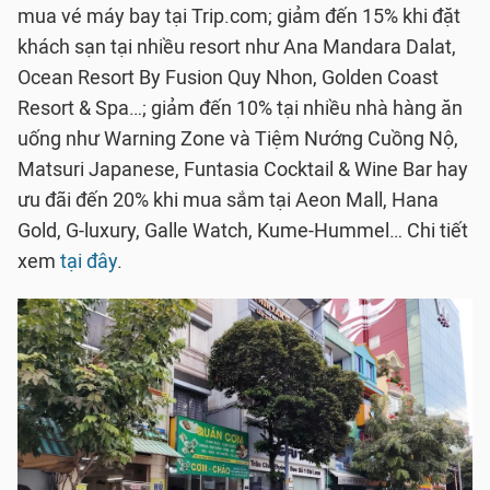
mua vé máy bay tại Trip.com; giảm đến 15% khi đặt
khách sạn tại nhiều resort như Ana Mandara Dalat,
Ocean Resort By Fusion Quy Nhon, Golden Coast
Resort & Spa…; giảm đến 10% tại nhiều nhà hàng ăn
uống như Warning Zone và Tiệm Nướng Cuồng Nộ,
Matsuri Japanese, Funtasia Cocktail & Wine Bar hay
ưu đãi đến 20% khi mua sắm tại Aeon Mall, Hana
Gold, G-luxury, Galle Watch, Kume-Hummel… Chi tiết
xem
tại đây
.