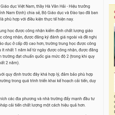
ử Giáo dục Việt Nam, thầy Hà Văn Hải - Hiệu trưởng
ỉnh Nam Định) chia sẻ, Bộ Giáo dục và Đào tạo đã ban
phù hợp với điều kiện thực tế hiện nay.
trung học được công nhận kiểm định chất lượng giáo
ợc công nhận, được đăng ký đánh giá ngoài và đề nghị
áo dục ở cấp độ cao hơn; trường trung học được công
u ít nhất 1 năm kể từ ngày được công nhận, được đăng
n trường đạt chuẩn quốc gia mức độ 2 (trong khi quy
nhất 2 năm).
với quy định trước đây khá hợp lý, đảm bảo phù hợp
ường trong quá trình triển khai kế hoạch cải tiến, duy
khích các địa phương và nhà trường đẩy mạnh đầu tư
 pháp cải tiến chất lượng một cách hiệu quả hơn.