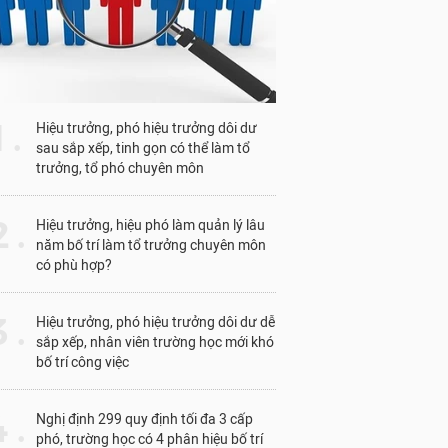
1 .
Hiệu trưởng, phó hiệu trưởng dôi dư
sau sắp xếp, tinh gọn có thể làm tổ
trưởng, tổ phó chuyên môn
 .
Hiệu trưởng, hiệu phó làm quản lý lâu
năm bố trí làm tổ trưởng chuyên môn
có phù hợp?
 .
Hiệu trưởng, phó hiệu trưởng dôi dư dễ
sắp xếp, nhân viên trường học mới khó
bố trí công việc
 .
Nghị định 299 quy định tối đa 3 cấp
phó, trường học có 4 phân hiệu bố trí