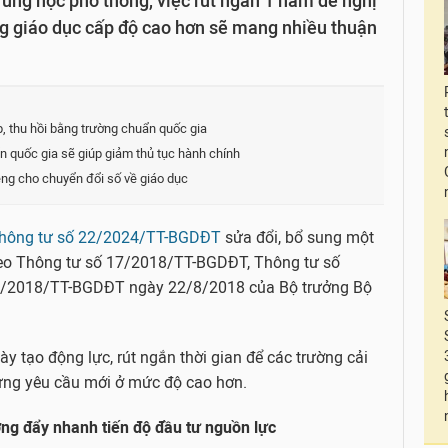
ung học phổ thông, việc rút ngắn 1 năm đề nghị
ng giáo dục cấp độ cao hơn sẽ mang nhiều thuận
, thu hồi bằng trường chuẩn quốc gia
quốc gia sẽ giúp giảm thủ tục hành chính
êng cho chuyển đổi số về giáo dục
hông tư số 22/2024/TT-BGDĐT
sửa đổi, bổ sung một
heo Thông tư số 17/2018/TT-BGDĐT, Thông tư số
/2018/TT-BGDĐT ngày 22/8/2018 của Bộ trưởng Bộ
y tạo động lực, rút ngắn thời gian để các trường cải
p ứng yêu cầu mới ở mức độ cao hơn.
ng đẩy nhanh tiến độ đầu tư nguồn lực