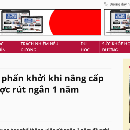
Đường dây n
ÓC
TRÁCH NHIỆM NÊU
DU
SỨC KHỎE H
HÌN
GƯƠNG
HỌC
ĐƯỜNG
phấn khởi khi nâng cấp
ợc rút ngắn 1 năm