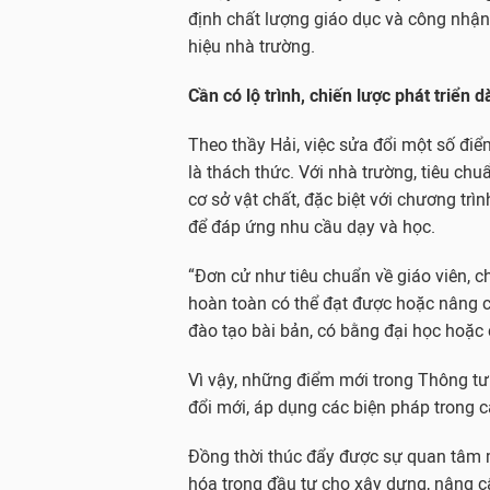
định chất lượng giáo dục và công nhậ
hiệu nhà trường.
Cần có lộ trình, chiến lược phát triển d
Theo thầy Hải, việc sửa đổi một số đi
là thách thức. Với nhà trường, tiêu chu
cơ sở vật chất, đặc biệt với chương trì
để đáp ứng nhu cầu dạy và học.
“Đơn cử như tiêu chuẩn về giáo viên, c
hoàn toàn có thể đạt được hoặc nâng c
đào tạo bài bản, có bằng đại học hoặc 
Vì vậy, những điểm mới trong Thông tư
đổi mới, áp dụng các biện pháp trong c
Đồng thời thúc đẩy được sự quan tâm
hóa trong đầu tư cho xây dựng, nâng cấp