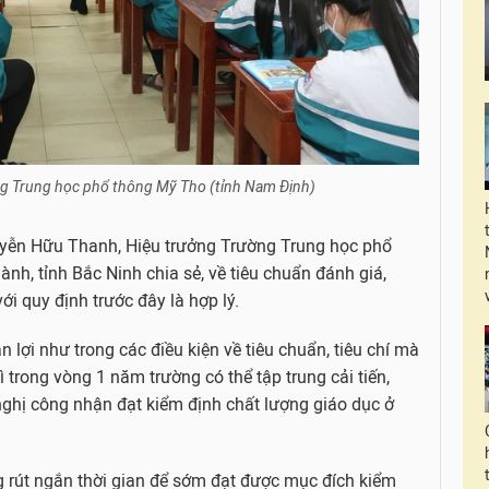
g Trung học phổ thông Mỹ Tho (tỉnh Nam Định)
guyễn Hữu Thanh, Hiệu trưởng Trường Trung học phổ
h, tỉnh Bắc Ninh chia sẻ, về tiêu chuẩn đánh giá,
i quy định trước đây là hợp lý.
 lợi như trong các điều kiện về tiêu chuẩn, tiêu chí mà
ì trong vòng 1 năm trường có thể tập trung cải tiến,
nghị công nhận đạt kiểm định chất lượng giáo dục ở
g rút ngắn thời gian để sớm đạt được mục đích kiểm