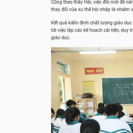
Cũng theo thầy Hải, việc đổi mới để n
thay đổi của xu thế hội nhập là nhiệm 
Kết quả kiểm định chất lượng giáo dục
tới việc lập các kế hoạch cải tiến, duy
giáo dục.