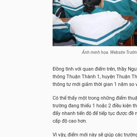
Ảnh minh họa. Website Trườn
Đồng tình với quan điểm trên, thầy N
thông Thuận Thành 1, huyện Thuận Thàn
thông tư mới giảm thời gian 1 năm so vớ
Có thể thấy một trong những điểm thuận
trường đang thiếu 1 hoặc 2 điều kiện th
đẩy nhanh tiến độ để tiếp tục được đề 
cấp độ cao hơn.
Vì vậy, điểm mới này sẽ giúp các trườn