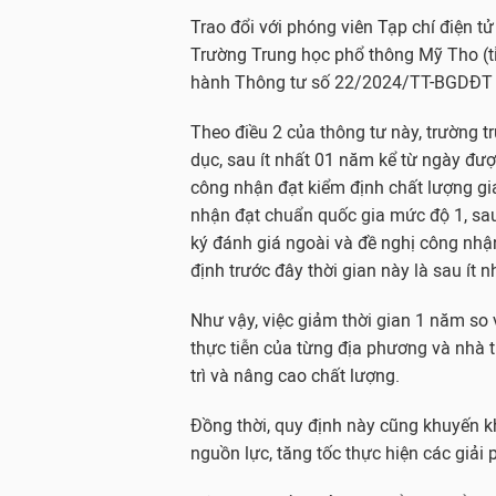
Trao đổi với phóng viên Tạp chí điện t
Trường Trung học phổ thông Mỹ Tho (t
hành Thông tư số 22/2024/TT-BGDĐT là 
Theo điều 2 của thông tư này, trường 
dục, sau ít nhất 01 năm kể từ ngày đư
công nhận đạt kiểm định chất lượng gi
nhận đạt chuẩn quốc gia mức độ 1, sa
ký đánh giá ngoài và đề nghị công nhậ
định trước đây thời gian này là sau ít 
Như vậy, việc giảm thời gian 1 năm so 
thực tiễn của từng địa phương và nhà tr
trì và nâng cao chất lượng.
Đồng thời, quy định này cũng khuyến 
nguồn lực, tăng tốc thực hiện các giải