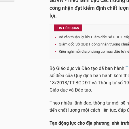
GDVN -Theo lãnh đạo các trường tr
công nhận đạt kiểm định chất lượ
lợi.
TIN LIÊN QUAN
Vô vàn thuận lợi khi Giám đốc Sở GDĐT cấp
Giám đốc Sở GDĐT công nhận trường chuẩn 
Kiến nghị mỗi địa phương có mục đầu tư ri
Bộ Giáo dục và Đào tạo đã ban hành
T
số điều của Quy định ban hành kèm t
18/2018/TT-BGDĐT và Thông tư số 19
Giáo dục và Đào tạo.
Theo nhiều lãnh đạo, thông tư mới sẽ nà
tiến chất lượng một cách liên tục, đá
Tạo động lực cho địa phương, nhà trườ