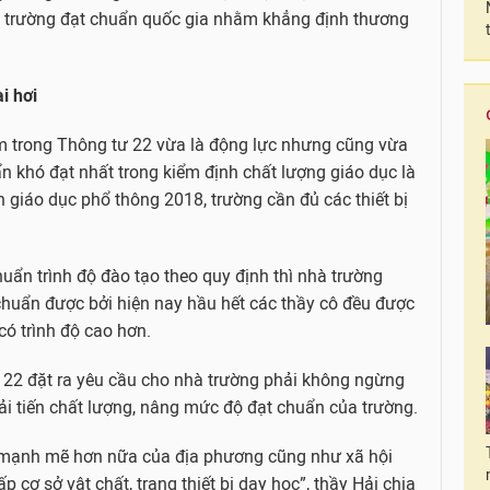
n trường đạt chuẩn quốc gia nhằm khẳng định thương
ài hơi
ểm trong Thông tư 22 vừa là động lực nhưng cũng vừa
ẩn khó đạt nhất trong kiểm định chất lượng giáo dục là
nh giáo dục phổ thông 2018, trường cần đủ các thiết bị
huẩn trình độ đào tạo theo quy định thì nhà trường
huẩn được bởi hiện nay hầu hết các thầy cô đều được
có trình độ cao hơn.
 22 đặt ra yêu cầu cho nhà trường phải không ngừng
ải tiến chất lượng, nâng mức độ đạt chuẩn của trường.
 mạnh mẽ hơn nữa của địa phương cũng như xã hội
 cơ sở vật chất, trang thiết bị dạy học”, thầy Hải chia