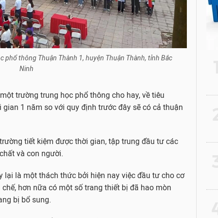
c phổ thông Thuận Thành 1, huyện Thuận Thành, tỉnh Bắc
Ninh
một trường trung học phổ thông cho hay, về tiêu
 gian 1 năm so với quy định trước đây sẽ có cả thuận
2
trường tiết kiệm được thời gian, tập trung đầu tư các
chất và con người.
3
 lại là một thách thức bởi hiện nay việc đầu tư cho cơ
 chế, hơn nữa có một số trang thiết bị đã hao mòn
ang bị bổ sung.
4