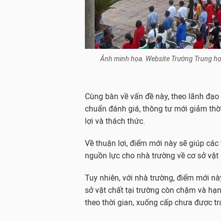
Ảnh minh họa. Website Trường Trung họ
Cùng bàn về vấn đề này, theo lãnh đạo 
chuẩn đánh giá, thông tư mới giảm thời
lợi và thách thức.
Về thuận lợi, điểm mới này sẽ giúp các 
nguồn lực cho nhà trường về cơ sở vật 
Tuy nhiên, với nhà trường, điểm mới này
sở vật chất tại trường còn chậm và hạn
theo thời gian, xuống cấp chưa được tr