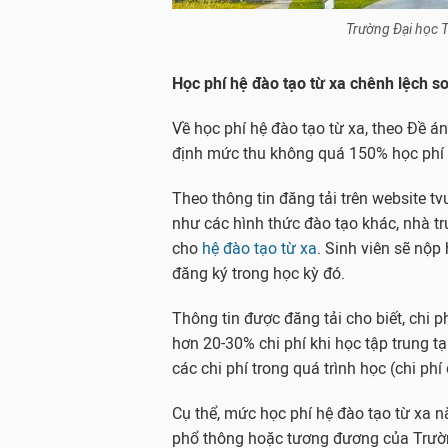
Trường Đại học T
Học phí hệ đào tạo từ xa chênh lệch so
Về học phí hệ đào tạo từ xa, theo Đề á
định mức thu không quá 150% học phí 
Theo thông tin đăng tải trên website t
như các hình thức đào tạo khác, nhà tr
cho
hệ đào tạo từ xa
. Sinh viên sẽ nộp
đăng ký trong học kỳ đó.
Thông tin được đăng tải cho biết, chi 
hơn 20-30% chi phí khi học tập trung tạ
các chi phí trong quá trình học (chi phí di
Cụ thể, mức học phí hệ đào tạo từ xa n
phổ thông hoặc tương đương của Trườn