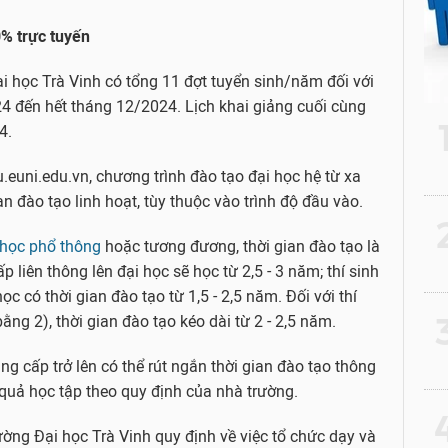
0% trực tuyến
i học Trà Vinh có tổng 11 đợt tuyển sinh/năm đối với
24 đến hết tháng 12/2024. Lịch khai giảng cuối cùng
4.
u.euni.edu.vn, chương trình đào tạo đại học hệ từ xa
n đào tạo linh hoạt, tùy thuộc vào trình độ đầu vào.
2
 học phổ thông
hoặc tương đương, thời gian đào tạo là
p liên thông lên đại học sẽ học từ 2,5 - 3 năm; thí sinh
ọc có thời gian đào tạo từ 1,5 - 2,5 năm. Đối với thí
3
bằng 2), thời gian đào tạo kéo dài từ 2 - 2,5 năm.
ung cấp trở lên có thể rút ngắn thời gian đào tạo thông
 quả học tập theo quy định của nhà trường.
4
rường Đại học Trà Vinh quy định về việc tổ chức dạy và