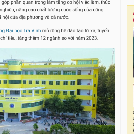
 góp phần quan trọng làm tăng cơ hội việc làm, thúc
i nghiệp, nâng cao chất lượng cuộc sống của cộng
xã hội của địa phương và cả nước.
ng Đại học Trà Vinh
mở rộng hệ đào tạo từ xa, tuyển
 chỉ tiêu, tăng thêm 12 ngành so với năm 2023.