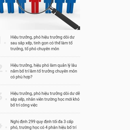
1 .
Hiệu trưởng, phó hiệu trưởng dôi dư
sau sắp xếp, tinh gọn có thể làm tổ
trưởng, tổ phó chuyên môn
 .
Hiệu trưởng, hiệu phó làm quản lý lâu
năm bố trí làm tổ trưởng chuyên môn
có phù hợp?
 .
Hiệu trưởng, phó hiệu trưởng dôi dư dễ
sắp xếp, nhân viên trường học mới khó
bố trí công việc
 .
Nghị định 299 quy định tối đa 3 cấp
phó, trường học có 4 phân hiệu bố trí