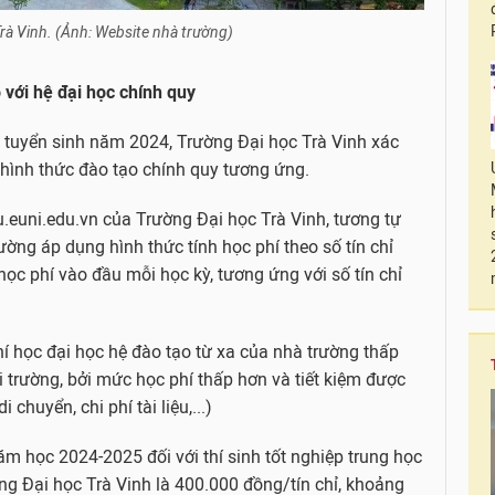
rà Vinh. (Ảnh: Website nhà trường)
 với hệ đại học chính quy
n tuyển sinh năm 2024, Trường Đại học Trà Vinh xác
hình thức đào tạo chính quy tương ứng.
vu.euni.edu.vn của Trường Đại học Trà Vinh, tương tự
ường áp dụng hình thức tính học phí theo số tín chỉ
 học phí vào đầu mỗi học kỳ, tương ứng với số tín chỉ
phí học đại học hệ đào tạo từ xa của nhà trường thấp
i trường, bởi mức học phí thấp hơn và tiết kiệm được
 chuyển, chi phí tài liệu,...)
ăm học 2024-2025 đối với thí sinh tốt nghiệp trung học
g Đại học Trà Vinh là 400.000 đồng/tín chỉ, khoảng