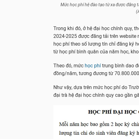
Mức học phí hệ đào tạo từ xa được đăng tả
(
Trong khi đó, ở hệ đại học chính quy, 
2024-2025 được đăng tải trên website nh
học phí theo số lượng tín chỉ đăng ký h
từ học phí bình quân của năm học, kho
Theo đó, mức
học phí
trung bình dao 
đồng/năm, tương đương từ 70.800.000
Như vậy, dựa trên mức học phí do Trườ
đại trà hệ đại học chính quy cao gần gấ