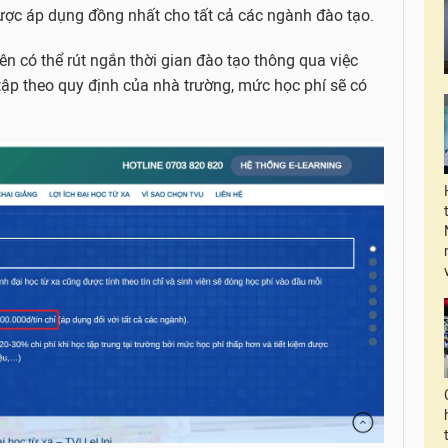
ược áp dụng đồng nhất cho tất cả các ngành đào tạo.
lên có thể rút ngắn thời gian đào tạo thông qua việc
tập theo quy định của nhà trường, mức học phí sẽ có