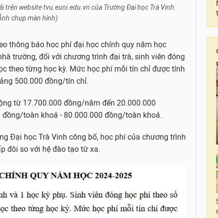
i trên website tvu.euni.edu.vn của Trường Đại học Trà Vinh.
Ảnh chụp màn hình)
theo thông báo học phí đại học chính quy năm học
à trường, đối với chương trình đại trà, sinh viên đóng
ọc theo từng học kỳ. Mức học phí mỗi tín chỉ được tính
ảng 500.000 đồng/tín chỉ.
động từ 17.700.000 đồng/năm đến 20.000.000
 đồng/toàn khoá - 80.000.000 đồng/toàn khoá.
ng Đại học Trà Vinh công bố, học phí của chương trình
p đôi so với hệ đào tạo từ xa.