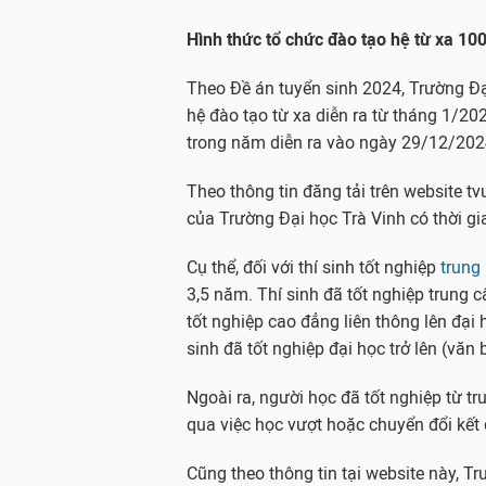
Hình thức tổ chức đào tạo hệ từ xa 10
Theo Đề án tuyển sinh 2024, Trường Đạ
hệ đào tạo từ xa diễn ra từ tháng 1/20
trong năm diễn ra vào ngày 29/12/202
Theo thông tin đăng tải trên website tv
của Trường Đại học Trà Vinh có thời gia
Cụ thể, đối với thí sinh tốt nghiệp
trung
3,5 năm. Thí sinh đã tốt nghiệp trung cấ
tốt nghiệp cao đẳng liên thông lên đại h
sinh đã tốt nghiệp đại học trở lên (văn 
Ngoài ra, người học đã tốt nghiệp từ tr
qua việc học vượt hoặc chuyển đổi kết
Cũng theo thông tin tại website này, T