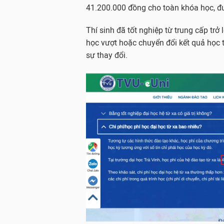
41.200.000 đồng cho toàn khóa học, đ
Thí sinh đã tốt nghiệp từ trung cấp trở 
học vượt hoặc chuyển đổi kết quả học 
sự thay đổi.