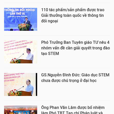
110 tác phẩm/sản phẩm được trao
Giải thưởng toàn quốc về thông tin
đối ngoại
Phó Trưởng Ban Tuyên giáo TƯ nêu 4
nhóm vấn đề cần giải quyết trong đào
tạo STEM
GS.Nguyễn Đình Đức: Giáo dục STEM
chưa được chú trọng ở đại học
Ông Phan Văn Lâm được bổ nhiệm
làm Phó TBT Tạp chí Pháp luật và