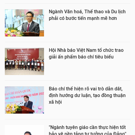
Ngành Văn hoá, Thể thao và Du lịch
phải có bước tiến mạnh mẽ hơn
Hội Nhà báo Việt Nam tổ chức trao
giải ấn phẩm báo chí tiêu biểu
Báo chí thể hiện rõ vai trò dẫn dắt,
định hướng dư luận, tạo đồng thuận
xã hội
"Ngành tuyên giáo cần thực hiện tốt
bảo vệ nền tảng tư tưởng của Đảng"