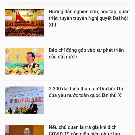
Hướng dẫn nghiên cứu, học tập, quán
triệt, tuyên truyền Nghị quyết Đại hội
XIII
Báo chí đóng góp vào sự phát triển
của đất nước
2.300 đại biểu tham dự Đại hội Thi
đua yêu nước toàn quốc lần thứ X
Nếu chủ quan là trả giá khi dịch
COVID-19 còn diễn biến phức tạp