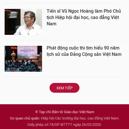
Tiến sĩ Vũ Ngọc Hoàng làm Phó Chủ
tịch Hiệp hội đại học, cao đẳng Việt
Nam
Phát động cuộc thi tìm hiểu 90 năm
lịch sử của Đảng Cộng sản Việt Nam
XEM TIẾP
© Tạp chí điện tử Giáo dục Việt Nam
Cơ quan chủ quản
: Hiệp hội Các trường đại học, cao đẳng Việt Nam.
Giấy phép số 74/GP-BTTTT ngày 26/02/2020.