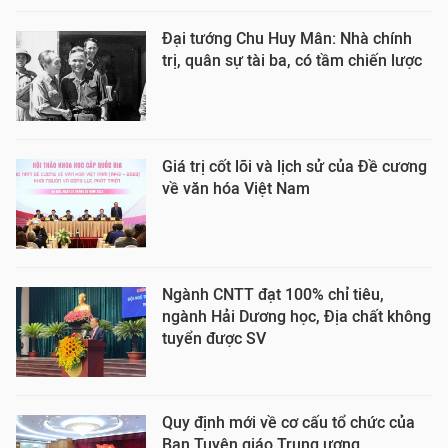
Đại tướng Chu Huy Mân: Nhà chính
trị, quân sự tài ba, có tầm chiến lược
Giá trị cốt lõi và lịch sử của Đề cương
về văn hóa Việt Nam​
Ngành CNTT đạt 100% chỉ tiêu,
ngành Hải Dương học, Địa chất không
tuyển được SV
Quy định mới về cơ cấu tổ chức của
Ban Tuyên giáo Trung ương