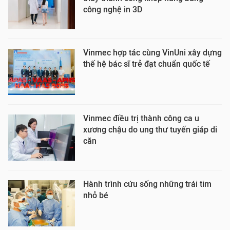
công nghệ in 3D
Vinmec hợp tác cùng VinUni xây dựng
thế hệ bác sĩ trẻ đạt chuẩn quốc tế
Vinmec điều trị thành công ca u
xương chậu do ung thư tuyến giáp di
căn
Hành trình cứu sống những trái tim
nhỏ bé