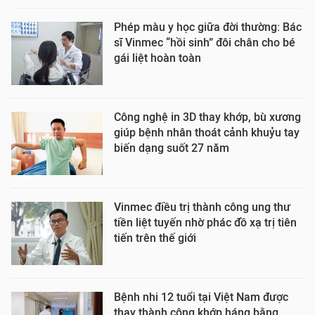
Phép màu y học giữa đời thường: Bác
sĩ Vinmec “hồi sinh” đôi chân cho bé
gái liệt hoàn toàn
Công nghệ in 3D thay khớp, bù xương
giúp bệnh nhân thoát cảnh khuỷu tay
biến dạng suốt 27 năm
Vinmec điều trị thành công ung thư
tiền liệt tuyến nhờ phác đồ xạ trị tiên
tiến trên thế giới
Bệnh nhi 12 tuổi tại Việt Nam được
thay thành công khớp háng bằng