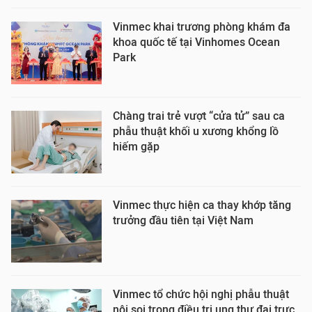
Vinmec khai trương phòng khám đa
khoa quốc tế tại Vinhomes Ocean
Park
Chàng trai trẻ vượt “cửa tử” sau ca
phẫu thuật khối u xương khổng lồ
hiếm gặp
Vinmec thực hiện ca thay khớp tăng
trưởng đầu tiên tại Việt Nam
Vinmec tổ chức hội nghị phẫu thuật
nội soi trong điều trị ung thư đại trực