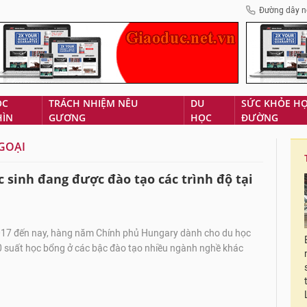
Đường dây n
ÓC
TRÁCH NHIỆM NÊU
DU
SỨC KHỎE H
HÌN
GƯƠNG
HỌC
ĐƯỜNG
NGOẠI
c sinh đang được đào tạo các trình độ tại
17 đến nay, hàng năm Chính phủ Hungary dành cho du học
0 suất học bổng ở các bậc đào tạo nhiều ngành nghề khác