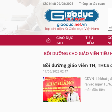
Chủ Nhật 09/08/2026
Thông tin tòa soạn
GIÁO DỤC
TIÊU
G
24H
ĐIỂM
N
BỒI DƯỠNG CHO GIÁO VIÊN TIỂU
Bồi dưỡng giáo viên TH, THCS
17/06/2022 02:47
GDVN- Lễ khai giả
ra vào ngày 16/6,
môn đầu tiên.