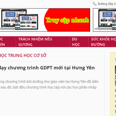
Đường dây n
ÓC
TRÁCH NHIỆM NÊU
DU
SỨC KHỎE H
HÌN
GƯƠNG
HỌC
ĐƯỜNG
 HỌC TRUNG HỌC CƠ SỞ
 dạy chương trình GDPT mới tại Hưng Yên
ng chương trình bồi dưỡng cho giáo viên tại Hưng Yên đã diễn
 sau đó, bắt đầu chương trình học tập với các học phần nhập