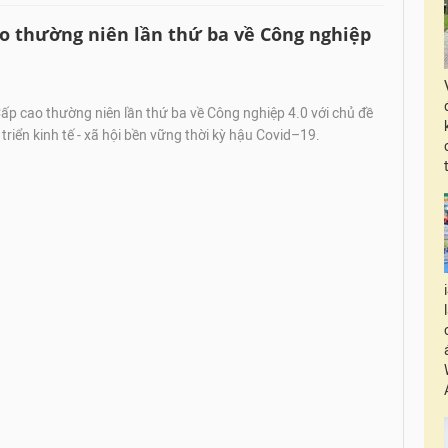
o thường niên lần thứ ba về Công nghiệp
p cao thường niên lần thứ ba về Công nghiệp 4.0 với chủ đề
triển kinh tế - xã hội bền vững thời kỳ hậu Covid–19.