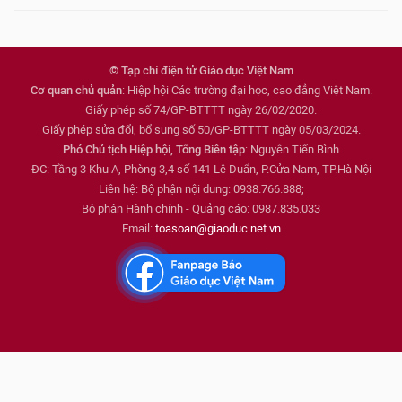
© Tạp chí điện tử Giáo dục Việt Nam
Cơ quan chủ quản
: Hiệp hội Các trường đại học, cao đẳng Việt Nam.
Giấy phép số 74/GP-BTTTT ngày 26/02/2020.
Giấy phép sửa đổi, bổ sung số 50/GP-BTTTT ngày 05/03/2024.
Phó Chủ tịch Hiệp hội, Tổng Biên tập
: Nguyễn Tiến Bình
ĐC: Tầng 3 Khu A, Phòng 3,4 số 141 Lê Duẩn, P.Cửa Nam, TP.Hà Nội
Liên hệ: Bộ phận nội dung: 0938.766.888;
Bộ phận Hành chính - Quảng cáo: 0987.835.033
Email:
toasoan@giaoduc.net.vn