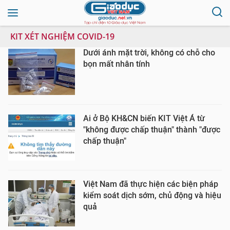
KIT XÉT NGHIỆM COVID-19
Dưới ánh mặt trời, không có chỗ cho
bọn mất nhân tính
Ai ở Bộ KH&CN biến KIT Việt Á từ
"không được chấp thuận" thành "được
chấp thuận"
Việt Nam đã thực hiện các biện pháp
kiểm soát dịch sớm, chủ động và hiệu
quả