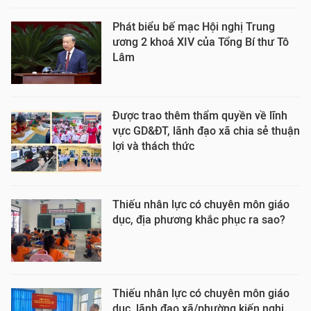
Phát biểu bế mạc Hội nghị Trung
ương 2 khoá XIV của Tổng Bí thư Tô
Lâm
Được trao thêm thẩm quyền về lĩnh
vực GD&ĐT, lãnh đạo xã chia sẻ thuận
lợi và thách thức
Thiếu nhân lực có chuyên môn giáo
dục, địa phương khắc phục ra sao?
Thiếu nhân lực có chuyên môn giáo
dục, lãnh đạo xã/phường kiến nghị