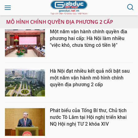
MÔ HÌNH CHÍNH QUYỀN ĐỊA PHƯƠNG 2 CẤP
Một năm vận hành chính quyền địa
phương hai cấp: Hà Nội làm nhiều
"việc khó, chưa từng có tiền lệ"
Hà Nội đạt nhiều kết quả nổi bật sau
một năm vận hành mô hình chính
quyền địa phương 2 cấp
Phát biểu của Tổng Bí thư, Chủ tịch
nước Tô Lâm tại Hội nghị triển khai
NQ Hội nghị TƯ 2 khóa XIV