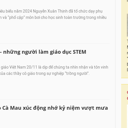
iêu biểu năm 2024 Nguyễn Xuân Thịnh đã tổ chức dạy phụ
n và “phổ cập” môn bơi cho học sinh toàn trường trong nhiều
 - những người làm giáo dục STEM
iáo Việt Nam 20/11 là dịp để chúng ta nhìn nhận và tôn vinh
a các thầy cô giáo trong sự nghiệp “trồng người”.
áo Cà Mau xúc động nhớ kỷ niệm vượt mưa