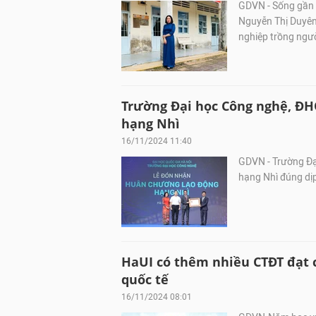
GDVN - Sống gần k
Nguyễn Thị Duyên
nghiệp trồng ngườ
Trường Đại học Công nghệ, 
hạng Nhì
16/11/2024 11:40
GDVN - Trường Đạ
hạng Nhì đúng dị
HaUI có thêm nhiều CTĐT đạt 
quốc tế
16/11/2024 08:01