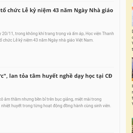
 tổ chức Lễ kỷ niệm 43 năm Ngày Nhà giáo
 20/11, trong không khí trang trọng và ấm áp, Học viện Thanh
 tổ chức Lễ kỷ niệm 43 năm Ngày nhà giáo Việt Nam.
ức", lan tỏa tâm huyết nghề dạy học tại CĐ
ô âm thầm nhưng bền bỉ trên bục giảng, miệt mài trong
 nhiệt huyết trong từng hoạt động đồng hành cùng sinh viên.