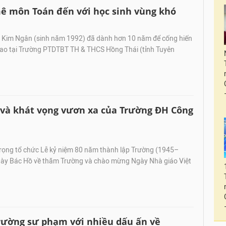
mê môn Toán đến với học sinh vùng khó
Kim Ngân (sinh năm 1992) đã dành hơn 10 năm để cống hiến
 cao tại Trường PTDTBT TH & THCS Hồng Thái (tỉnh Tuyên
 và khát vọng vươn xa của Trường ĐH Công
rọng tổ chức Lễ kỷ niệm 80 năm thành lập Trường (1945–
ày Bác Hồ về thăm Trường và chào mừng Ngày Nhà giáo Việt
trường sư phạm với nhiều dấu ấn về