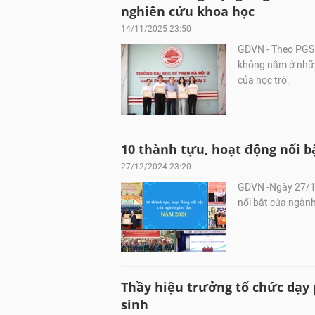
nghiên cứu khoa học
14/11/2025 23:50
GDVN - Theo PGS.
không nằm ở nhữn
của học trò.
10 thành tựu, hoạt động nổi b
27/12/2024 23:20
GDVN -Ngày 27/12
nổi bật của ngàn
Thầy hiệu trưởng tổ chức dạy 
sinh