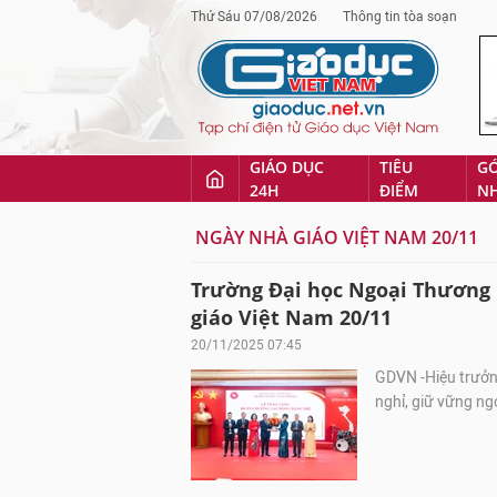
Thứ Sáu 07/08/2026
Thông tin tòa soạn
GIÁO DỤC
TIÊU
G
24H
ĐIỂM
N
NGÀY NHÀ GIÁO VIỆT NAM 20/11
Trường Đại học Ngoại Thương 
giáo Việt Nam 20/11
20/11/2025 07:45
GDVN -Hiệu trưởng
nghỉ, giữ vững n