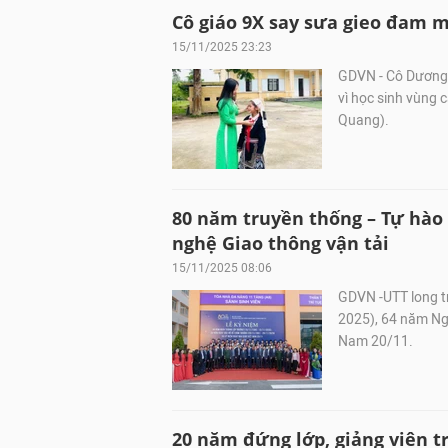
Cô giáo 9X say sưa gieo đam 
15/11/2025 23:23
GDVN - Cô Dương 
vì học sinh vùng
Quang).
80 năm truyền thống – Tự hào
nghệ Giao thông vận tải
15/11/2025 08:06
GDVN -UTT long t
2025), 64 năm Ng
Nam 20/11.
20 năm đứng lớp, giảng viên 