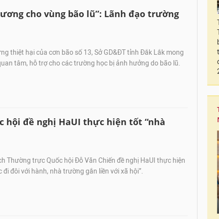
hương cho vùng bão lũ”: Lãnh đạo trường
ng thiệt hại của cơn bão số 13, Sở GD&ĐT tỉnh Đắk Lắk mong
uan tâm, hỗ trợ cho các trường học bị ảnh hưởng do bão lũ.
 hội đề nghị HaUI thực hiện tốt “nhà
h Thường trực Quốc hội Đỗ Văn Chiến đề nghị HaUI thực hiện
c đi đôi với hành, nhà trường gắn liền với xã hội”.