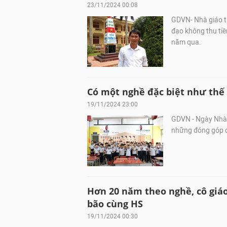
23/11/2024 00:08
GDVN- Nhà giáo t
đạo không thu tiề
năm qua.
Có một nghề đặc biệt như thế
19/11/2024 23:00
GDVN - Ngày Nhà g
những đóng góp củ
Hơn 20 năm theo nghề, cô gi
bão cùng HS
19/11/2024 00:30