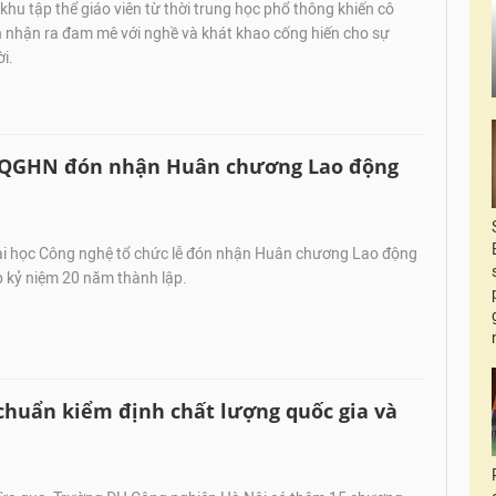
hu tập thể giáo viên từ thời trung học phổ thông khiến cô
 nhận ra đam mê với nghề và khát khao cống hiến cho sự
i.
ĐHQGHN đón nhận Huân chương Lao động
i học Công nghệ tổ chức lễ đón nhận Huân chương Lao động
p kỷ niệm 20 năm thành lập.
chuẩn kiểm định chất lượng quốc gia và