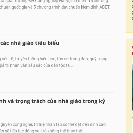
a qua, Trường ĐH Công nghiệp Hà Nội có thêm 15 chương
 chuẩn quốc gia và 5 chương trình đạt chuẩn kiểm định ABET.
các nhà giáo tiêu biểu
nêu rõ, truyền thống hiếu học, tôn sư trọng đạo, quý trọng
giá trị nhân văn sâu sắc của dân tộc ta...
nh và trọng trách của nhà giáo trong kỷ
guyên công nghệ, trí tuệ nhân tạo có thể đạt đến đỉnh cao,
n sẽ tiếp tục đóng vai trò không thể thay thế.