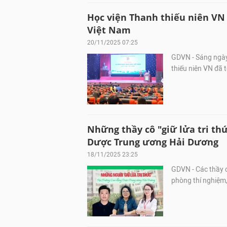
Học viện Thanh thiếu niên VN
Việt Nam
20/11/2025 07:25
GDVN - Sáng ngày
thiếu niên VN đã
Những thầy cô "giữ lửa tri th
Dược Trung ương Hải Dương
18/11/2025 23:25
GDVN - Các thầy c
phòng thí nghiệm,