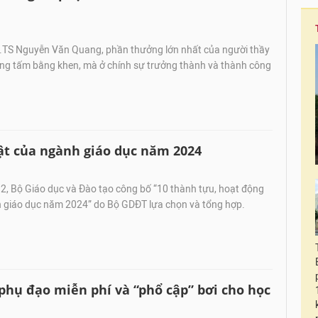
TS Nguyễn Văn Quang, phần thưởng lớn nhất của người thầy
g tấm bằng khen, mà ở chính sự trưởng thành và thành công
ật của ngành giáo dục năm 2024
, Bộ Giáo dục và Đào tạo công bố “10 thành tựu, hoạt động
h giáo dục năm 2024” do Bộ GDĐT lựa chọn và tổng hợp.
phụ đạo miễn phí và “phổ cập” bơi cho học