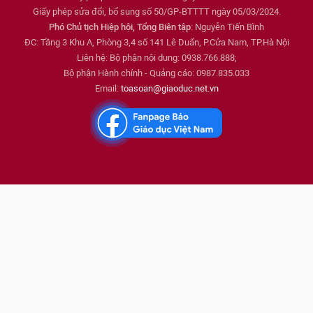
Giấy phép sửa đổi, bổ sung số 50/GP-BTTTT ngày 05/03/2024.
Phó Chủ tịch Hiệp hội, Tổng Biên tập
: Nguyễn Tiến Bình
ĐC: Tầng 3 Khu A, Phòng 3,4 số 141 Lê Duẩn, P.Cửa Nam, TP.Hà Nội
Liên hệ: Bộ phận nội dung: 0938.766.888;
Bộ phận Hành chính - Quảng cáo: 0987.835.033
Email:
toasoan@giaoduc.net.vn