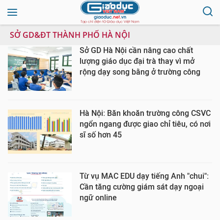
SỞ GD&ĐT THÀNH PHỐ HÀ NỘI
Sở GD Hà Nội cần nâng cao chất
lượng giáo dục đại trà thay vì mở
rộng dạy song bằng ở trường công
Hà Nội: Băn khoăn trường công CSVC
ngổn ngang được giao chỉ tiêu, có nơi
sĩ số hơn 45
Từ vụ MAC EDU dạy tiếng Anh "chui":
Cần tăng cường giám sát dạy ngoại
ngữ online