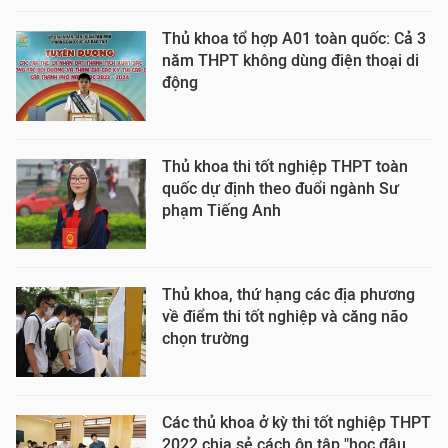
Thủ khoa tổ hợp A01 toàn quốc: Cả 3
năm THPT không dùng điện thoại di
động
Thủ khoa thi tốt nghiệp THPT toàn
quốc dự định theo đuổi ngành Sư
phạm Tiếng Anh
Thủ khoa, thứ hạng các địa phương
về điểm thi tốt nghiệp và căng não
chọn trường
Các thủ khoa ở kỳ thi tốt nghiệp THPT
2022 chia sẻ cách ôn tập "học đâu