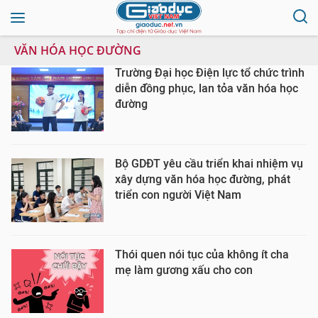
VĂN HÓA HỌC ĐƯỜNG
Trường Đại học Điện lực tổ chức trình
diễn đồng phục, lan tỏa văn hóa học
đường
Bộ GDĐT yêu cầu triển khai nhiệm vụ
xây dựng văn hóa học đường, phát
triển con người Việt Nam
Thói quen nói tục của không ít cha
mẹ làm gương xấu cho con