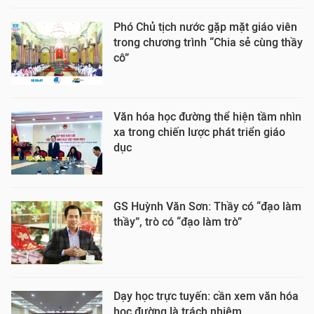
Phó Chủ tịch nước gặp mặt giáo viên
trong chương trình “Chia sẻ cùng thầy
cô”
Văn hóa học đường thể hiện tầm nhìn
xa trong chiến lược phát triển giáo
dục
GS Huỳnh Văn Sơn: Thầy có “đạo làm
thầy”, trò có “đạo làm trò”
Dạy học trực tuyến: cần xem văn hóa
học đường là trách nhiệm