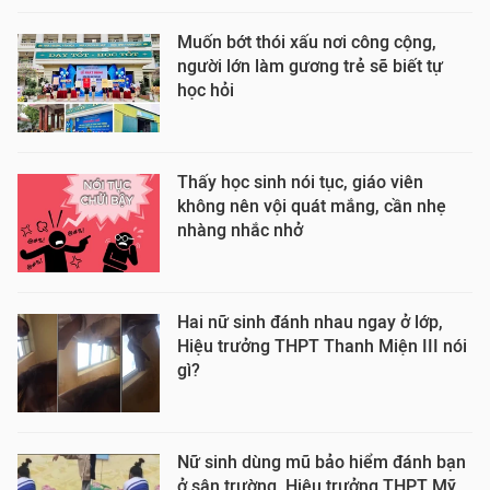
Muốn bớt thói xấu nơi công cộng,
người lớn làm gương trẻ sẽ biết tự
học hỏi
Thấy học sinh nói tục, giáo viên
không nên vội quát mắng, cần nhẹ
nhàng nhắc nhở
Hai nữ sinh đánh nhau ngay ở lớp,
Hiệu trưởng THPT Thanh Miện III nói
gì?
Nữ sinh dùng mũ bảo hiểm đánh bạn
ở sân trường, Hiệu trưởng THPT Mỹ