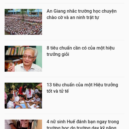
An Giang nhắc trường học chuyện
chào cờ và an ninh trật tự
8 tiêu chuẩn cần có của một hiệu
trưởng giỏi
13 tiêu chuẩn của một Hiệu trưởng
tốt và tử tế
4 nữ sinh Huế đánh bạn ngay trong
trường học do trường dạy kỹ năng