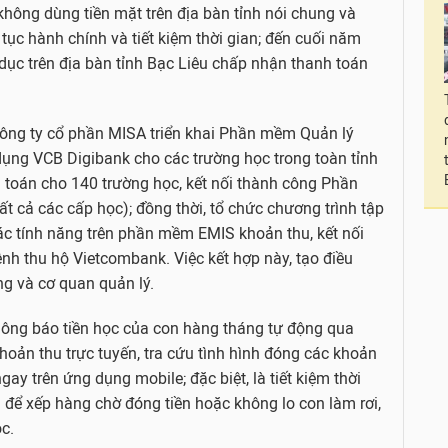
không dùng tiền mặt trên địa bàn tỉnh nói chung và
 tục hành chính và tiết kiệm thời gian; đến cuối năm
 dục trên địa bàn tỉnh Bạc Liêu chấp nhận thanh toán
ông ty cổ phần MISA triển khai Phần mềm Quản lý
ụng VCB Digibank cho các trường học trong toàn tỉnh
 toán cho 140 trường học, kết nối thành công Phần
 cả các cấp học); đồng thời, tổ chức chương trình tập
các tính năng trên phần mềm EMIS khoản thu, kết nối
nh thu hộ Vietcombank. Việc kết hợp này, tạo điều
ng và cơ quan quản lý.
hông báo tiền học của con hàng tháng tự động qua
oản thu trực tuyến, tra cứu tình hình đóng các khoản
ay trên ứng dụng mobile; đặc biệt, là tiết kiệm thời
ờng để xếp hàng chờ đóng tiền hoặc không lo con làm rơi,
ọc.