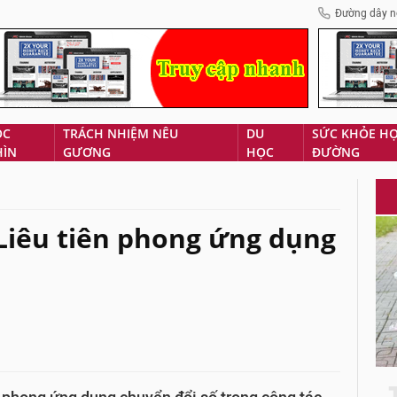
Đường dây n
ÓC
TRÁCH NHIỆM NÊU
DU
SỨC KHỎE H
HÌN
GƯƠNG
HỌC
ĐƯỜNG
Liêu tiên phong ứng dụng