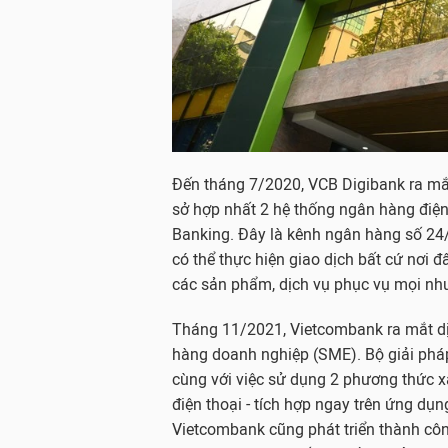
Đến tháng 7/2020, VCB Digibank ra mắt
sở hợp nhất 2 hệ thống ngân hàng điện
Banking. Đây là kênh ngân hàng số 24
có thể thực hiện giao dịch bất cứ nơi đâu
các sản phẩm, dịch vụ phục vụ mọi nhu 
Tháng 11/2021, Vietcombank ra mắt d
hàng doanh nghiệp (SME). Bộ giải pháp
cùng với việc sử dụng 2 phương thức 
điện thoại - tích hợp ngay trên ứng dụng
Vietcombank cũng phát triển thành côn