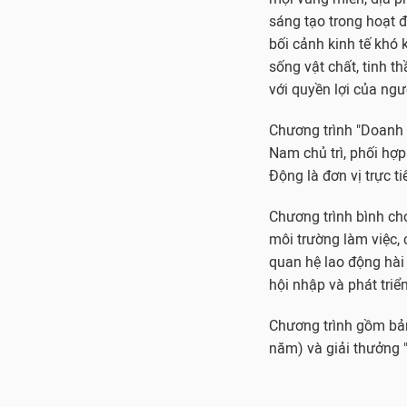
hội nhập và phát triển
Chương trình gồm bản
năm) và giải thưởng "