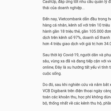
CashUp, đáp ứng tốt nhu cầu quản lý đ
thái của doanh nghiệp...
Đến nay, Vietcombank dẫn đầu trong ho
hàng cá nhân, kênh số với trên 10 triệ
hành gần 18 triệu thẻ, gần 105.000 đơn
dịch trên kênh số 97%, doanh số thanh
hơn 4 triệu giao dịch với giá trị hơn 34
Sau thời kỳ Covid-19, người dân và ph
sâu, vùng xa đã và đang tiếp cận với vi
online; Đây là xu hướng tất yếu vì tính 
cuộc sống.
Do đó, sau khi nghiên cứu và nắm bắt
VCB Digibank trên điện thoại ngày càng 
toán các khoản thu, học phí không dùn
bộ, thống nhất về các kênh thu hộ, phần