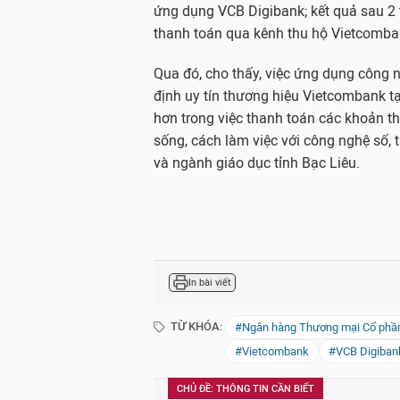
ứng dụng VCB Digibank; kết quả sau 2 t
thanh toán qua kênh thu hộ Vietcomba
Qua đó, cho thấy, việc ứng dụng công 
định uy tín thương hiệu Vietcombank t
hơn trong việc thanh toán các khoản 
sống, cách làm việc với công nghệ số, 
và ngành giáo dục tỉnh Bạc Liêu.
In bài viết
TỪ KHÓA:
#Ngân hàng Thương mại Cổ phần
#Vietcombank
#VCB Digiban
CHỦ ĐỀ: THÔNG TIN CẦN BIẾT