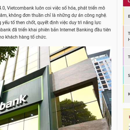
0, Vietcombank luôn coi việc số hóa, phát triển mô
 tâm, không đơn thuần chỉ là những dự án công nghệ.
yếu tố then chốt, quyết định việc duy trì năng lực
ank đã triển khai phiên bản Internet Banking đầu tiên
ho khách hàng tổ chức.