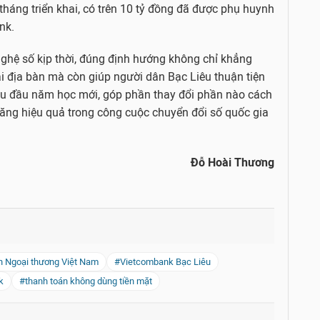
háng triển khai, có trên 10 tỷ đồng đã được phụ huynh
nk.
nghệ số kịp thời, đúng định hướng không chỉ khẳng
ại địa bàn mà còn giúp người dân Bạc Liêu thuận tiện
thu đầu năm học mới, góp phần thay đổi phần nào cách
tăng hiệu quả trong công cuộc chuyển đổi số quốc gia
Đỗ Hoài Thương
 Ngoại thương Việt Nam
#Vietcombank Bạc Liêu
k
#thanh toán không dùng tiền mặt