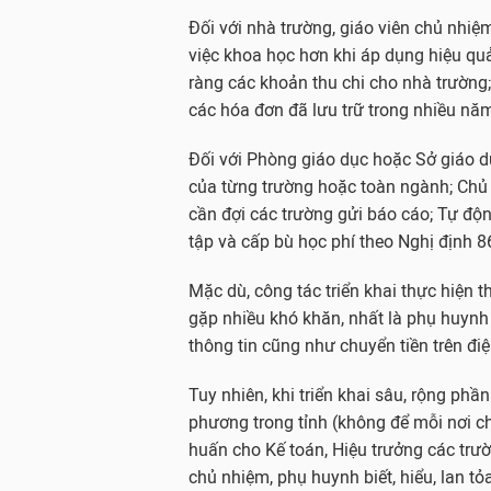
Đối với nhà trường, giáo viên chủ nhiệ
việc khoa học hơn khi áp dụng hiệu quả
ràng các khoản thu chi cho nhà trường;
các hóa đơn đã lưu trữ trong nhiều nă
Đối với Phòng giáo dục hoặc Sở giáo dụ
của từng trường hoặc toàn ngành; Ch
cần đợi các trường gửi báo cáo; Tự độn
tập và cấp bù học phí theo Nghị định 
Mặc dù, công tác triển khai thực hiện
gặp nhiều khó khăn, nhất là phụ huyn
thông tin cũng như chuyển tiền trên điệ
Tuy nhiên, khi triển khai sâu, rộng p
phương trong tỉnh (không để mỗi nơi ch
huấn cho Kế toán, Hiệu trưởng các trườ
chủ nhiệm, phụ huynh biết, hiểu, lan t