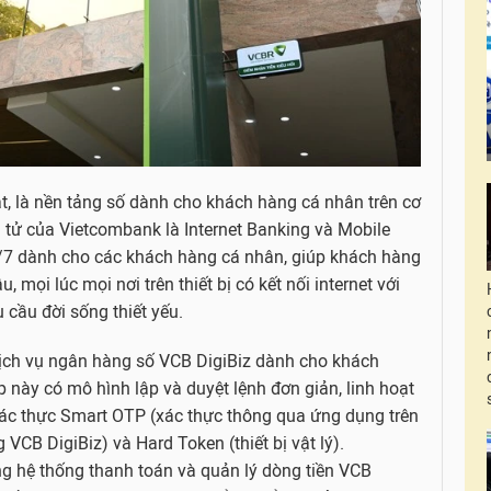
, là nền tảng số dành cho khách hàng cá nhân trên cơ
 tử của Vietcombank là Internet Banking và Mobile
/7 dành cho các khách hàng cá nhân, giúp khách hàng
, mọi lúc mọi nơi trên thiết bị có kết nối internet với
cầu đời sống thiết yếu.
ịch vụ ngân hàng số VCB DigiBiz dành cho khách
 này có mô hình lập và duyệt lệnh đơn giản, linh hoạt
xác thực Smart OTP (xác thực thông qua ứng dụng trên
 VCB DigiBiz) và Hard Token (thiết bị vật lý).
g hệ thống thanh toán và quản lý dòng tiền VCB