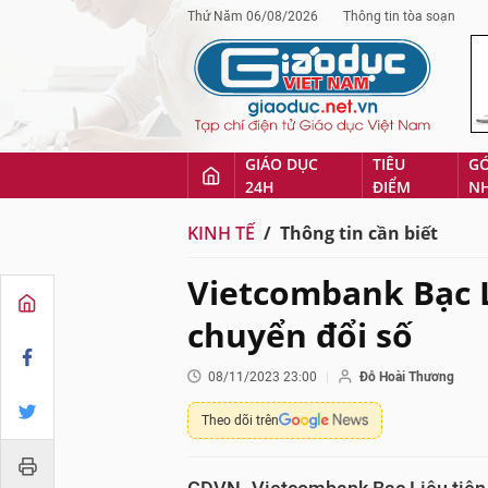
Thứ Năm 06/08/2026
Thông tin tòa soạn
GIÁO DỤC
TIÊU
G
24H
ĐIỂM
N
KINH TẾ
Thông tin cần biết
Vietcombank Bạc 
chuyển đổi số
08/11/2023 23:00
Đỗ Hoài Thương
Theo dõi trên