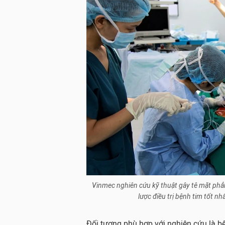
Vinmec nghiên cứu kỹ thuật gây tê mặt ph
lược điều trị bệnh tim tốt n
Đối tượng phù hợp với nghiên cứu là bệ