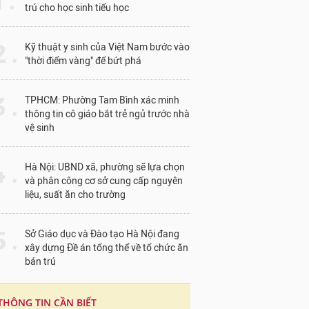
1 .
trú cho học sinh tiểu học
 .
Kỹ thuật y sinh của Việt Nam bước vào
"thời điểm vàng" để bứt phá
 .
TPHCM: Phường Tam Bình xác minh
thông tin cô giáo bắt trẻ ngủ trước nhà
vệ sinh
 .
Hà Nội: UBND xã, phường sẽ lựa chọn
và phân công cơ sở cung cấp nguyên
liệu, suất ăn cho trường
 .
Sở Giáo dục và Đào tạo Hà Nội đang
xây dựng Đề án tổng thể về tổ chức ăn
bán trú
THÔNG TIN CẦN BIẾT