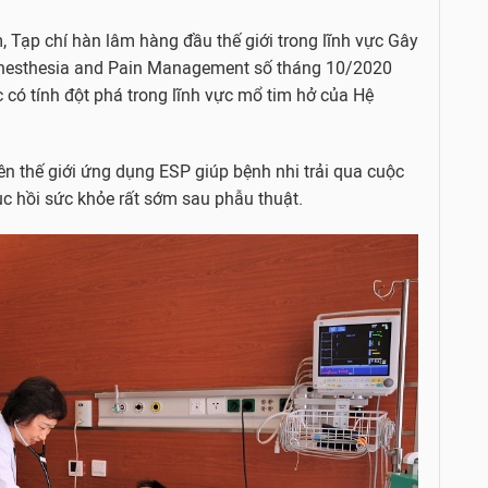
m, Tạp chí hàn lâm hàng đầu thế giới trong lĩnh vực Gây
l Anesthesia and Pain Management số tháng 10/2020
có tính đột phá trong lĩnh vực mổ tim hở của Hệ
ên thế giới ứng dụng ESP giúp bệnh nhi trải qua cuộc
c hồi sức khỏe rất sớm sau phẫu thuật.