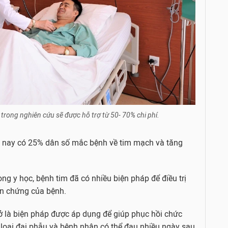
trong nghiên cứu sẽ được hỗ trợ từ 50- 70% chi phí.
 nay có 25% dân số mắc bệnh về tim mạch và tăng
ong y học, bệnh tim đã có nhiều biện pháp để điều trị
ến chứng của bệnh.
ở là biện pháp được áp dụng để giúp phục hồi chức
loại đại phẫu và bệnh nhân có thể đau nhiều ngày sau