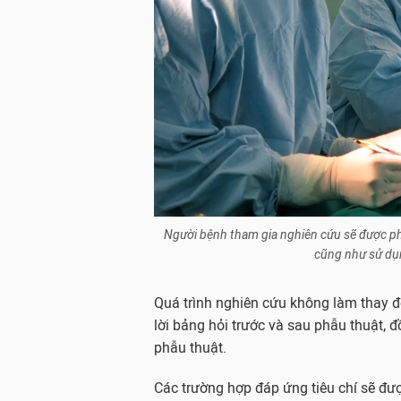
Người bệnh tham gia nghiên cứu sẽ
được ph
cũng như sử dụng
Quá trình nghiên cứu không làm thay đổ
lời bảng hỏi trước và sau phẫu thuật, đồ
phẫu thuật.
Các trường hợp đáp ứng tiêu chí sẽ đượ