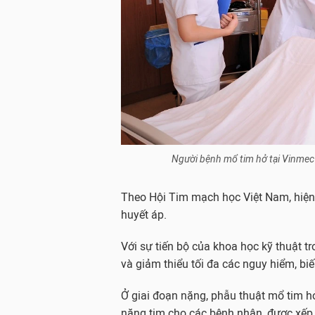
Người bệnh mổ tim hở tại Vinmec 
Theo Hội Tim mạch học Việt Nam, hiện
huyết áp.
Với sự tiến bộ của khoa học kỹ thuật tr
và giảm thiểu tối đa các nguy hiểm, bi
Ở giai đoạn nặng, phẫu thuật mổ tim h
năng tim cho các bệnh nhân, được xếp 