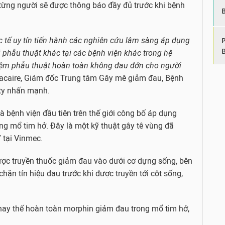
 từng người sẽ được thông báo đầy đủ trước khi bệnh
c tế uy tín tiến hành các nghiên cứu lâm sàng áp dụng
 phẫu thuật khác tại các bệnh viện khác trong hệ
iệm phẫu thuật hoàn toàn không đau đớn cho người
Macaire, Giám đốc Trung tâm Gây mê giảm đau, Bệnh
ty nhấn mạnh.
à bệnh viện đầu tiên trên thế giới công bố áp dụng
ng mổ tim hở. Đây là một kỹ thuật gây tê vùng đã
 tại Vinmec.
ược truyền thuốc giảm đau vào dưới cơ dựng sống, bên
ặn tín hiệu đau trước khi được truyền tới cột sống,
 thay thế hoàn toàn morphin giảm đau trong mổ tim hở,