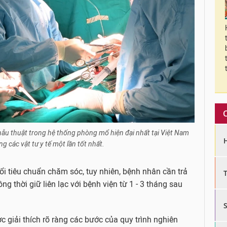
ẫu thuật trong hệ thống phòng mổ hiện đại nhất tại Việt Nam
 các vật tư y tế một lần tốt nhất.
i tiêu chuẩn chăm sóc, tuy nhiên, bệnh nhân cần trả
ng thời giữ liên lạc với bệnh viện từ 1 - 3 tháng sau
c giải thích rõ ràng các bước của quy trình nghiên