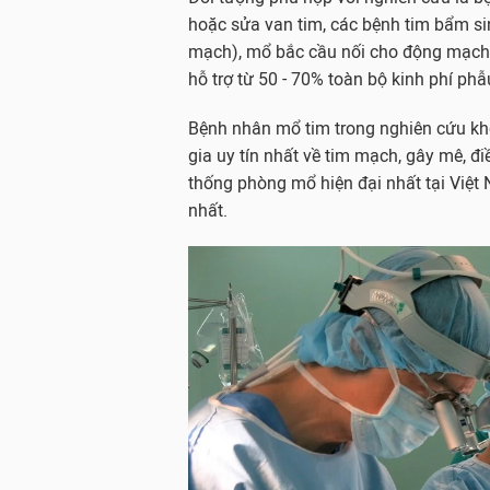
hoặc sửa van tim, các bệnh tim bẩm sin
mạch), mổ bắc cầu nối cho động mạch 
hỗ trợ từ 50 - 70% toàn bộ kinh phí phẫ
Bệnh nhân mổ tim trong nghiên cứu kh
gia uy tín nhất về tim mạch, gây mê, đi
thống phòng mổ hiện đại nhất tại Việt 
nhất.