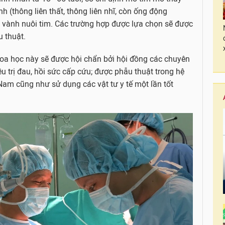
h (thông liên thất, thông liên nhĩ, còn ống động
vành nuôi tim. Các trường hợp được lựa chọn sẽ được
u thuật.
oa học này sẽ được hội chẩn bởi hội đồng các chuyên
ều trị đau, hồi sức cấp cứu; được phẫu thuật trong hệ
Nam cũng như sử dụng các vật tư y tế một lần tốt