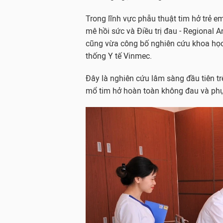
Trong lĩnh vực phẫu thuật tim hở trẻ e
mê hồi sức và Điều trị đau - Regiona
cũng vừa công bố nghiên cứu khoa học 
thống Y tế Vinmec.
Đây là nghiên cứu lâm sàng đầu tiên tr
mổ tim hở hoàn toàn không đau và phụ