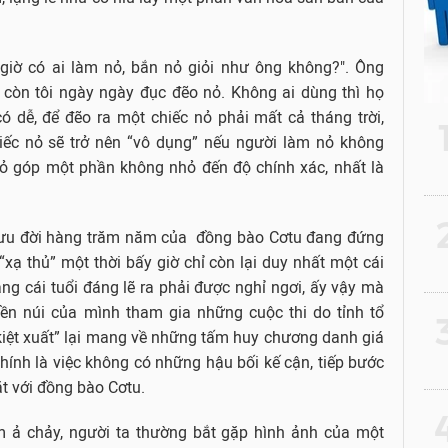
 giờ có ai làm nỏ, bắn nỏ giỏi như ông không?". Ông
 còn tôi ngày ngày đục đẽo nỏ. Không ai dùng thì họ
ó dễ, để đẽo ra một chiếc nỏ phải mất cả tháng trời,
ếc nỏ sẽ trở nên “vô dụng” nếu người làm nỏ không
nỏ góp một phần không nhỏ đến độ chính xác, nhất là
2
 lưu đời hàng trăm năm của đồng bào Cơtu đang đứng
 “xạ thủ” một thời bấy giờ chỉ còn lại duy nhất một cái
ng cái tuổi đáng lẽ ra phải được nghỉ ngơi, ấy vậy mà
n núi của mình tham gia những cuộc thi do tỉnh tổ
3
 kiệt xuất” lại mang về những tấm huy chương danh giá
hính là việc không có những hậu bối kế cận, tiếp bước
t với đồng bào Cơtu.
4
 ả chảy, người ta thường bắt gặp hình ảnh của một