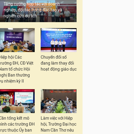
Tăng cường hợp tác với doanh
nghiệp, đối tác trong đào tạo và
nghiên cứu du lịch
Hiệp hội Các
Chuyển đổi số
trường ĐH, CĐ Việt
đang làm thay đổi
Nam tổ chức Hội
hoạt động giáo dục
nghị Ban thường
vụ nhiệm kỳ II
Cần tổng kết mô
Làm việc với Hiệp
hình các trường ĐH
hội, Trường Đại học
trực thuộc Ủy ban
Nam Cần Thơ nêu