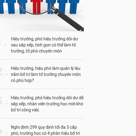
1 .
Hiệu trưởng, phó hiệu trưởng dôi dư
sau sắp xếp, tinh gọn có thể làm tổ
trưởng, tổ phó chuyên môn
 .
Hiệu trưởng, hiệu phó làm quản lý lâu
năm bố trí làm tổ trưởng chuyên môn
có phù hợp?
 .
Hiệu trưởng, phó hiệu trưởng dôi dư dễ
sắp xếp, nhân viên trường học mới khó
bố trí công việc
 .
Nghị định 299 quy định tối đa 3 cấp
phó, trường học có 4 phân hiệu bố trí