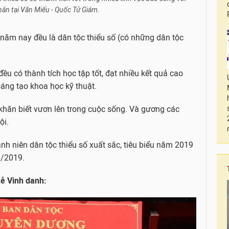
hân tại Văn Miếu - Quốc Tử Giám.
năm nay đều là dân tộc thiểu số (có những dân tộc
ều có thành tích học tập tốt, đạt nhiều kết quả cao
 sáng tạo khoa học kỹ thuật.
khăn biết vươn lên trong cuộc sống. Và gương các
ội.
anh niên dân tộc thiểu số xuất sắc, tiêu biểu năm 2019
1/2019.
Lễ Vinh danh: