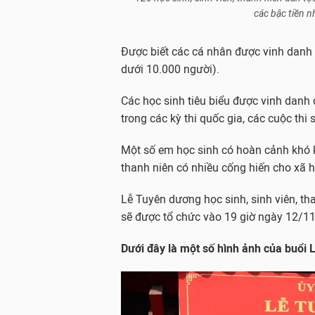
các bậc tiền n
Được biết các cá nhân được vinh danh 
dưới 10.000 người).
Các học sinh tiêu biểu được vinh danh đ
trong các kỳ thi quốc gia, các cuộc thi
Một số em học sinh có hoàn cảnh khó 
thanh niên có nhiều cống hiến cho xã h
Lễ Tuyên dương học sinh, sinh viên, th
sẽ được tổ chức vào 19 giờ ngày 12/1
Dưới đây là một số hình ảnh của buổi 