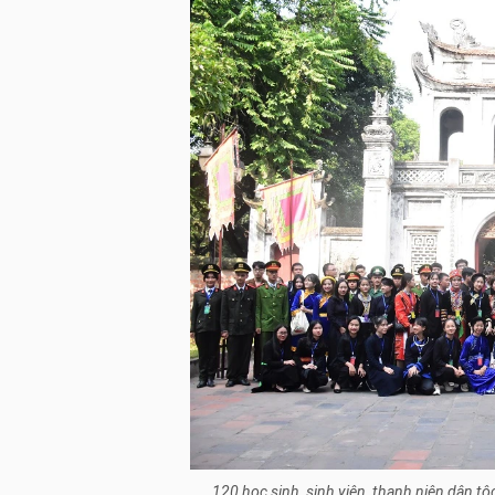
120 học sinh, sinh viên, thanh niên dân tộ