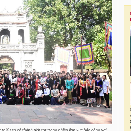
c thiểu số có thành tích tốt trong nhiều lĩnh vực báo công với