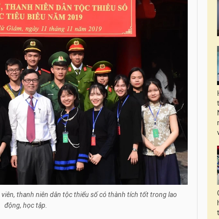
viên, thanh niên dân tộc thiểu số có thành tích tốt trong lao
động, học tập.