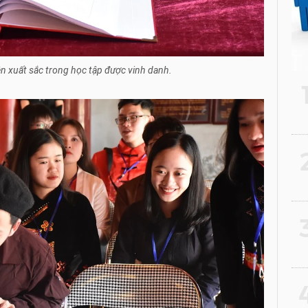
ên xuất sắc trong học tập được vinh danh.
2
3
4