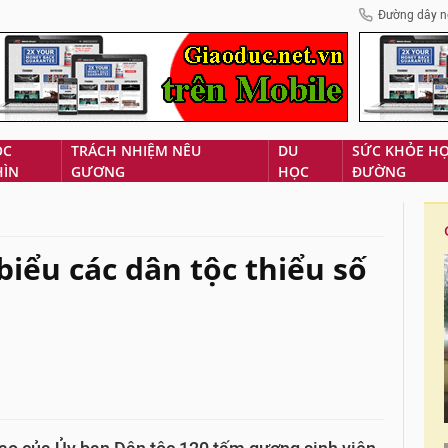
Đường dây n
ÓC
TRÁCH NHIỆM NÊU
DU
SỨC KHỎE H
HÌN
GƯƠNG
HỌC
ĐƯỜNG
 biểu các dân tộc thiểu số