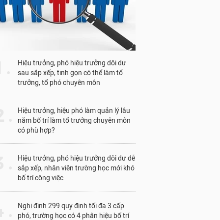
1 .
Hiệu trưởng, phó hiệu trưởng dôi dư
sau sắp xếp, tinh gọn có thể làm tổ
trưởng, tổ phó chuyên môn
 .
Hiệu trưởng, hiệu phó làm quản lý lâu
năm bố trí làm tổ trưởng chuyên môn
có phù hợp?
 .
Hiệu trưởng, phó hiệu trưởng dôi dư dễ
sắp xếp, nhân viên trường học mới khó
bố trí công việc
 .
Nghị định 299 quy định tối đa 3 cấp
phó, trường học có 4 phân hiệu bố trí