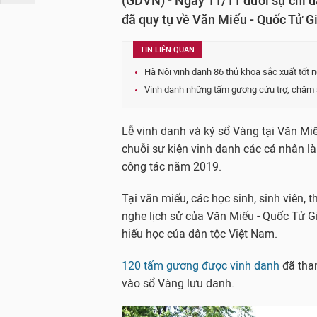
(GDVN) - Ngày 11/11 dưới sự chỉ đ
đã quy tụ về Văn Miếu - Quốc Tử G
TIN LIÊN QUAN
Hà Nội vinh danh 86 thủ khoa sắc xuất tốt
Vinh danh những tấm gương cứu trợ, chăm s
Lễ vinh danh và ký sổ Vàng tại Văn Mi
chuỗi sự kiện vinh danh các cá nhân là 
công tác năm 2019.
Tại văn miếu, các học sinh, sinh viên, 
nghe lịch sử của Văn Miếu - Quốc Tử G
hiếu học của dân tộc Việt Nam.
120 tấm gương được vinh danh
đã tham
vào sổ Vàng lưu danh.