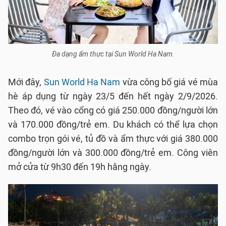
Đa dạng ẩm thực tại Sun World Ha Nam.
Mới đây,
Sun World Ha Nam
vừa công bố giá vé mùa
hè áp dụng từ ngày 23/5 đến hết ngày 2/9/2026.
Theo đó, vé vào cổng có giá 250.000 đồng/người lớn
và 170.000 đồng/trẻ em. Du khách có thể lựa chọn
combo trọn gói vé, tủ đồ và ẩm thực với giá 380.000
đồng/người lớn và 300.000 đồng/trẻ em. Công viên
mở cửa từ 9h30 đến 19h hằng ngày.