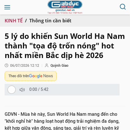
KINH TẾ
Thông tin cần biết
5 lý do khiến Sun World Ha Nam
thành "tọa độ trốn nóng" hot
nhất miền Bắc dịp hè 2026
06/07/2026 12:12
Quỳnh Giao
Theo dõi trên
0:00
/
5:42
GDVN - Mùa hè này, Sun World Ha Nam mang đến cho
"khối nghỉ hè" hàng loạt hoạt động trải nghiệm đa dạng,
kết hợp giữa vận động, sáng tạo, giải trí và rèn luyện kỹ