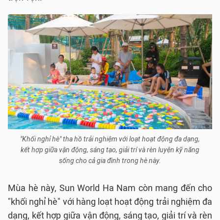
"Khối nghỉ hè" tha hồ trải nghiệm với loạt hoạt động đa dạng,
kết hợp giữa vận động, sáng tạo, giải trí và rèn luyện kỹ năng
sống cho cả gia đình trong hè này.
Mùa hè này, Sun World Ha Nam còn mang đến cho
"khối nghỉ hè" với hàng loạt hoạt động trải nghiệm đa
dạng, kết hợp giữa vận động, sáng tạo, giải trí và rèn