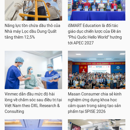
Năng lực tồn chứa dầu thô của
iSMART Education là đối tác
Nhà máy Lọc dầu Dung Quất
giáo dục chiến lược của Đề án
tăng thêm 12,5%
"Phú Quốc Hello World" hướng
tới APEC 2027
Vinmec dẫn đầu mức độ hài
Masan Consumer chia sẻ kinh
lòng về chăm sóc sau điều trị tại
nghiệm ứng dụng khoa học
Việt Nam theo DXL Research &
cảm quan trong sáng tạo sản
Consulting
phẩm tại SPISE 2026