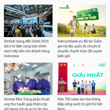
Vinfast mang đến GIIAS 2026
Vietcombank ưu đãi hè: Giảm
dải ô tô điện cùng loạt chính
giá nội địa, quốc tế, chi phí di
sách hấp dẫn cho khách hàng
chuyển, thanh toán QR xuyên
Indonesia
biên giới
Vinmec Nha Trang phẫu thuật
Hơn 700 video lan tỏa thông
ung thư tuyến giáp thẩm mỹ,
điệp sống xanh từ giới trẻ Việt
giữ giọng nói và sự tự tin cho
Nam