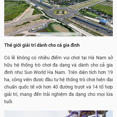
Thế giới giải trí dành cho cả gia đình
Có lẽ không có nhiều điểm vui chơi tại Hà Nam sở
hữu hệ thống trò chơi đa dạng và dành cho cả gia
đình như Sun World Ha Nam. Trên diện tích hơn 19
ha, công viên được đầu tư hệ thống trò chơi hiện đại
chuẩn quốc tế với hơn 40 đường trượt và 14 tổ hợp
giải trí, mang đến trải nghiệm đa dạng cho mọi lứa
tuổi.