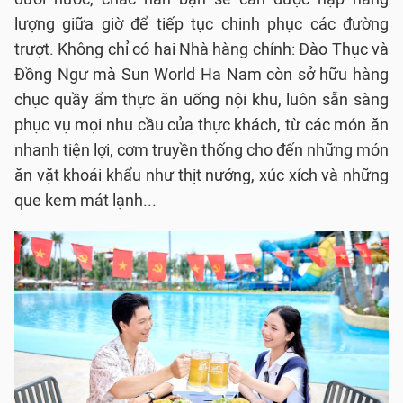
lượng giữa giờ để tiếp tục chinh phục các đường
trượt. Không chỉ có hai Nhà hàng chính: Đào Thục và
Đồng Ngư mà Sun World Ha Nam còn sở hữu hàng
chục quầy ẩm thực ăn uống nội khu, luôn sẵn sàng
phục vụ mọi nhu cầu của thực khách, từ các món ăn
nhanh tiện lợi, cơm truyền thống cho đến những món
ăn vặt khoái khẩu như thịt nướng, xúc xích và những
que kem mát lạnh...