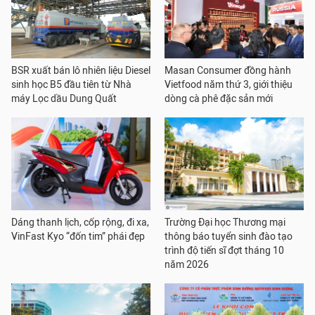
BSR xuất bán lô nhiên liệu Diesel
Masan Consumer đồng hành
sinh học B5 đầu tiên từ Nhà
Vietfood năm thứ 3, giới thiệu
máy Lọc dầu Dung Quất
dòng cà phê đặc sản mới
Dáng thanh lịch, cốp rộng, đi xa,
Trường Đại học Thương mại
VinFast Kyo “đốn tim” phái đẹp
thông báo tuyển sinh đào tạo
trình độ tiến sĩ đợt tháng 10
năm 2026