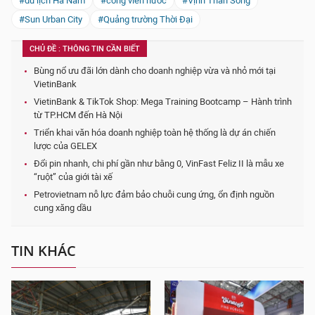
#du lịch Hà Nam
#công viên nước
#Vịnh Thần Sóng
#Sun Urban City
#Quảng trường Thời Đại
CHỦ ĐỀ : THÔNG TIN CẦN BIẾT
Bùng nổ ưu đãi lớn dành cho doanh nghiệp vừa và nhỏ mới tại
VietinBank
VietinBank & TikTok Shop: Mega Training Bootcamp – Hành trình
từ TP.HCM đến Hà Nội
Triển khai văn hóa doanh nghiệp toàn hệ thống là dự án chiến
lược của GELEX
Đổi pin nhanh, chi phí gần như bằng 0, VinFast Feliz II là mẫu xe
“ruột” của giới tài xế
Petrovietnam nỗ lực đảm bảo chuỗi cung ứng, ổn định nguồn
cung xăng dầu
TIN KHÁC