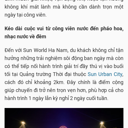
không khí mát lành mà không cần dành trọn một
ngày tại công viên.
Kéo dài cuộc vui từ công viên nước đến pháo hoa,
nhạc nước về đêm
Đến với Sun World Ha Nam, du khách không chỉ tận
hưởng những trải nghiệm sôi động ban ngày mà còn
có thể tiếp nối hành trình giải trí đầy thú vị vào buổi
tối tại Quảng trường Thời đại thuộc
Sun Urban City
,
cách đó chỉ khoảng 2km. Đây chính là điểm cộng
giúp chuyến đi trở nên trọn vẹn hơn, phù hợp cả cho
hành trình 1 ngày lẫn kỳ nghỉ 2 ngày cuối tuần.