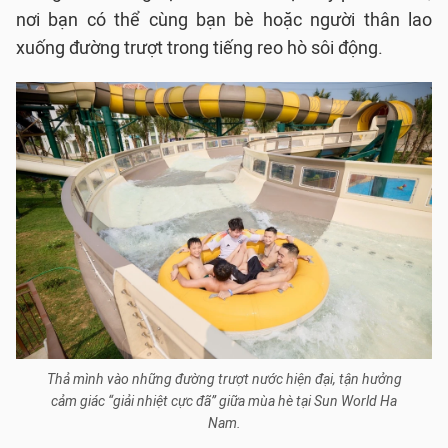
nơi bạn có thể cùng bạn bè hoặc người thân lao
xuống đường trượt trong tiếng reo hò sôi động.
Thả mình vào những đường trượt nước hiện đại, tận hưởng
cảm giác “giải nhiệt cực đã” giữa mùa hè tại Sun World Ha
Nam.