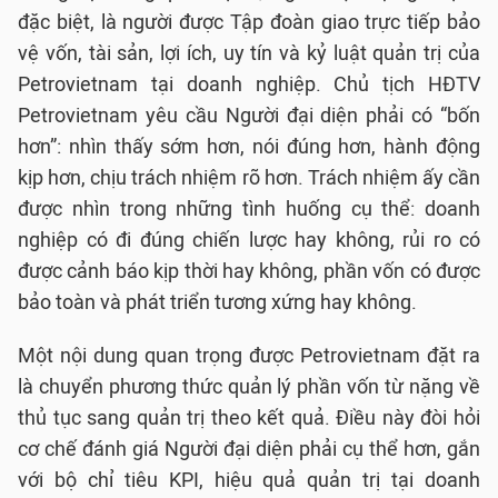
đặc biệt, là người được Tập đoàn giao trực tiếp bảo
vệ vốn, tài sản, lợi ích, uy tín và kỷ luật quản trị của
Petrovietnam tại doanh nghiệp. Chủ tịch HĐTV
Petrovietnam yêu cầu Người đại diện phải có “bốn
hơn”: nhìn thấy sớm hơn, nói đúng hơn, hành động
kịp hơn, chịu trách nhiệm rõ hơn. Trách nhiệm ấy cần
được nhìn trong những tình huống cụ thể: doanh
nghiệp có đi đúng chiến lược hay không, rủi ro có
được cảnh báo kịp thời hay không, phần vốn có được
bảo toàn và phát triển tương xứng hay không.
Một nội dung quan trọng được Petrovietnam đặt ra
là chuyển phương thức quản lý phần vốn từ nặng về
thủ tục sang quản trị theo kết quả. Điều này đòi hỏi
cơ chế đánh giá Người đại diện phải cụ thể hơn, gắn
với bộ chỉ tiêu KPI, hiệu quả quản trị tại doanh