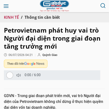
KINH TẾ
Thông tin cần biết
Petrovietnam phát huy vai trò
Người đại diện trong giai đoạn
tăng trưởng mới
06/07/2026 04:21
Quỳnh Giao
Theo dõi trên
0:00
/
6:00
GDVN - Trong giai đoạn phát triển mới, vai trò Người đại
diện của Petrovietnam không chỉ dừng ở thực hiện quyền
đại diện vốn tại doanh nghiệp.