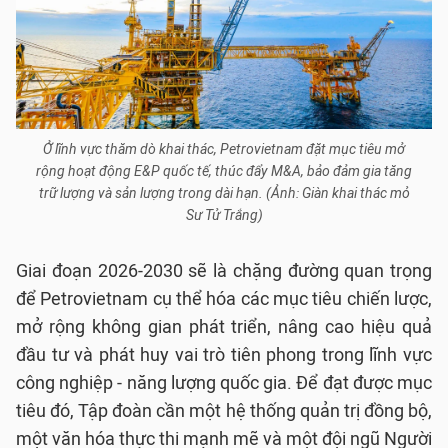
Ở lĩnh vực thăm dò khai thác, Petrovietnam đặt mục tiêu mở
rộng hoạt động E&P quốc tế, thúc đẩy M&A, bảo đảm gia tăng
trữ lượng và sản lượng trong dài hạn. (Ảnh: Giàn khai thác mỏ
Sư Tử Trắng)
Giai đoạn 2026-2030 sẽ là chặng đường quan trọng
để Petrovietnam cụ thể hóa các mục tiêu chiến lược,
mở rộng không gian phát triển, nâng cao hiệu quả
đầu tư và phát huy vai trò tiên phong trong lĩnh vực
công nghiệp - năng lượng quốc gia. Để đạt được mục
tiêu đó, Tập đoàn cần một hệ thống quản trị đồng bộ,
một văn hóa thực thi mạnh mẽ và một đội ngũ Người