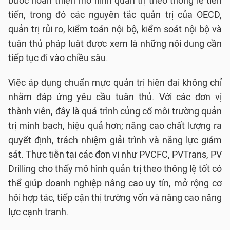
bước hoàn thiện mô hình quản trị theo thông lệ tiên
tiến, trong đó các nguyên tắc quản trị của OECD,
quản trị rủi ro, kiểm toán nội bộ, kiểm soát nội bộ và
tuân thủ pháp luật được xem là những nội dung cần
tiếp tục đi vào chiều sâu.
Việc áp dụng chuẩn mực quản trị hiện đại không chỉ
nhằm đáp ứng yêu cầu tuân thủ. Với các đơn vị
thành viên, đây là quá trình củng cố môi trường quản
trị minh bạch, hiệu quả hơn; nâng cao chất lượng ra
quyết định, trách nhiệm giải trình và năng lực giám
sát. Thực tiễn tại các đơn vị như PVCFC, PVTrans, PV
Drilling cho thấy mô hình quản trị theo thông lệ tốt có
thể giúp doanh nghiệp nâng cao uy tín, mở rộng cơ
hội hợp tác, tiếp cận thị trường vốn và nâng cao năng
lực cạnh tranh.