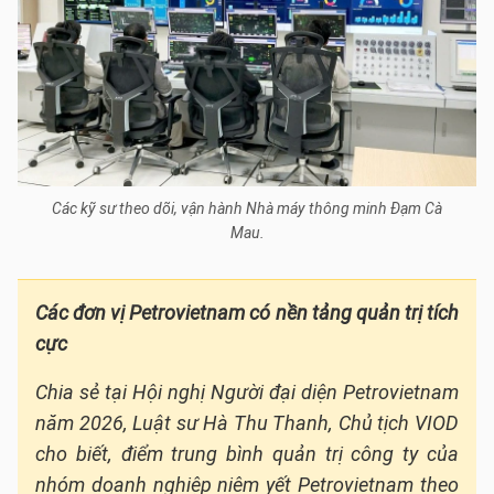
Các kỹ sư theo dõi, vận hành Nhà máy thông minh Đạm Cà
Mau.
Các đơn vị Petrovietnam có nền tảng quản trị tích
cực
Chia sẻ tại Hội nghị Người đại diện Petrovietnam
năm 2026, Luật sư Hà Thu Thanh, Chủ tịch VIOD
cho biết, điểm trung bình quản trị công ty của
nhóm doanh nghiệp niêm yết Petrovietnam theo