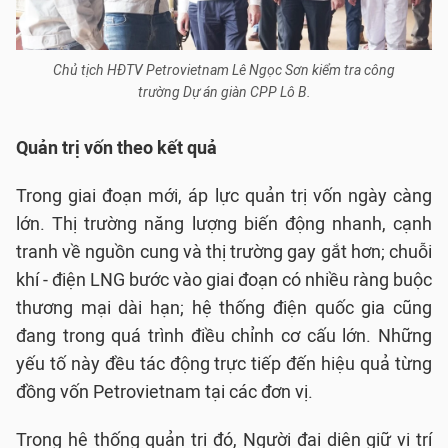
Chủ tịch HĐTV Petrovietnam Lê Ngọc Sơn kiểm tra công
trường Dự án giàn CPP Lô B.
Quản trị vốn theo kết quả
Trong giai đoạn mới, áp lực quản trị vốn ngày càng
lớn. Thị trường năng lượng biến động nhanh, cạnh
tranh về nguồn cung và thị trường gay gắt hơn; chuỗi
khí - điện LNG bước vào giai đoạn có nhiều ràng buộc
thương mại dài hạn; hệ thống điện quốc gia cũng
đang trong quá trình điều chỉnh cơ cấu lớn. Những
yếu tố này đều tác động trực tiếp đến hiệu quả từng
đồng vốn Petrovietnam tại các đơn vị.
Trong hệ thống quản trị đó, Người đại diện giữ vị trí