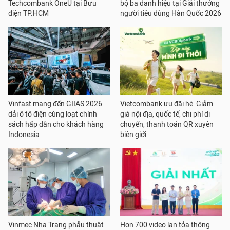
Techcombank OneU tại Bưu
bộ ba danh hiệu tại Giải thưởng
điện TP.HCM
người tiêu dùng Hàn Quốc 2026
Vinfast mang đến GIIAS 2026
Vietcombank ưu đãi hè: Giảm
dải ô tô điện cùng loạt chính
giá nội địa, quốc tế, chi phí di
sách hấp dẫn cho khách hàng
chuyển, thanh toán QR xuyên
Indonesia
biên giới
Vinmec Nha Trang phẫu thuật
Hơn 700 video lan tỏa thông