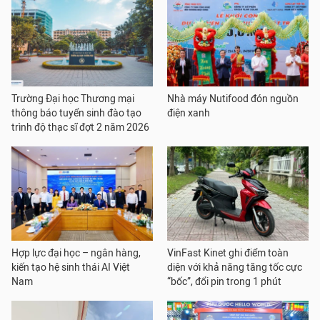
Trường Đại học Thương mại
Nhà máy Nutifood đón nguồn
thông báo tuyển sinh đào tạo
điện xanh
trình độ thạc sĩ đợt 2 năm 2026
Hợp lực đại học – ngân hàng,
VinFast Kinet ghi điểm toàn
kiến tạo hệ sinh thái AI Việt
diện với khả năng tăng tốc cực
Nam
“bốc”, đổi pin trong 1 phút