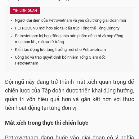
TIN LIÊN QUAN
Người đại diện của Petrovietnam và yêu cầu trong giai đoạn mới
PETROCONS mời hợp tác tái cấu trúc Tổng thể Tổng Công ty
Petrovietnam ký hợp đồng chia sản phẩm dầu khí và hợp đồng
mua bán khí, mỏ sư tử trắng
Kiến tạo động lực tăng trưởng mới cho Petrovietnam
Công bố và trao quyết định bổ nhiệm Tổng Giám đốc
Petrovietnam
Đội ngũ này đang trở thành mắt xích quan trọng để
chiến lược của Tập đoàn được triển khai đúng hướng,
quản trị vốn hiệu quả hơn và gắn kết hơn với thực
tiễn hoạt động tại từng đơn vị.
Mắt xích trong thực thi chiến lược
Petrovietnam đang bước vào giai đoạn có ý nghĩa