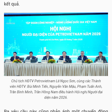
kết quả.
Chủ tịch HĐTV Petrovietnam Lê Ngọc Sơn, cùng các Thành
viên HĐTV: Bùi Minh Tiến, Nguyễn Văn Mậu, Phạm Tuấn Anh,
Trần Bình Minh, Trần Hồng Nam điều hành Hội nghị Người đại
diện năm 2026.
Ba yêu cầu này cũng phản ánh một chuyển động