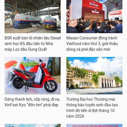
BSR xuất bán lô nhiên liệu Diesel
Masan Consumer đồng hành
sinh học B5 đầu tiên từ Nhà
Vietfood năm thứ 3, giới thiệu
máy Lọc dầu Dung Quất
dòng cà phê đặc sản mới
Dáng thanh lịch, cốp rộng, đi xa,
Trường Đại học Thương mại
VinFast Kyo “đốn tim” phái đẹp
thông báo tuyển sinh đào tạo
trình độ tiến sĩ đợt tháng 10
năm 2026