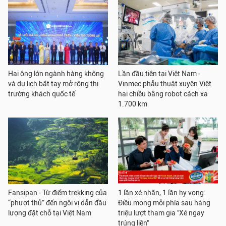
Hai ông lớn ngành hàng không
Lần đầu tiên tại Việt Nam -
và du lịch bắt tay mở rộng thị
Vinmec phẫu thuật xuyên Việt
trường khách quốc tế
hai chiều bằng robot cách xa
1.700 km
Fansipan - Từ điểm trekking của
1 lần xé nhãn, 1 lần hy vọng:
“phượt thủ” đến ngôi vị dẫn đầu
Điều mong mỏi phía sau hàng
lượng đặt chỗ tại Việt Nam
triệu lượt tham gia "Xé ngay
trúng liền"