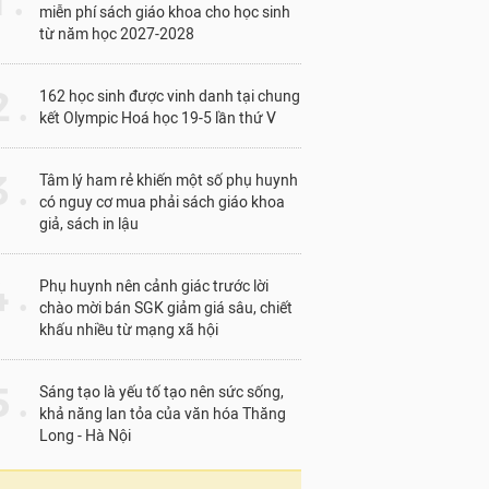
1 .
miễn phí sách giáo khoa cho học sinh
từ năm học 2027-2028
 .
162 học sinh được vinh danh tại chung
kết Olympic Hoá học 19-5 lần thứ V
 .
Tâm lý ham rẻ khiến một số phụ huynh
có nguy cơ mua phải sách giáo khoa
giả, sách in lậu
 .
Phụ huynh nên cảnh giác trước lời
chào mời bán SGK giảm giá sâu, chiết
khấu nhiều từ mạng xã hội
 .
Sáng tạo là yếu tố tạo nên sức sống,
khả năng lan tỏa của văn hóa Thăng
Long - Hà Nội