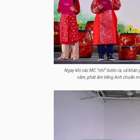
Ngay khi các MC “nhí” bước ra, cả khán
cảm, phát âm tiếng Anh chuẩn mự