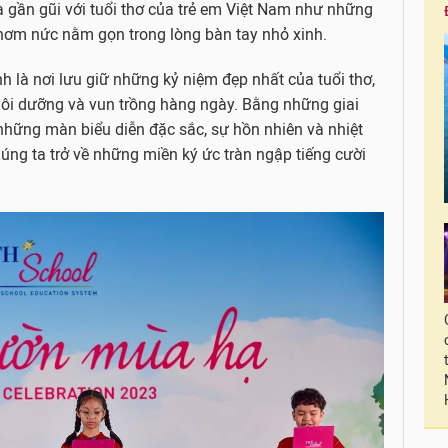
à gần gũi với tuổi thơ của trẻ em Việt Nam như những
thơm nức nằm gọn trong lòng bàn tay nhỏ xinh.
 là nơi lưu giữ những kỷ niệm đẹp nhất của tuổi thơ,
i dưỡng và vun trồng hàng ngày. Bằng những giai
những màn biểu diễn đặc sắc, sự hồn nhiên và nhiệt
ng ta trở về những miền ký ức tràn ngập tiếng cười