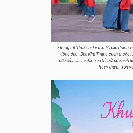
Không hề “thua chị kém anh”, các thành v
đồng dao - Bắc Kim Thang quen thuộc luô
đầu của các bé dần xoá bỏ bởi sự khích lệ
hoàn thành trọn vẹn