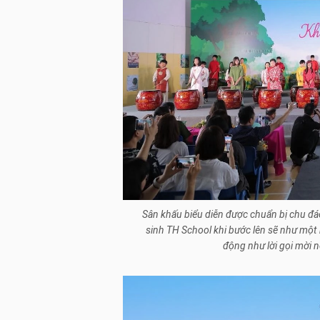
Sân khấu biểu diễn được chuẩn bị chu đá
sinh TH School khi bước lên sẽ như một 
động như lời gọi mời 