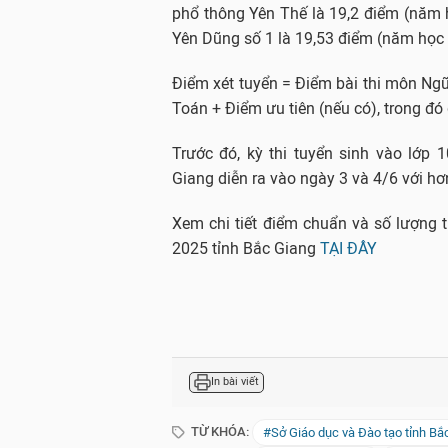
phổ thông Yên Thế là 19,2 điểm (năm 
Yên Dũng số 1 là 19,53 điểm (năm học 
Điểm xét tuyển = Điểm bài thi môn Ngữ
Toán + Điểm ưu tiên (nếu có), trong đó 
Trước đó, kỳ thi tuyển sinh vào lớp
Giang diễn ra vào ngày 3 và 4/6 với hơn
Xem chi tiết điểm chuẩn và số lượng 
2025 tỉnh Bắc Giang
TẠI ĐÂY
In bài viết
TỪ KHÓA:
#Sở Giáo dục và Đào tạo tỉnh Bắ