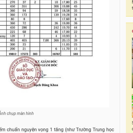
Ảnh chụp màn hình
điểm chuẩn nguyện vọng 1 tăng (như Trường Trung học