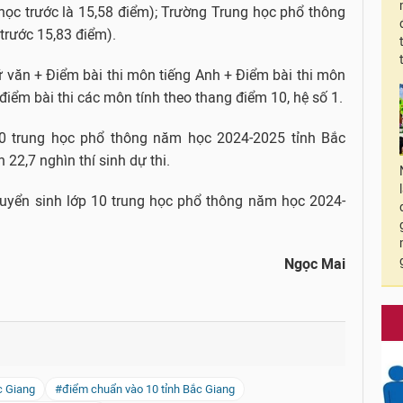
học trước là 15,58 điểm); Trường Trung học phổ thông
trước 15,83 điểm).
 văn + Điểm bài thi môn tiếng Anh + Điểm bài thi môn
điểm bài thi các môn tính theo thang điểm 10, hệ số 1.
 10 trung học phổ thông năm học 2024-2025 tỉnh Bắc
 22,7 nghìn thí sinh dự thi.
tuyển sinh lớp 10 trung học phổ thông năm học 2024-
Ngọc Mai
c Giang
#điểm chuẩn vào 10 tỉnh Bắc Giang