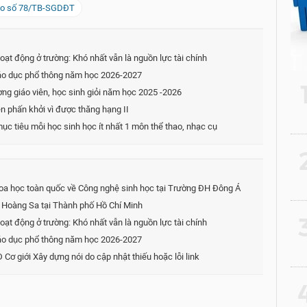
áo số 78/TB-SGDĐT
oạt động ở trường: Khó nhất vẫn là nguồn lực tài chính
áo dục phổ thông năm học 2026-2027
g giáo viên, học sinh giỏi năm học 2025 -2026
n phấn khởi vì được thăng hạng II
ục tiêu mỗi học sinh học ít nhất 1 môn thể thao, nhạc cụ
2
oa học toàn quốc về Công nghệ sinh học tại Trường ĐH Đông Á
c Hoàng Sa tại Thành phố Hồ Chí Minh
3
oạt động ở trường: Khó nhất vẫn là nguồn lực tài chính
áo dục phổ thông năm học 2026-2027
 Cơ giới Xây dựng nói do cập nhật thiếu hoặc lỗi link
4