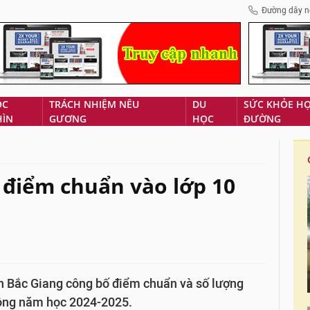
Đường dây n
ÓC
TRÁCH NHIỆM NÊU
DU
SỨC KHỎE H
HÌN
GƯƠNG
HỌC
ĐƯỜNG
 điểm chuẩn vào lớp 10
nh Bắc Giang công bố điểm chuẩn và số lượng
thông năm học 2024-2025.