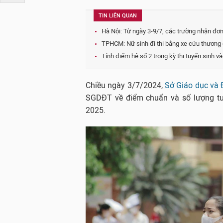
TIN LIÊN QUAN
Hà Nội: Từ ngày 3-9/7, các trường nhận đơn
TPHCM: Nữ sinh đi thi bằng xe cứu thương 
Tính điểm hệ số 2 trong kỳ thi tuyển sinh 
Chiều ngày 3/7/2024,
Sở Giáo dục và 
SGDĐT về điểm chuẩn và số lượng tu
2025.