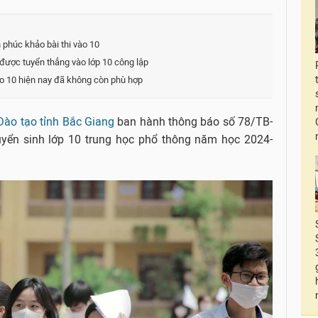
 phúc khảo bài thi vào 10
được tuyển thẳng vào lớp 10 công lập
vào 10 hiện nay đã không còn phù hợp
Đào tạo tỉnh Bắc Giang
ban hành thông báo số 78/TB-
yển sinh lớp 10 trung học phổ thông năm học 2024-