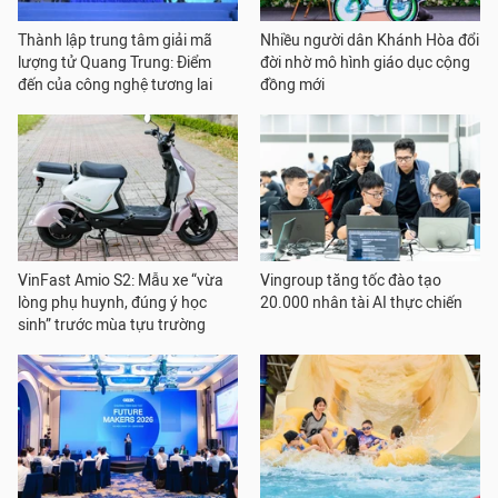
Thành lập trung tâm giải mã
Nhiều người dân Khánh Hòa đổi
lượng tử Quang Trung: Điểm
đời nhờ mô hình giáo dục cộng
đến của công nghệ tương lai
đồng mới
VinFast Amio S2: Mẫu xe “vừa
Vingroup tăng tốc đào tạo
lòng phụ huynh, đúng ý học
20.000 nhân tài AI thực chiến
sinh” trước mùa tựu trường