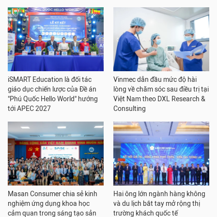
iSMART Education là đối tác
Vinmec dẫn đầu mức độ hài
giáo dục chiến lược của Đề án
lòng về chăm sóc sau điều trị tại
"Phú Quốc Hello World" hướng
Việt Nam theo DXL Research &
tới APEC 2027
Consulting
Masan Consumer chia sẻ kinh
Hai ông lớn ngành hàng không
nghiệm ứng dụng khoa học
và du lịch bắt tay mở rộng thị
cảm quan trong sáng tạo sản
trường khách quốc tế