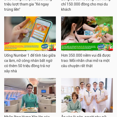
triệu lượt tham gia "Xé ngay
chỉ 150.000 đồng cho mọi du
trúng liền"
khách
Uống Number 1 để tỉnh táo giữa
Hơn 350.000 niềm vui đã được
ca làm, nữ công nhân bất ngờ
trao: Mỗi nhãn chai mở ra một
có thêm 50 triệu đồng trả nợ
câu chuyện rất thật
xây nhà