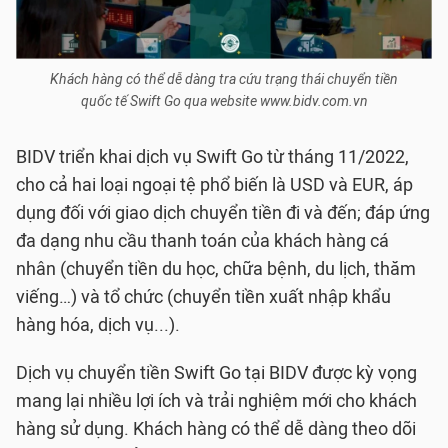
Khách hàng có thể dễ dàng tra cứu trạng thái chuyển tiền
quốc tế Swift Go qua website www.bidv.com.vn
BIDV triển khai dịch vụ Swift Go từ tháng 11/2022,
cho cả hai loại ngoại tệ phổ biến là USD và EUR, áp
dụng đối với giao dịch chuyển tiền đi và đến; đáp ứng
đa dạng nhu cầu thanh toán của khách hàng cá
nhân (chuyển tiền du học, chữa bệnh, du lịch, thăm
viếng…) và tổ chức (chuyển tiền xuất nhập khẩu
hàng hóa, dịch vụ...).
Dịch vụ chuyển tiền Swift Go tại BIDV được kỳ vọng
mang lại nhiều lợi ích và trải nghiệm mới cho khách
hàng sử dụng. Khách hàng có thể dễ dàng theo dõi