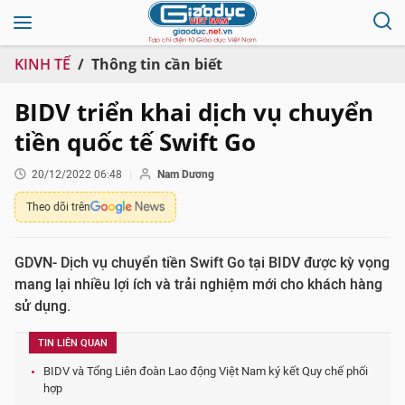
KINH TẾ
Thông tin cần biết
BIDV triển khai dịch vụ chuyển
tiền quốc tế Swift Go
20/12/2022 06:48
Nam Dương
Theo dõi trên
GDVN- Dịch vụ chuyển tiền Swift Go tại BIDV được kỳ vọng
mang lại nhiều lợi ích và trải nghiệm mới cho khách hàng
sử dụng.
TIN LIÊN QUAN
BIDV và Tổng Liên đoàn Lao động Việt Nam ký kết Quy chế phối
hợp