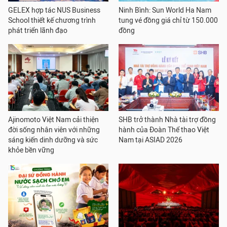
GELEX hợp tác NUS Business
Ninh Bình: Sun World Ha Nam
School thiết kế chương trình
tung vé đồng giá chỉ từ 150.000
phát triển lãnh đạo
đồng
Ajinomoto Việt Nam cải thiện
SHB trở thành Nhà tài trợ đồng
đời sống nhân viên với những
hành của Đoàn Thể thao Việt
sáng kiến dinh dưỡng và sức
Nam tại ASIAD 2026
khỏe bền vững