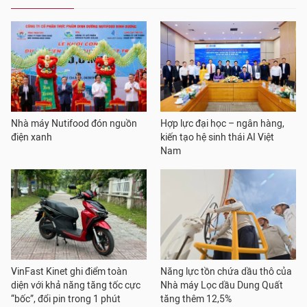
Nhà máy Nutifood đón nguồn
Hợp lực đại học – ngân hàng,
điện xanh
kiến tạo hệ sinh thái AI Việt
Nam
VinFast Kinet ghi điểm toàn
Năng lực tồn chứa dầu thô của
diện với khả năng tăng tốc cực
Nhà máy Lọc dầu Dung Quất
“bốc”, đổi pin trong 1 phút
tăng thêm 12,5%