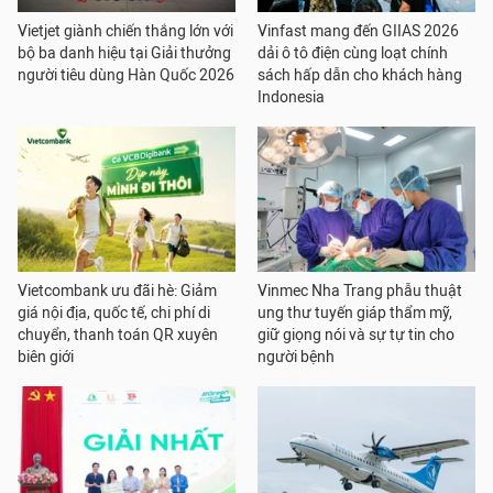
Vietjet giành chiến thắng lớn với
Vinfast mang đến GIIAS 2026
bộ ba danh hiệu tại Giải thưởng
dải ô tô điện cùng loạt chính
người tiêu dùng Hàn Quốc 2026
sách hấp dẫn cho khách hàng
Indonesia
Vietcombank ưu đãi hè: Giảm
Vinmec Nha Trang phẫu thuật
giá nội địa, quốc tế, chi phí di
ung thư tuyến giáp thẩm mỹ,
chuyển, thanh toán QR xuyên
giữ giọng nói và sự tự tin cho
biên giới
người bệnh