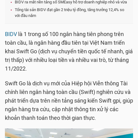
BIDV ra mắt nền tảng số SMEasy hỗ trợ doanh nghiệp nhỏ và vừa
Tổng tài sản BIDV đạt gần 2 triệu tỷ đồng, tăng trưởng 12,4% so
với đầu năm
BIDV
là 1 trong số 100 ngân hàng tiên phong trên
toàn cầu, là ngân hàng đầu tiên tại Việt Nam triển
khai Swift Go (dịch vụ chuyển tiền quốc tế nhanh, giá
trị thấp) với nhiều loại tiền và nhiều vai trò, từ tháng
11/2022.
Swift Go là dịch vụ mới của Hiệp hội Viễn thông Tài
chính liên ngân hàng toàn cầu (Swift) nghiên cứu và
phát triển dựa trên nền tảng sáng kiến Swift gpi, giúp
ngân hàng tra cứu, cập nhật thông tin xử lý các
khoản thanh toán theo thời gian thực.