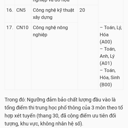
16.
CN5
Công nghệ kỹ thuật
20
xây dựng
17.
CN10
Công nghệ nông
– Toán, Lý,
nghiệp
Hóa
(A00)
– Toán,
Anh, Lý
(A01)
– Toán,
Hóa, Sinh
(B00)
Trong đó: Ngưỡng đảm bảo chất lượng đầu vào là
tổng điểm thi trung học phổ thông của 3 môn theo tổ
hợp xét tuyển (thang 30, đã cộng điểm ưu tiên đối
tượng, khu vực, không nhân hệ số).