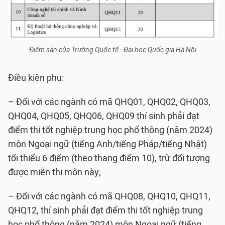
Điểm sàn của Trường Quốc tế - Đại học Quốc gia Hà Nội
Điều kiện phụ:
– Đối với các ngành có mã QHQ01, QHQ02, QHQ03,
QHQ04, QHQ05, QHQ06, QHQ09 thí sinh phải đạt
điểm thi tốt nghiệp trung học phổ thông (năm 2024)
môn Ngoại ngữ (tiếng Anh/tiếng Pháp/tiếng Nhật)
tối thiểu 6 điểm (theo thang điểm 10), trừ đối tượng
được miễn thi môn này;
– Đối với các ngành có mã QHQ08, QHQ10, QHQ11,
QHQ12, thí sinh phải đạt điểm thi tốt nghiệp trung
học phổ thông (năm 2024) môn Ngoại ngữ (tiếng