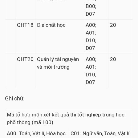
B00;
D07
QHT18
Địa chất học
A00;
20
A01;
D10;
D07
QHT20
Quản lý tài nguyên
A00;
20
và môi trường
A01;
D10;
D07
Ghi chú:
Mã tổ hợp môn xét kết quả thi tốt nghiệp trung học
phổ thông (mã 100)
A00: Toán, Vật lí, Hóa học
C01: Ngữ văn, Toán, Vật lí