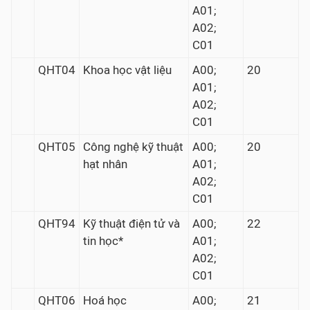
A01;
A02;
C01
QHT04
Khoa học vật liệu
A00;
20
A01;
A02;
C01
QHT05
Công nghệ kỹ thuật
A00;
20
hạt nhân
A01;
A02;
C01
QHT94
Kỹ thuật điện tử và
A00;
22
tin học*
A01;
A02;
C01
QHT06
Hoá học
A00;
21