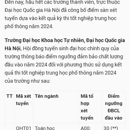
Đến nay, hầu hết các trường thành viên, trực thuộc
Đại học Quốc gia Hà Nội đã công bố điểm sàn xét
tuyển dựa vào kết quả kỳ thi tốt nghiệp trung học
phổ thông năm 2024.
Trường Đại học Khoa học Tự nhiên, Đại học Quốc gia
Hà Nội
, Hội đồng tuyển sinh đại học chính quy của
trường thông báo điểm ngưỡng đảm bảo chất lượng
đầu vào năm 2024 đối với phương thức sử dụng kết
quả thi tốt nghiệp trung học phổ thông năm 2024
của trường như sau:
TT
Mã xét
Tên ngành
Mã tổ
Điểm
tuyển
hợp
ngưỡng
xét
ĐBCL
tuyển
đầu vào
QHT01
Toán học
A00;
30 (**)