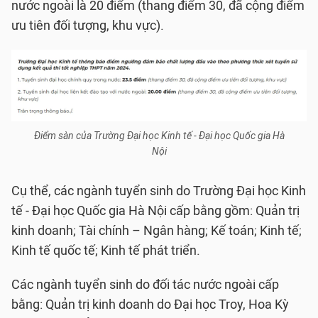
nước ngoài là 20 điểm (thang điểm 30, đã cộng điểm
ưu tiên đối tượng, khu vực).
Điểm sàn của Trường Đại học Kinh tế - Đại học Quốc gia Hà
Nội
Cụ thể, các ngành tuyển sinh do Trường Đại học Kinh
tế - Đại học Quốc gia Hà Nội cấp bằng gồm: Quản trị
kinh doanh; Tài chính – Ngân hàng; Kế toán; Kinh tế;
Kinh tế quốc tế; Kinh tế phát triển.
Các ngành tuyển sinh do đối tác nước ngoài cấp
bằng: Quản trị kinh doanh do Đại học Troy, Hoa Kỳ