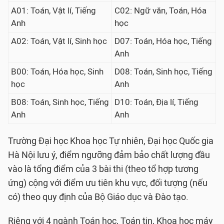
A01: Toán, Vật lí, Tiếng
C02: Ngữ văn, Toán, Hóa
Anh
học
A02: Toán, Vật lí, Sinh học
D07: Toán, Hóa học, Tiếng
Anh
B00: Toán, Hóa học, Sinh
D08: Toán, Sinh học, Tiếng
học
Anh
B08: Toán, Sinh học, Tiếng
D10: Toán, Địa lí, Tiếng
Anh
Anh
Trường Đại học Khoa học Tự nhiên, Đại học Quốc gia
Hà Nội lưu ý, điểm ngưỡng đảm bảo chất lượng đầu
vào là tổng điểm của 3 bài thi (theo tổ hợp tương
ứng) cộng với điểm ưu tiên khu vực, đối tượng (nếu
có) theo quy định của Bộ Giáo dục và Đào tạo.
Riêng với 4 ngành Toán học, Toán tin, Khoa học máy