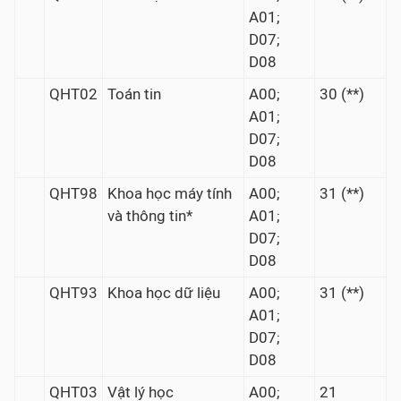
A01;
D07;
D08
QHT02
Toán tin
A00;
30 (**)
A01;
D07;
D08
QHT98
Khoa học máy tính
A00;
31 (**)
và thông tin*
A01;
D07;
D08
QHT93
Khoa học dữ liệu
A00;
31 (**)
A01;
D07;
D08
QHT03
Vật lý học
A00;
21