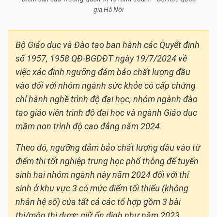
gia Hà Nội
Bộ Giáo dục và Đào tạo ban hành các Quyết định
số 1957, 1958 QĐ-BGDĐT ngày 19/7/2024 về
việc xác định ngưỡng đảm bảo chất lượng đầu
vào đối với nhóm ngành sức khỏe có cấp chứng
chỉ hành nghề trình độ đại học; nhóm ngành đào
tạo giáo viên trình độ đại học và ngành Giáo dục
mầm non trình độ cao đẳng năm 2024.
Theo đó, ngưỡng đảm bảo chất lượng đầu vào từ
điểm thi tốt nghiệp trung học phổ thông để tuyển
sinh hai nhóm ngành này năm 2024 đối với thí
sinh ở khu vực 3 có mức điểm tối thiểu (không
nhân hệ số) của tất cả các tổ hợp gồm 3 bài
thi/môn thi được giữ ổn định như năm 2023.