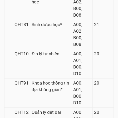
học
A02;
B00;
B08
QHT81
Sinh dược học*
A00;
21
A02;
B00;
B08
QHT10
Địa lý tự nhiên
A00;
20
A01;
B00;
D10
QHT91
Khoa học thông tin
A00;
20
địa không gian*
A01;
B00;
D10
QHT12
Quản lý đất đai
A00;
20