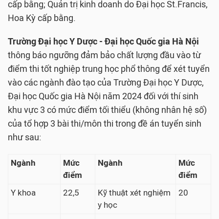
cấp bằng; Quản trị kinh doanh do Đại học St.Francis,
Hoa Kỳ cấp bằng.
Trường Đại học Y Dược - Đại học Quốc gia Hà Nội
thông báo ngưỡng đảm bảo chất lượng đầu vào từ
điểm thi tốt nghiệp trung học phổ thông để xét tuyển
vào các ngành đào tạo của Trường Đại học Y Dược,
Đại học Quốc gia Hà Nội năm 2024 đối với thí sinh
khu vực 3 có mức điểm tối thiểu (không nhân hệ số)
của tổ hợp 3 bài thi/môn thi trong đề án tuyển sinh
như sau:
Ngành
Mức
Ngành
Mức
điểm
điểm
Y khoa
22,5
Kỹ thuật xét nghiệm
20
y học