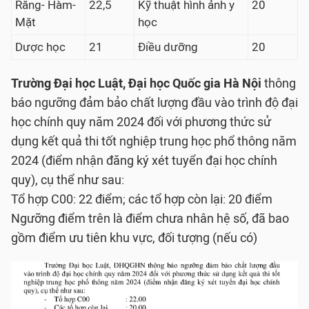
Răng- Hàm-
22,5
Kỹ thuật hình ảnh y
20
Mặt
học
Dược học
21
Điều dưỡng
20
Trường Đại học Luật, Đại học Quốc gia Hà Nội
thông
báo ngưỡng đảm bảo chất lượng đầu vào trình độ đại
học chính quy năm 2024 đối với phương thức sử
dụng kết quả thi tốt nghiệp trung học phổ thông năm
2024 (điểm nhận đăng ký xét tuyển đại học chính
quy), cụ thể như sau:
Tổ hợp C00: 22 điểm; các tổ hợp còn lại: 20 điểm
Ngưỡng điểm trên là điểm chưa nhân hệ số, đã bao
gồm điểm ưu tiên khu vực, đối tượng (nếu có)