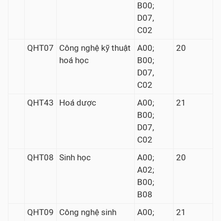
B00;
D07,
C02
QHT07
Công nghệ kỹ thuật
A00;
20
hoá học
B00;
D07,
C02
QHT43
Hoá dược
A00;
21
B00;
D07,
C02
QHT08
Sinh học
A00;
20
A02;
B00;
B08
QHT09
Công nghệ sinh
A00;
21