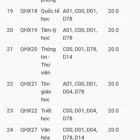
19
QHX18
Quốc tế
A01, C00, D01,
20.0
học
D78
20
QHX19
Tâm lý
A01, C00, D01,
20.0
học
D78
21
QHX20
Thông
C00, D01, D78,
20.0
tin -
D14
Thư
viện
22
QHX21
Tôn
A01, C00, D01,
20.0
giáo
D04, D78
học
23
QHX22
Triết
C00, D01, D04,
20.0
học
D78
24
QHX27
Văn
C00, D01, D04,
20.0
hóa
D78, D14