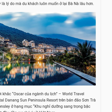
 là lý do mà du khách luôn muốn ở lại Bà Nà lâu hơn.
i khắc “Oscar của ngành du lịch” – World Travel
tal Danang Sun Peninsula Resort trên bán đảo Sơn Trà
ll Bensley ở hạng mục “Khu nghỉ dưỡng sang trọng bậc