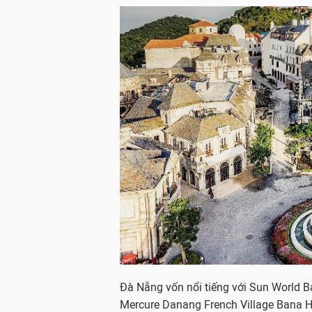
Đà Nẵng vốn nổi tiếng với Sun World Ba
Mercure Danang French Village Bana Hi