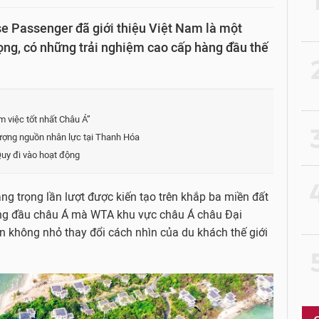
e Passenger đã giới thiệu Việt Nam là một
ọng, có những trải nghiệm cao cấp hàng đầu thế
2
m việc tốt nhất Châu Á”
3
ượng nguồn nhân lực tại Thanh Hóa
uy đi vào hoạt động
4
g trọng lần lượt được kiến tạo trên khắp ba miền đất
àng đầu châu Á mà WTA khu vực châu Á châu Đại
 không nhỏ thay đổi cách nhìn của du khách thế giới
5