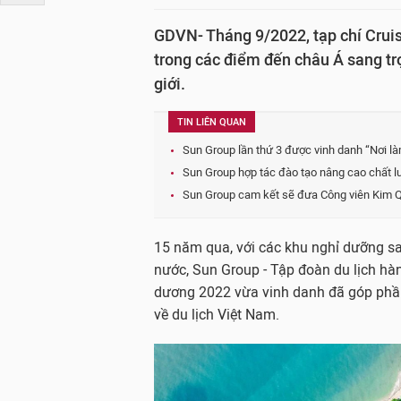
GDVN- Tháng 9/2022, tạp chí Cruis
trong các điểm đến châu Á sang tr
giới.
TIN LIÊN QUAN
Sun Group lần thứ 3 được vinh danh “Nơi là
Sun Group hợp tác đào tạo nâng cao chất l
Sun Group cam kết sẽ đưa Công viên Kim Q
15 năm qua, với các khu nghỉ dưỡng san
nước, Sun Group - Tập đoàn du lịch h
dương 2022 vừa vinh danh đã góp phần
về du lịch Việt Nam.