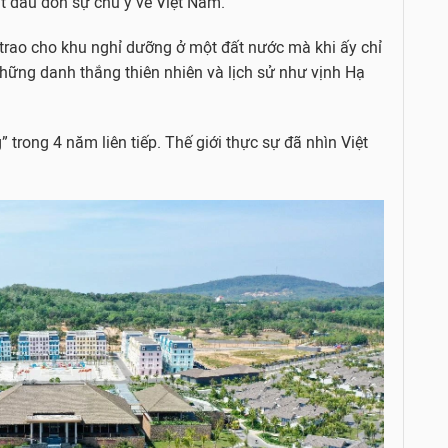
bắt đầu dồn sự chú ý về Việt Nam.
 trao cho khu nghỉ dưỡng ở một đất nước mà khi ấy chỉ
hững danh thắng thiên nhiên và lịch sử như vịnh Hạ
trong 4 năm liên tiếp. Thế giới thực sự đã nhìn Việt