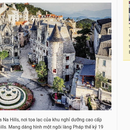
 Na Hills, nơi tọa lạc của khu nghỉ dưỡng cao cấp
lls. Mang dáng hình một ngôi làng Pháp thế kỷ 19