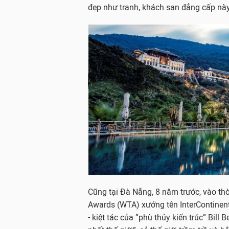
đẹp như tranh, khách sạn đẳng cấp này
Cũng tại Đà Nẵng, 8 năm trước, vào thờ
Awards (WTA) xướng tên InterContinen
- kiệt tác của “phù thủy kiến trúc” Bi