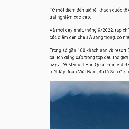
Từ một điểm đến giá rẻ, khách quốc tế 
trải nghiệm cao cấp.
Và mới đây nhất, tháng 9/2022, tạp chí
các điểm đến châu Á sang trọng, có nh
Trong số gần 180 khách sạn và resort
cái tên đẳng cấp trong tốp đầu thế giớ
hay J. W Marriott Phu Quoc Emerald Ba
một tập đoàn Việt Nam, đó là Sun Grou