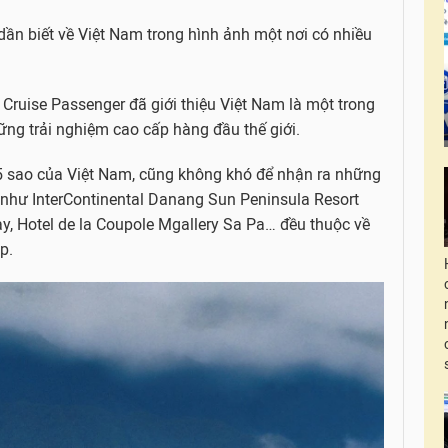
dần biết về Việt Nam trong hình ảnh một nơi có nhiều
 Cruise Passenger đã giới thiệu Việt Nam là một trong
ững trải nghiệm cao cấp hàng đầu thế giới.
 5 sao của Việt Nam, cũng không khó để nhận ra những
i như InterContinental Danang Sun Peninsula Resort
y, Hotel de la Coupole Mgallery Sa Pa… đều thuộc về
p.