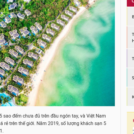
5 sao đếm chưa đủ trên đầu ngón tay, và Việt Nam
á rẻ trên thế giới. Năm 2019, số lượng khách sạn 5
1.