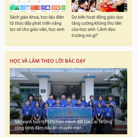
Sách giáo khoa, học liệu điện
Dự kiến hoạt động giáo dục
tử thúc đẩy phát triển năng
tăng cường không thu tiền
lực số cho giáo viên, học sinh
của học sinh: Lãnh đạo
trường nói gì?
HỌC VÀ LÀM THEO LỜI BÁC DẠY
Sắc xanh tuổi trẻ EPU trên mảnh đất Gia Lai: Những
công trình đậm dấu ấn chuyên môn