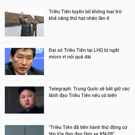
Triều Tiên tuyên bố không loại trừ
khả năng thử hạt nhân lần 4
Đại sứ Triều Tiên tại LHQ bị ngắt
micro vì nói quá dài
Telegraph: Trung Quốc sẽ bắt giữ các
lãnh đạo Triều Tiên nếu có biến
"Triều Tiên đã tiến hành thử động cơ
tên lửa đạn đạo tầm xa KN-08"