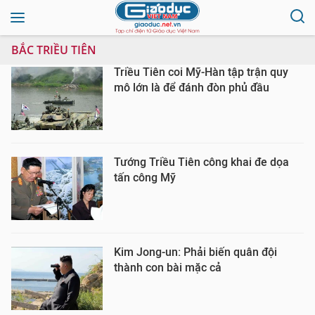
BẮC TRIỀU TIÊN
Triều Tiên coi Mỹ-Hàn tập trận quy
mô lớn là để đánh đòn phủ đầu
Tướng Triều Tiên công khai đe dọa
tấn công Mỹ
Kim Jong-un: Phải biến quân đội
thành con bài mặc cả