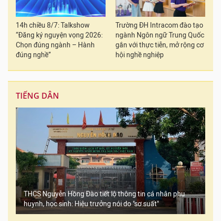
14h chiều 8/7: Talkshow
Trường ĐH Intracom đào tạo
“Đăng ký nguyện vọng 2026:
ngành Ngôn ngữ Trung Quốc
Chọn đúng ngành – Hành
gắn với thực tiễn, mở rộng cơ
đúng nghề”
hội nghề nghiệp
TIẾNG DÂN
THCS Nguyễn Hồng Đào tiết lộ thông tin cá nhân phụ
huynh, học sinh: Hiệu trưởng nói do "sơ suất"