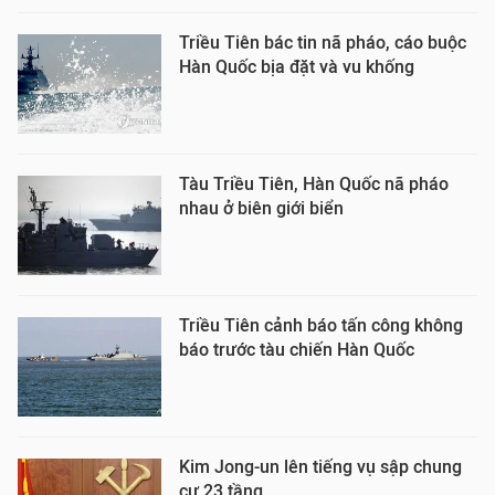
Triều Tiên bác tin nã pháo, cáo buộc
Hàn Quốc bịa đặt và vu khống
Tàu Triều Tiên, Hàn Quốc nã pháo
nhau ở biên giới biển
Triều Tiên cảnh báo tấn công không
báo trước tàu chiến Hàn Quốc
Kim Jong-un lên tiếng vụ sập chung
cư 23 tầng