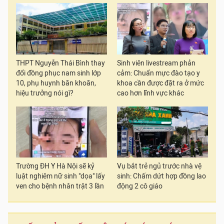
THPT Nguyễn Thái Bình thay
Sinh viên livestream phản
đổi đồng phục nam sinh lớp
cảm: Chuẩn mực đào tạo y
10, phụ huynh băn khoăn,
khoa cần được đặt ra ở mức
hiệu trưởng nói gì?
cao hơn lĩnh vực khác
Trường ĐH Y Hà Nội sẽ kỷ
Vụ bắt trẻ ngủ trước nhà vệ
luật nghiêm nữ sinh "dọa" lấy
sinh: Chấm dứt hợp đồng lao
ven cho bệnh nhân trật 3 lần
động 2 cô giáo