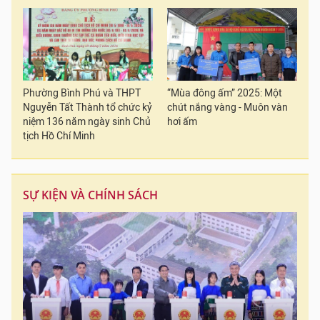
Phường Bình Phú và THPT
“Mùa đông ấm” 2025: Một
Nguyễn Tất Thành tổ chức kỷ
chút nắng vàng - Muôn vàn
niệm 136 năm ngày sinh Chủ
hơi ấm
tịch Hồ Chí Minh
SỰ KIỆN VÀ CHÍNH SÁCH