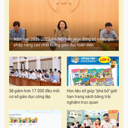
Năm học 2026-2027, Hà Nội triển khai đồng bộ nhiều giải
pháp nâng cao chất lượng giáo dục toàn diện
Sẽ giảm hơn 17.000 đầu mối
Học liệu số giúp "phá bỏ" giới
cơ sở giáo dục công lập
hạn trang sách bằng trải
nghiệm trực quan