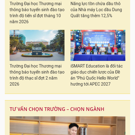
Trường Đại học Thương mại
Năng lực tồn chứa dầu thô
thông báo tuyển sinh đào tạo
của Nhà máy Lọc dầu Dung
trình độ tiến sĩ đợt tháng 10
Quất tăng thêm 12,5%
năm 2026
Trường Đại học Thương mại
iSMART Education là đối tác
thông báo tuyển sinh đào tạo
giáo dục chiến lược của Đề
trình độ thạc sĩ đợt 2 năm
án "Phú Quốc Hello World"
2026
hướng tới APEC 2027
TƯ VẤN CHỌN TRƯỜNG – CHỌN NGÀNH