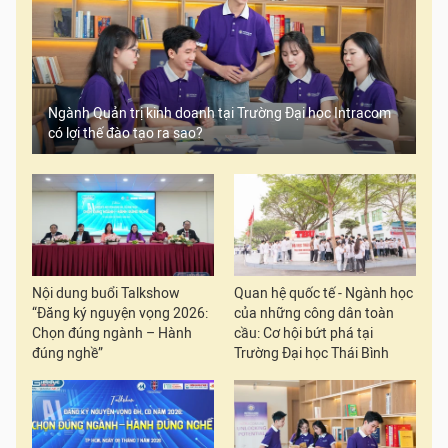
Ngành Quản trị kinh doanh tại Trường Đại học Intracom
có lợi thế đào tạo ra sao?
Nội dung buổi Talkshow
Quan hệ quốc tế - Ngành học
“Đăng ký nguyện vọng 2026:
của những công dân toàn
Chọn đúng ngành – Hành
cầu: Cơ hội bứt phá tại
đúng nghề”
Trường Đại học Thái Bình