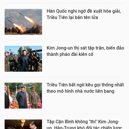
Hàn Quốc nghi ngờ đề xuất hòa giải,
Triều Tiên lại bắn tên lửa
Kim Jong-un thị sát tập trận, biến đảo
thành pháo đài kiên cố
Triều Tiên bất ngờ kêu gọi thống nhất
theo mô hình nhà nước liên bang
Tập Cận Bình không "thí" Kim Jong-
un, Hàn-Trung khó đối tác chiến lược