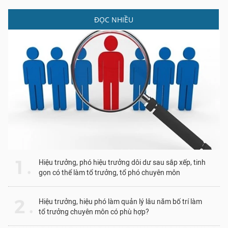
ĐỌC NHIỀU
1 .
Hiệu trưởng, phó hiệu trưởng dôi dư sau sắp xếp, tinh
gọn có thể làm tổ trưởng, tổ phó chuyên môn
2 .
Hiệu trưởng, hiệu phó làm quản lý lâu năm bố trí làm
tổ trưởng chuyên môn có phù hợp?