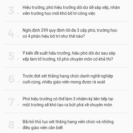
3 .
Hiệu trưởng, phó hiệu trưởng dôi dư dễ sắp xếp, nhân
viên trường học mới khó bố trí công việc
4 .
Nghị định 299 quy định tối đa 3 cấp phó, trường học
có 4 phân hiệu bố trí như thế nào?
5 .
Ý kiến đề xuất hiệu trưởng, hiệu phó dôi dư sau sắp
xếp làm tổ trưởng, tổ phó chuyên môn có khả thi?
6 .
Trước đợt xét thăng hạng chức danh nghề nghiệp
cuối cùng, nhiều giáo viên mong được rà soát
7 .
Phó hiệu trưởng có thể làm 3 nhiệm kỳ liên tiếp tại
một trường sẽ khó tạo ra bứt phá về chuyên môn
8 .
Bãi bỏ thủ tục xét thăng hạng viên chức và những
điều giáo viên cần biết