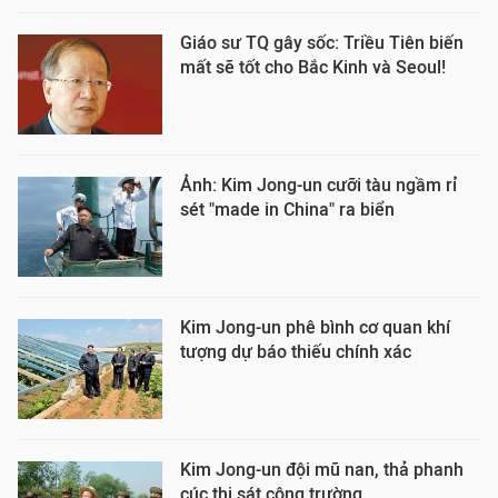
Giáo sư TQ gây sốc: Triều Tiên biến
mất sẽ tốt cho Bắc Kinh và Seoul!
Ảnh: Kim Jong-un cưỡi tàu ngầm rỉ
sét "made in China" ra biển
Kim Jong-un phê bình cơ quan khí
tượng dự báo thiếu chính xác
Kim Jong-un đội mũ nan, thả phanh
cúc thị sát công trường