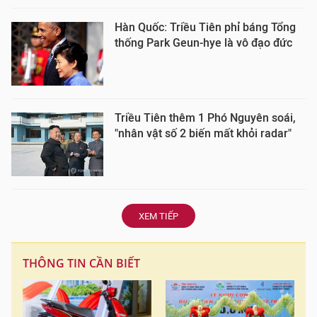
Hàn Quốc: Triều Tiên phỉ báng Tổng
thống Park Geun-hye là vô đạo đức
Triều Tiên thêm 1 Phó Nguyên soái,
"nhân vật số 2 biến mất khỏi radar"
XEM TIẾP
THÔNG TIN CẦN BIẾT