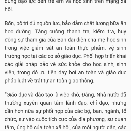
dung bạo lực đến trẻ em và học sinh trên mạng xã
hội.
Bốn, bố trí đủ nguồn lực, bảo đảm chất lượng bữa ăn
học đường. Tăng cường thanh tra, kiểm tra, huy
động sự tham gia của Ban đại diện cha mẹ học sinh
trong việc giám sát an toàn thực phẩm, vệ sinh
trường học tại các cơ sở giáo dục. Phối hợp triển khai
các giải pháp bảo vệ sức khỏe cho học sinh, sinh
viên, trong đó ưu tiên dạy bơi an toàn và giáo dục
pháp luật về trật tự an toàn giao thông.
“Giáo dục và đào tạo là việc khó, Đảng, Nhà nước đã
thường xuyên quan tâm lãnh đạo, chỉ đạo, nhưng
cần hơn nữa sự phối hợp của các bộ, ban, ngành, tổ
chức, sự vào cuộc tích cực của địa phương, sự quan
tâm, ủng hộ của toàn xã hội, của mỗi người dân, các