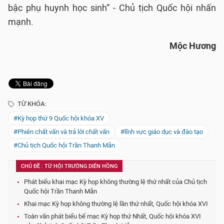
bậc phụ huynh học sinh” - Chủ tịch Quốc hội nhấn
mạnh.
Mộc Hương
TỪ KHÓA:
#Kỳ họp thứ 9 Quốc hội khóa XV
#Phiên chất vấn và trả lời chất vấn
#lĩnh vực giáo dục và đào tạo
#Chủ tịch Quốc hội Trần Thanh Mẫn
CHỦ ĐỀ : TỪ HỘI TRƯỜNG DIÊN HỒNG
Phát biểu khai mạc Kỳ họp không thường lệ thứ nhất của Chủ tịch
Quốc hội Trần Thanh Mẫn
Khai mạc Kỳ họp không thường lệ lần thứ nhất, Quốc hội khóa XVI
Toàn văn phát biểu bế mạc Kỳ họp thứ Nhất, Quốc hội khóa XVI