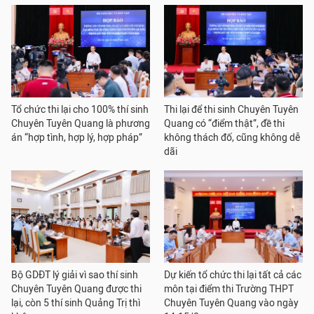
Tổ chức thi lại cho 100% thí sinh
Thi lại để thi sinh Chuyên Tuyên
Chuyên Tuyên Quang là phương
Quang có “điểm thật”, đề thi
án “hợp tình, hợp lý, hợp pháp”
không thách đố, cũng không dễ
dãi
Bộ GDĐT lý giải vì sao thí sinh
Dự kiến tổ chức thi lại tất cả các
Chuyên Tuyên Quang được thi
môn tại điểm thi Trường THPT
lại, còn 5 thí sinh Quảng Trị thì
Chuyên Tuyên Quang vào ngày