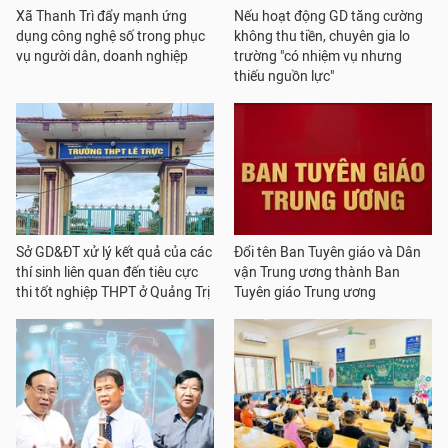
Xã Thanh Trì đẩy mạnh ứng
Nếu hoạt động GD tăng cường
dụng công nghệ số trong phục
không thu tiền, chuyên gia lo
vụ người dân, doanh nghiệp
trường "có nhiệm vụ nhưng
thiếu nguồn lực"
Sở GD&ĐT xử lý kết quả của các
Đổi tên Ban Tuyên giáo và Dân
thí sinh liên quan đến tiêu cực
vận Trung ương thành Ban
thi tốt nghiệp THPT ở Quảng Trị
Tuyên giáo Trung ương