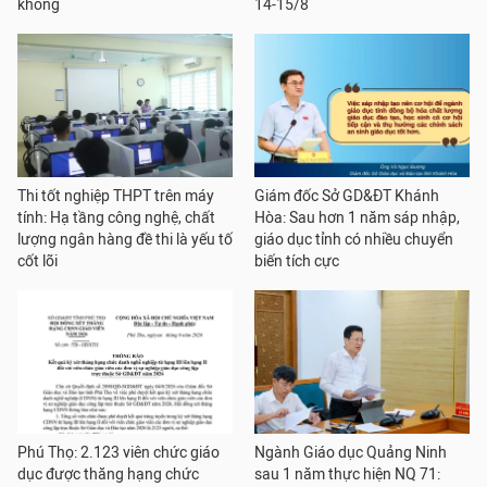
không
14-15/8
Thi tốt nghiệp THPT trên máy
Giám đốc Sở GD&ĐT Khánh
tính: Hạ tầng công nghệ, chất
Hòa: Sau hơn 1 năm sáp nhập,
lượng ngân hàng đề thi là yếu tố
giáo dục tỉnh có nhiều chuyển
cốt lõi
biến tích cực
Phú Thọ: 2.123 viên chức giáo
Ngành Giáo dục Quảng Ninh
dục được thăng hạng chức
sau 1 năm thực hiện NQ 71: