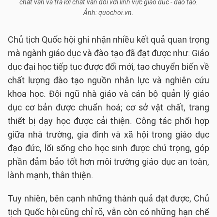
chất vấn và trả lời chất vấn đối với lĩnh vực giáo dục - đào tạo.
Ảnh: quochoi.vn.
Chủ tịch Quốc hội ghi nhận nhiều kết quả quan trọng
mà ngành giáo dục và đào tạo đã đạt được như: Giáo
dục đại học tiếp tục được đổi mới, tạo chuyển biến về
chất lượng đào tạo nguồn nhân lực và nghiên cứu
khoa học. Đội ngũ nhà giáo và cán bộ quản lý giáo
dục cơ bản được chuẩn hoá; cơ sở vật chất, trang
thiết bị dạy học được cải thiện. Công tác phối hợp
giữa nhà trường, gia đình và xã hội trong giáo dục
đạo đức, lối sống cho học sinh được chú trọng, góp
phần đảm bảo tốt hơn môi trường giáo dục an toàn,
lành mạnh, thân thiện.
Tuy nhiên, bên cạnh những thành quả đạt được, Chủ
tịch Quốc hội cũng chỉ rõ, vẫn còn có những hạn chế