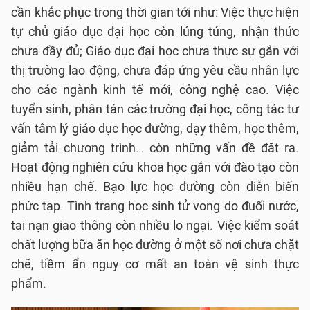
cần khắc phục trong thời gian tới như: Việc thực hiện
tự chủ giáo dục đại học còn lúng túng, nhận thức
chưa đầy đủ; Giáo dục đại học chưa thực sự gắn với
thị trường lao động, chưa đáp ứng yêu cầu nhân lực
cho các ngành kinh tế mới, công nghệ cao. Việc
tuyển sinh, phân tán các trường đại học, công tác tư
vấn tâm lý giáo dục học đường, dạy thêm, học thêm,
giảm tải chương trình… còn những vấn đề đặt ra.
Hoạt động nghiên cứu khoa học gắn với đào tạo còn
nhiều hạn chế. Bạo lực học đường còn diễn biến
phức tạp. Tình trạng học sinh tử vong do đuối nước,
tai nạn giao thông còn nhiều lo ngại. Việc kiểm soát
chất lượng bữa ăn học đường ở một số nơi chưa chặt
chẽ, tiềm ẩn nguy cơ mất an toàn vệ sinh thực
phẩm.