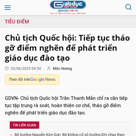
TIÊU ĐIỂM
Chủ tịch Quốc hội: Tiếp tục tháo
gỡ điểm nghẽn để phát triển
giáo dục đào tạo
20/06/2025 04:34
Mộc Hương
Theo dõi trên
GDVN- Chủ tịch Quốc hội Trần Thanh Mẫn chỉ ra cần tiếp
tục tập trung rà soát, hoàn thiện cơ chế, tháo gỡ điểm
nghẽn để phát triển giáo dục đào tạo.
TIN LIÊN QUAN
Bộ trưởng Nguyễn Kim Sơn: Bộ không cổ vũ trường ĐH chạy theo