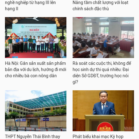
nghề nghiệp từ hạng III lên
Nâng tầm chất lượng với loạt
hạng II
chính sách đặc thù
Hà Nội: Gắn sản xuất sản phẩm
Rà soát các cuộc thi, không để
bản địa với du lịch, hướng đi mới
học sinh dự thi quá nhiều: Đại
cho nhiều bà con nông dân
diện Sở GDĐT, trường học nói
gì?
THPT Nguyễn Thái Bình thay
Phát biểu khai mạc Kỳ họp