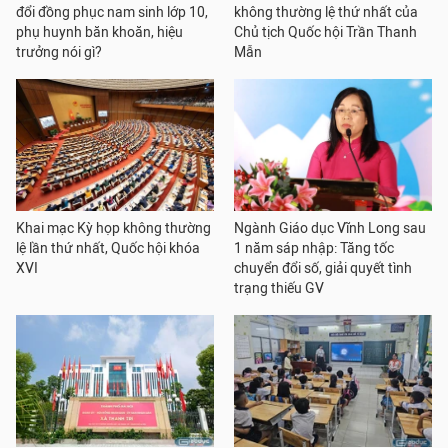
đổi đồng phục nam sinh lớp 10,
không thường lệ thứ nhất của
phụ huynh băn khoăn, hiệu
Chủ tịch Quốc hội Trần Thanh
trưởng nói gì?
Mẫn
Khai mạc Kỳ họp không thường
Ngành Giáo dục Vĩnh Long sau
lệ lần thứ nhất, Quốc hội khóa
1 năm sáp nhập: Tăng tốc
XVI
chuyển đổi số, giải quyết tình
trạng thiếu GV