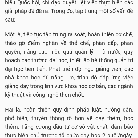
biểu Quốc hội, chỉ đạo quyết liệt việc thực hiện các
giải pháp đã đề ra. Trong đó, tập trung một số vấn đề
sau:
Một là, tiếp tục tập trung rà soát, hoàn thiện cơ chế,
tháo gỡ điểm nghẽn về thể chế, phân cấp, phân
quyền; nâng cao hiệu quả quản lý nhà nước, quy
hoạch các trường đại học, thiết lập hệ thống quản trị
đại học tiên tiến. Phát triển đội ngũ giảng viên, các
nhà khoa học đủ năng lực, trình độ đáp ứng việc
giảng dạy trong lĩnh vực khoa học cơ bản, các ngành
kỹ thuật và công nghệ then chốt.
Hai là, hoàn thiện quy định pháp luật, hướng dẫn,
phổ biến, truyền thông rõ hơn về dạy thêm, học
thêm. Tăng cường đầu tư cơ sở vật chất, đảm bảo
thực hiện chủ trương tổ chức dạy học 2 buổi/ngày.