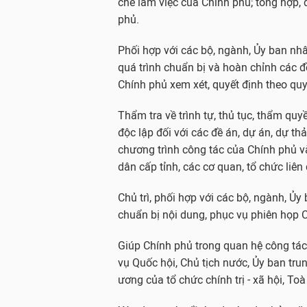
chế làm việc của Chính phủ; tổng hợp, 
phủ.
Phối hợp với các bộ, ngành, Ủy ban nhâ
quá trình chuẩn bị và hoàn chỉnh các đ
Chính phủ xem xét, quyết định theo quy
Thẩm tra về trình tự, thủ tục, thẩm qu
độc lập đối với các đề án, dự án, dự t
chương trình công tác của Chính phủ v
dân cấp tỉnh, các cơ quan, tổ chức liên
Chủ trì, phối hợp với các bộ, ngành, Ủy
chuẩn bị nội dung, phục vụ phiên họp C
Giúp Chính phủ trong quan hệ công tác
vụ Quốc hội, Chủ tịch nước, Ủy ban tr
ương của tổ chức chính trị - xã hội, To