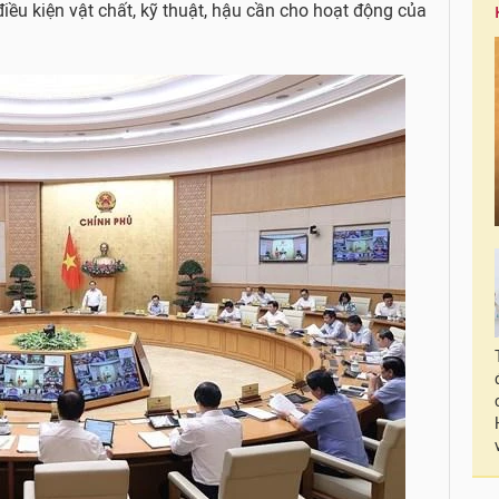
iều kiện vật chất, kỹ thuật, hậu cần cho hoạt động của