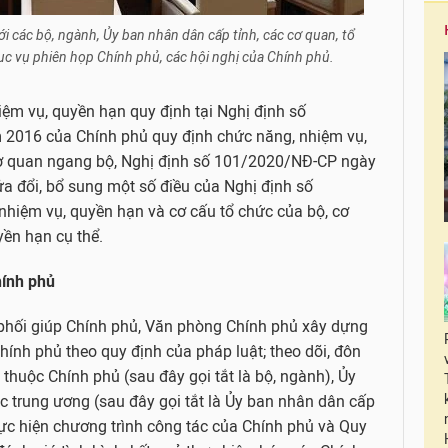
i các bộ, ngành, Ủy ban nhân dân cấp tỉnh, các cơ quan, tổ
ục vụ phiên họp Chính phủ, các hội nghị của Chính phủ.
ệm vụ, quyền hạn quy định tại Nghị định số
2016 của Chính phủ quy định chức năng, nhiệm vụ,
cơ quan ngang bộ, Nghị định số 101/2020/NĐ-CP ngày
 đổi, bổ sung một số điều của Nghị định số
hiệm vụ, quyền hạn và cơ cấu tổ chức của bộ, cơ
ền hạn cụ thể.
hính phủ
 phối giúp Chính phủ, Văn phòng Chính phủ xây dựng
hính phủ theo quy định của pháp luật; theo dõi, đôn
thuộc Chính phủ (sau đây gọi tắt là bộ, ngành), Ủy
c trung ương (sau đây gọi tắt là Ủy ban nhân dân cấp
thực hiện chương trình công tác của Chính phủ và Quy