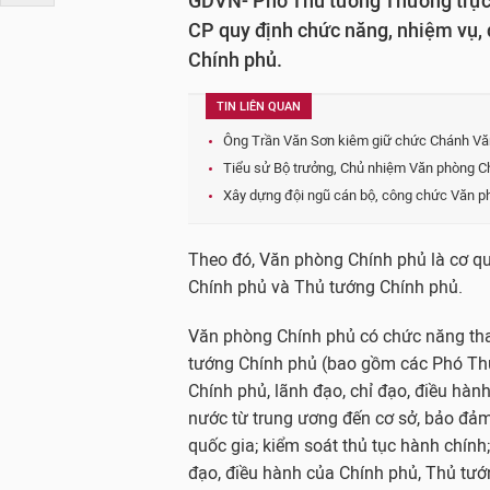
GDVN- Phó Thủ tướng Thường trực
CP quy định chức năng, nhiệm vụ,
Chính phủ.
TIN LIÊN QUAN
Ông Trần Văn Sơn kiêm giữ chức Chánh Vă
Tiểu sử Bộ trưởng, Chủ nhiệm Văn phòng C
Xây dựng đội ngũ cán bộ, công chức Văn p
Theo đó, Văn phòng Chính phủ là cơ qu
Chính phủ và Thủ tướng Chính phủ.
Văn phòng Chính phủ có chức năng tha
tướng Chính phủ (bao gồm các Phó Thủ
Chính phủ, lãnh đạo, chỉ đạo, điều hà
nước từ trung ương đến cơ sở, bảo đảm 
quốc gia; kiểm soát thủ tục hành chính
đạo, điều hành của Chính phủ, Thủ tướ