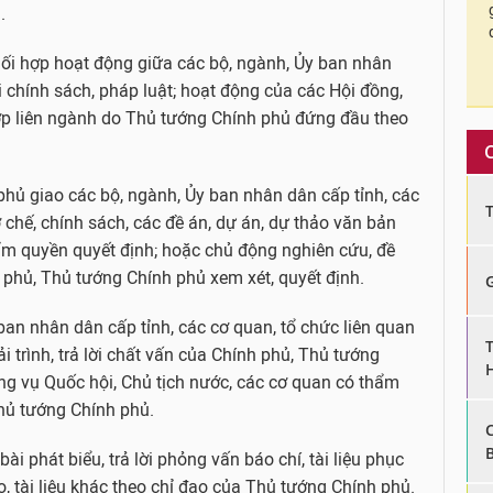
.
ối hợp hoạt động giữa các bộ, ngành, Ủy ban nhân
i chính sách, pháp luật; hoạt động của các Hội đồng,
ợp liên ngành do Thủ tướng Chính phủ đứng đầu theo
phủ giao các bộ, ngành, Ủy ban nhân dân cấp tỉnh, các
 chế, chính sách, các đề án, dự án, dự thảo văn bản
ẩm quyền quyết định; hoặc chủ động nghiên cứu, đề
h phủ, Thủ tướng Chính phủ xem xét, quyết định.
 ban nhân dân cấp tỉnh, các cơ quan, tổ chức liên quan
 trình, trả lời chất vấn của Chính phủ, Thủ tướng
ng vụ Quốc hội, Chủ tịch nước, các cơ quan có thẩm
hủ tướng Chính phủ.
 bài phát biểu, trả lời phỏng vấn báo chí, tài liệu phục
 tài liệu khác theo chỉ đạo của Thủ tướng Chính phủ.