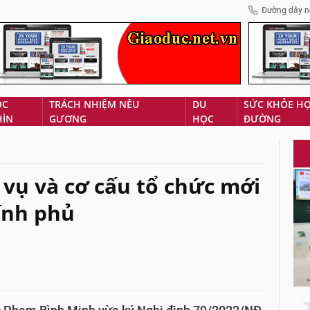
Đường dây n
ÓC
TRÁCH NHIỆM NÊU
DU
SỨC KHỎE H
HÌN
GƯƠNG
HỌC
ĐƯỜNG
vụ và cơ cấu tổ chức mới
ính phủ