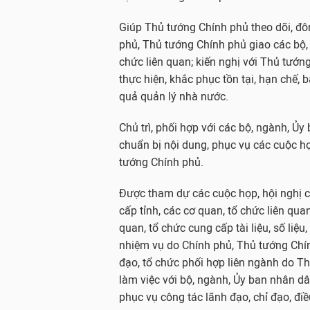
Giúp Thủ tướng Chính phủ theo dõi, đôn
phủ, Thủ tướng Chính phủ giao các bộ, 
chức liên quan; kiến nghị với Thủ tướ
thực hiện, khắc phục tồn tại, hạn chế, 
quả quản lý nhà nước.
Chủ trì, phối hợp với các bộ, ngành, Ủy
chuẩn bị nội dung, phục vụ các cuộc họ
tướng Chính phủ.
Được tham dự các cuộc họp, hội nghị 
cấp tỉnh, các cơ quan, tổ chức liên qua
quan, tổ chức cung cấp tài liệu, số liệu
nhiệm vụ do Chính phủ, Thủ tướng Chín
đạo, tổ chức phối hợp liên ngành do T
làm việc với bộ, ngành, Ủy ban nhân dâ
phục vụ công tác lãnh đạo, chỉ đạo, đ