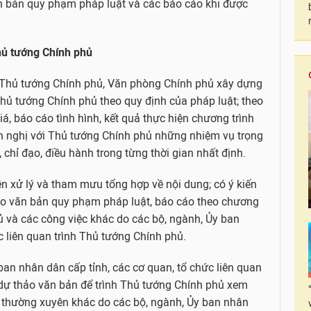
n bản quy phạm pháp luật và các báo cáo khi được
hủ tướng Chính phủ
 Thủ tướng Chính phủ, Văn phòng Chính phủ xây dựng
Thủ tướng Chính phủ theo quy định của pháp luật; theo
giá, báo cáo tình hình, kết quả thực hiện chương trình
n nghị với Thủ tướng Chính phủ những nhiệm vụ trọng
 chỉ đạo, điều hành trong từng thời gian nhất định.
yền xử lý và tham mưu tổng hợp về nội dung; có ý kiến
thảo văn bản quy phạm pháp luật, báo cáo theo chương
ủ và các công việc khác do các bộ, ngành, Ủy ban
c liên quan trình Thủ tướng Chính phủ.
 ban nhân dân cấp tỉnh, các cơ quan, tổ chức liên quan
à dự thảo văn bản để trình Thủ tướng Chính phủ xem
ệc thường xuyên khác do các bộ, ngành, Ủy ban nhân