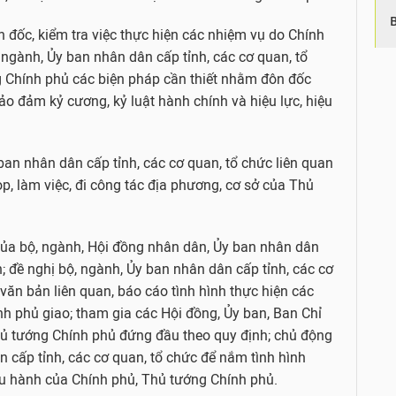
 đốc, kiểm tra việc thực hiện các nhiệm vụ do Chính
ngành, Ủy ban nhân dân cấp tỉnh, các cơ quan, tổ
ng Chính phủ các biện pháp cần thiết nhằm đôn đốc
bảo đảm kỷ cương, kỷ luật hành chính và hiệu lực, hiệu
 ban nhân dân cấp tỉnh, các cơ quan, tổ chức liên quan
p, làm việc, đi công tác địa phương, cơ sở của Thủ
của bộ, ngành, Hội đồng nhân dân, Ủy ban nhân dân
n; đề nghị bộ, ngành, Ủy ban nhân dân cấp tỉnh, các cơ
, văn bản liên quan, báo cáo tình hình thực hiện các
h phủ giao; tham gia các Hội đồng, Ủy ban, Ban Chỉ
hủ tướng Chính phủ đứng đầu theo quy định; chủ động
n cấp tỉnh, các cơ quan, tổ chức để nắm tình hình
iều hành của Chính phủ, Thủ tướng Chính phủ.