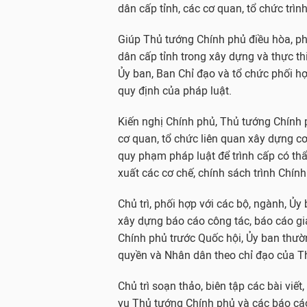
dân cấp tỉnh, các cơ quan, tổ chức trình
Giúp Thủ tướng Chính phủ điều hòa, ph
dân cấp tỉnh trong xây dựng và thực th
Ủy ban, Ban Chỉ đạo và tổ chức phối h
quy định của pháp luật.
Kiến nghị Chính phủ, Thủ tướng Chính 
cơ quan, tổ chức liên quan xây dựng cơ
quy phạm pháp luật để trình cấp có th
xuất các cơ chế, chính sách trình Chín
Chủ trì, phối hợp với các bộ, ngành, Ủy
xây dựng báo cáo công tác, báo cáo giải
Chính phủ trước Quốc hội, Ủy ban thườ
quyền và Nhân dân theo chỉ đạo của T
Chủ trì soạn thảo, biên tập các bài viết,
vụ Thủ tướng Chính phủ và các báo cáo,