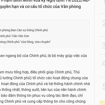
 Phạm Bình Minh vừa ký Nghị định 79/2022/NĐ-
 quyền hạn và cơ cấu tổ chức của Văn phòng
2
n phòng Ban Cán sự Đảng Chính phủ
hính phủ Trần Văn Sơn
hòng Chính phủ "vừa hồng, vừa chuyên"
3
an ngang bộ của Chính phủ, là bộ máy giúp việc của
4
m mưu tổng hợp, điều phối giúp Chính phủ, Thủ
 tướng Chính phủ) tổ chức các hoạt động chung của
5
nh hoạt động của Chính phủ và hệ thống hành chính nhà
thống nhất, thông suốt, liên tục của nền hành chính
; bảo đảm thông tin phục vụ công tác lãnh đạo, chỉ
ng Chính phủ và cung cấp thông tin cho công chúng