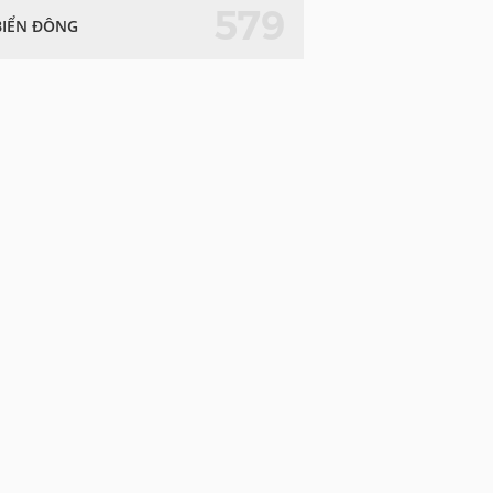
579
BIỂN ĐÔNG