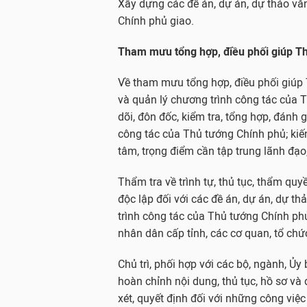
Xây dựng các đề án, dự án, dự thảo vă
Chính phủ giao.
Tham mưu tổng hợp, điều phối giúp T
Về tham mưu tổng hợp, điều phối giúp
và quản lý chương trình công tác của 
dõi, đôn đốc, kiểm tra, tổng hợp, đánh 
công tác của Thủ tướng Chính phủ; kiế
tâm, trọng điểm cần tập trung lãnh đạo,
Thẩm tra về trình tự, thủ tục, thẩm qu
độc lập đối với các đề án, dự án, dự 
trình công tác của Thủ tướng Chính ph
nhân dân cấp tỉnh, các cơ quan, tổ chứ
Chủ trì, phối hợp với các bộ, ngành, Ủy
hoàn chỉnh nội dung, thủ tục, hồ sơ v
xét, quyết định đối với những công vi