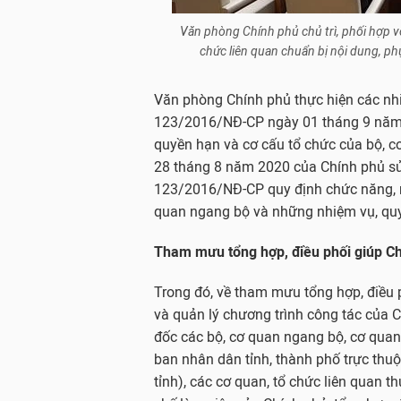
Văn phòng Chính phủ chủ trì, phối hợp vớ
chức liên quan chuẩn bị nội dung, ph
Văn phòng Chính phủ thực hiện các nhi
123/2016/NĐ-CP ngày 01 tháng 9 năm 
quyền hạn và cơ cấu tổ chức của bộ, 
28 tháng 8 năm 2020 của Chính phủ sửa
123/2016/NĐ-CP quy định chức năng, n
quan ngang bộ và những nhiệm vụ, quy
Tham mưu tổng hợp, điều phối giúp C
Trong đó, về tham mưu tổng hợp, điều
và quản lý chương trình công tác của C
đốc các bộ, cơ quan ngang bộ, cơ quan 
ban nhân dân tỉnh, thành phố trực thuộ
tỉnh), các cơ quan, tổ chức liên quan 